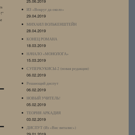
25.06.2019
es
ИЗ «Вокруг да около»
y!”
29.04.2019
te
МИХАИЛ ВОЛЬКЕНШТЕЙН
28.04.2019
КОНЕЦ РОМАНА
18.03.2019
НАЧАЛО «МОНОЛОГА»
15.03.2019
СУПЕРКУКИСЫ-2 (новая редакция)
06.02.2019
Решающий диспут
06.02.2019
НОВЫЙ УЧИТЕЛЬ!
05.02.2019
ТЕОРИЯ АРКАДИЯ
03.02.2019
ДИСПУТ (Из «Вис виталис»)
29.01.2019