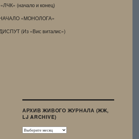
«ЛЧК» (начало и конец)
НАЧАЛО «МОНОЛОГА»
ДИСПУТ (Из «Вис виталис»)
АРХИВ ЖИВОГО ЖУРНАЛА (ЖЖ,
LJ ARCHIVE)
Архив
Живого