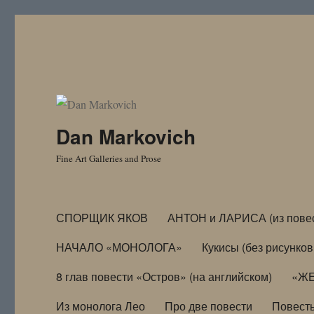
Dan Markovich
Fine Art Galleries and Prose
СПОРЩИК ЯКОВ
АНТОН и ЛАРИСА (из пове
НАЧАЛО «МОНОЛОГА»
Кукисы (без рисунков
8 глав повести «Остров» (на английском)
«ЖЕ
Из монолога Лео
Про две повести
Повест