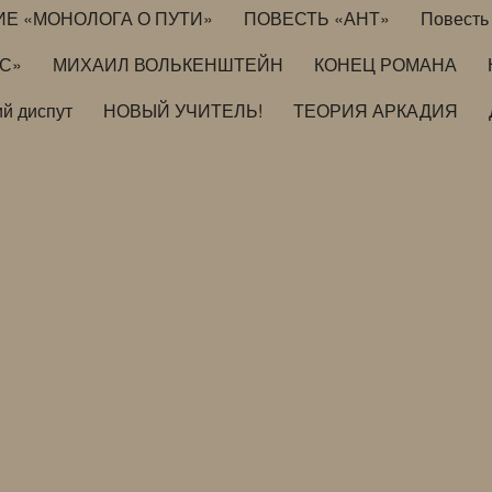
ИЕ «МОНОЛОГА О ПУТИ»
ПОВЕСТЬ «АНТ»
Повесть 
ИС»
МИХАИЛ ВОЛЬКЕНШТЕЙН
КОНЕЦ РОМАНА
й диспут
НОВЫЙ УЧИТЕЛЬ!
ТЕОРИЯ АРКАДИЯ