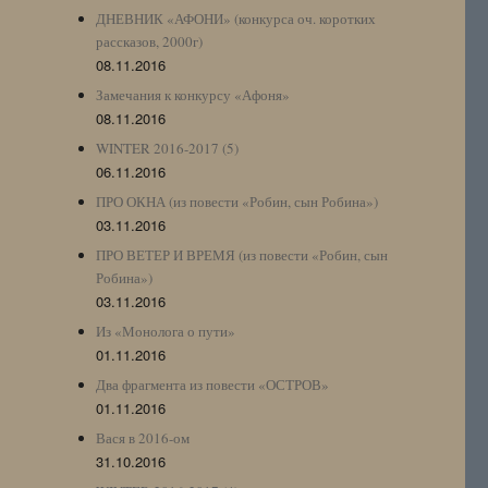
ДНЕВНИК «АФОНИ» (конкурса оч. коротких
рассказов, 2000г)
08.11.2016
Замечания к конкурсу «Афоня»
08.11.2016
WINTER 2016-2017 (5)
06.11.2016
ПРО ОКНА (из повести «Робин, сын Робина»)
03.11.2016
ПРО ВЕТЕР И ВРЕМЯ (из повести «Робин, сын
Робина»)
03.11.2016
Из «Монолога о пути»
01.11.2016
Два фрагмента из повести «ОСТРОВ»
01.11.2016
Вася в 2016-ом
31.10.2016