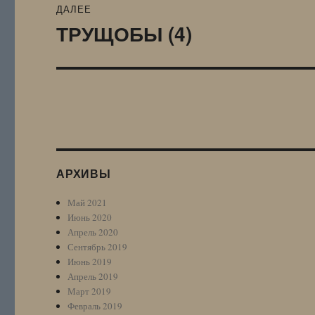
ДАЛЕЕ
ТРУЩОБЫ (4)
Следующая
запись:
АРХИВЫ
Май 2021
Июнь 2020
Апрель 2020
Сентябрь 2019
Июнь 2019
Апрель 2019
Март 2019
Февраль 2019