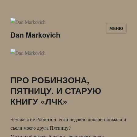
МЕНЮ
Dan Markovich
ПРО РОБИНЗОНА,
ПЯТНИЦУ. И СТАРУЮ
КНИГУ «ЛЧК»
Чем же я не Робинзон, если недавно дикари поймали и
съели моего друга Пятницу?
Мохнатый веселый щенок, друг моего друга