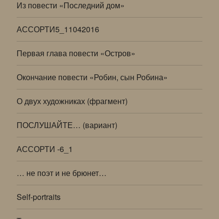
Из повести «Последний дом»
АССОРТИ5_11042016
Первая глава повести «Остров»
Окончание повести «Робин, сын Робина»
О двух художниках (фрагмент)
ПОСЛУШАЙТЕ… (вариант)
АССОРТИ -6_1
… не поэт и не брюнет…
Self-portraits