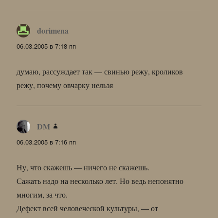
dorimena
:
06.03.2005 в 7:18 пп
думаю, рассуждает так — свинью режу, кроликов
режу, почему овчарку нельзя
DM
:
06.03.2005 в 7:16 пп
Ну, что скажешь — ничего не скажешь.
Сажать надо на несколько лет. Но ведь непонятно
многим, за что.
Дефект всей человеческой культуры, — от