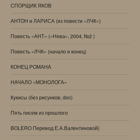
СПОРЩИК ЯКОВ
АНТОН и ЛАРИСА (из повести «ЛЧК»)
Повесть «АНТ» («Нева», 2004, №2 )
Повесть «ЛЧК» (начало и конец)
КОНЕЦ РОМАНА
НАЧАЛО «МОНОЛОГА»
Кукисы (без рисунков, doc)
Пять писем из прошлого
BOLERO Перевод Е.А.Валентиновой)