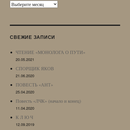
Архив
Живого
Журнала
(ЖЖ,
LJ
СВЕЖИЕ ЗАПИСИ
Archive)
ЧТЕНИЕ «МОНОЛОГА О ПУТИ»
20.05.2021
СПОРЩИК ЯКОВ
21.06.2020
ПОВЕСТЬ «АНТ»
25.04.2020
Повесть «ЛЧК» (начало и конец)
11.04.2020
К Л Ю Ч
12.09.2019