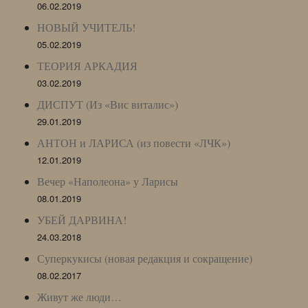
06.02.2019
НОВЫЙ УЧИТЕЛЬ!
05.02.2019
ТЕОРИЯ АРКАДИЯ
03.02.2019
ДИСПУТ (Из «Вис виталис»)
29.01.2019
АНТОН и ЛАРИСА (из повести «ЛЧК»)
12.01.2019
Вечер «Наполеона» у Ларисы
08.01.2019
УБЕЙ ДАРВИНА!
24.03.2018
Суперкукисы (новая редакция и сокращение)
08.02.2017
Живут же люди…