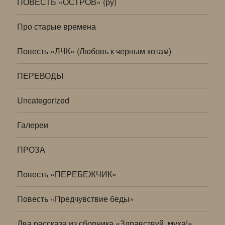
ПОВЕСТЬ «ОСТРОВ» (ру)
Про старые времена
Повесть «ЛЧК» (Любовь к черным котам)
ПЕРЕВОДЫ
Uncategorized
Галереи
ПРОЗА
Повесть «ПЕРЕБЕЖЧИК»
Повесть «Предчувствие беды»
Два рассказа из сборника «Здравствуй, муха!»