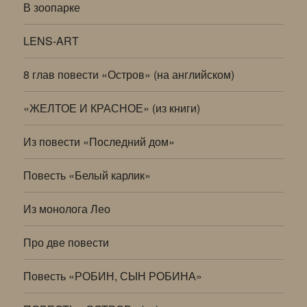
В зоопарке
LENS-ART
8 глав повести «Остров» (на английском)
«ЖЕЛТОЕ И КРАСНОЕ» (из книги)
Из повести «Последний дом»
Повесть «Белый карлик»
Из монолога Лео
Про две повести
Повесть «РОБИН, СЫН РОБИНА»