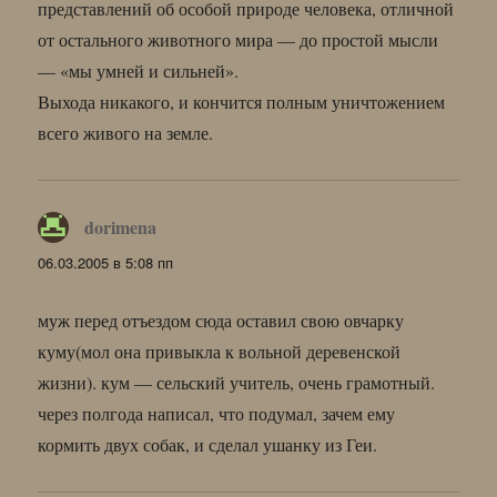
представлений об особой природе человека, отличной
от остального животного мира — до простой мысли
— «мы умней и сильней».
Выхода никакого, и кончится полным уничтожением
всего живого на земле.
dorimena
:
06.03.2005 в 5:08 пп
муж перед отъездом сюда оставил свою овчарку
куму(мол она привыкла к вольной деревенской
жизни). кум — сельский учитель, очень грамотный.
через полгода написал, что подумал, зачем ему
кормить двух собак, и сделал ушанку из Геи.