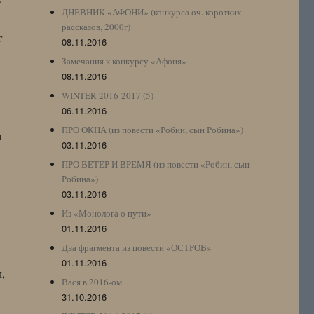
ДНЕВНИК «АФОНИ» (конкурса оч. коротких
рассказов, 2000г)
г
08.11.2016
Замечания к конкурсу «Афоня»
08.11.2016
WINTER 2016-2017 (5)
06.11.2016
ПРО ОКНА (из повести «Робин, сын Робина»)
м
03.11.2016
ПРО ВЕТЕР И ВРЕМЯ (из повести «Робин, сын
Робина»)
03.11.2016
Из «Монолога о пути»
01.11.2016
Два фрагмента из повести «ОСТРОВ»
01.11.2016
,
Вася в 2016-ом
31.10.2016