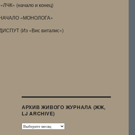
«ЛЧК» (начало и конец)
НАЧАЛО «МОНОЛОГА»
ДИСПУТ (Из «Вис виталис»)
АРХИВ ЖИВОГО ЖУРНАЛА (ЖЖ,
LJ ARCHIVE)
Архив
Живого