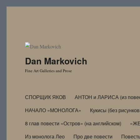
Dan Markovich
Fine Art Galleries and Prose
СПОРЩИК ЯКОВ
АНТОН и ЛАРИСА (из пове
НАЧАЛО «МОНОЛОГА»
Кукисы (без рисунков
8 глав повести «Остров» (на английском)
«ЖЕ
Из монолога Лео
Про две повести
Повест