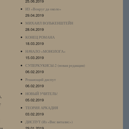
25.06.2019
ИЗ «Вокруг да около»
29.04.2019
МИХАИЛ ВОЛЬКЕНШТЕЙН
28.04.2019
КОНЕЦ РОМАНА
18.03.2019
НАЧАЛО «МОНОЛОГА»
15.03.2019
СУПЕРКУКИСЫ-2 (новая редакция)
06.02.2019
Решающий диспут
06.02.2019
НОВЫЙ УЧИТЕЛЬ!
,
05.02.2019
т
ТЕОРИЯ АРКАДИЯ
03.02.2019
л
ДИСПУТ (Из «Вис виталис»)
 и
29.01.2019