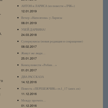
АНТОН и ЛАРИСА (из повести «ЛЧК»)
12.01.2019
,
Вечер «Наполеона» у Ларисы
08.01.2019
УБЕЙ ДАРВИНА!
,
24.03.2018
Суперкукисы (новая редакция и сокращение)
08.02.2017
Живут же люди…
25.01.2017
Конец повести «Робин…»
01.01.2017
ДВА РАССКАЗА
го
14.12.2016
,
Повесть «ПЕРЕБЕЖЧИК» гл.1_17 (англ. en)
н
11.12.2016
Между прочего…
01.12.2016
.