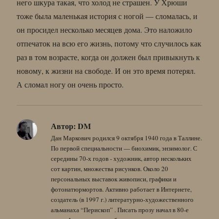
него шкура такая, что холод не страшен. У Хрюши
тоже была маленькая история с ногой — сломалась, и
он просидел несколько месяцев дома. Это наложило
отпечаток на всю его жизнь, потому что случилось как
раз в том возрасте, когда он должен был привыкнуть к
новому, к жизни на свободе. И он это время потерял.
А сломал ногу он очень просто.
Автор:
DM
Дан Маркович родился 9 октября 1940 года в Таллине.
По первой специальности — биохимик, энзимолог. С
середины 70-х годов - художник, автор нескольких
сот картин, множества рисунков. Около 20
персональных выставок живописи, графики и
фотонатюрмортов. Активно работает в Интернете,
создатель (в 1997 г.) литературно-художественного
альманаха “Перископ” . Писать прозу начал в 80-е