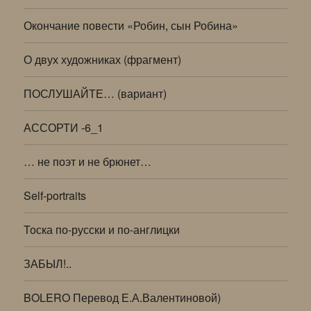
Окончание повести «Робин, сын Робина»
О двух художниках (фрагмент)
ПОСЛУШАЙТЕ… (вариант)
АССОРТИ -6_1
… не поэт и не брюнет…
Self-portraits
Тоска по-русски и по-англицки
ЗАБЫЛ!..
BOLERO Перевод Е.А.Валентиновой)