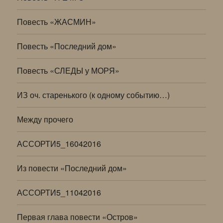
Повесть «ЖАСМИН»
Повесть «Последний дом»
Повесть «СЛЕДЫ у МОРЯ»
ИЗ оч. старенького (к одному событию…)
Между прочего
АССОРТИ5_16042016
Из повести «Последний дом»
АССОРТИ5_11042016
Первая глава повести «Остров»