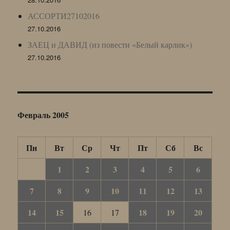
АССОРТИ27102016
27.10.2016
ЗАЕЦ и ДАВИД (из повести «Белый карлик»)
27.10.2016
Февраль 2005
Пн
Вт
Ср
Чт
Пт
Сб
Вс
1
2
3
4
5
6
7
8
9
10
11
12
13
14
15
18
19
20
16
17