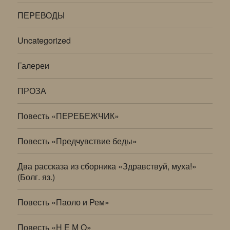
ПЕРЕВОДЫ
Uncategorized
Галереи
ПРОЗА
Повесть «ПЕРЕБЕЖЧИК»
Повесть «Предчувствие беды»
Два рассказа из сборника «Здравствуй, муха!»
(Болг. яз.)
Повесть «Паоло и Рем»
Повесть «Н Е М О»