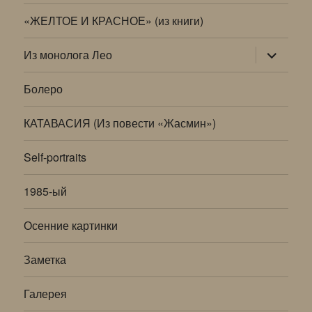
«ЖЕЛТОЕ И КРАСНОЕ» (из книги)
раскрыт
Из монолога Лео
дочернее
меню
Болеро
КАТАВАСИЯ (Из повести «Жасмин»)
Self-portraits
1985-ый
Осенние картинки
Заметка
Галерея