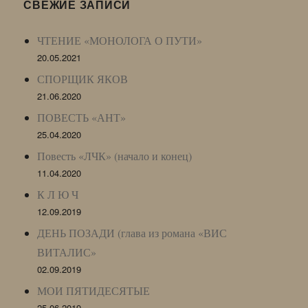
LJ
СВЕЖИЕ ЗАПИСИ
Archive)
ЧТЕНИЕ «МОНОЛОГА О ПУТИ»
20.05.2021
СПОРЩИК ЯКОВ
21.06.2020
ПОВЕСТЬ «АНТ»
25.04.2020
Повесть «ЛЧК» (начало и конец)
11.04.2020
К Л Ю Ч
12.09.2019
ДЕНЬ ПОЗАДИ (глава из романа «ВИС
ВИТАЛИС»
02.09.2019
МОИ ПЯТИДЕСЯТЫЕ
25.06.2019