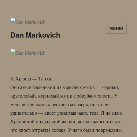
МЕНЮ
Dan Markovich
8. Хрюша — Тарзан.
Он самый маленький из взрослых котов — черный,
крутолобый, курносый котик с обрубком хвоста. У
меня два знакомых бесхвостых зверя, но это не
удивительно — хвост уязвимая часть тела. Я не знаю
Хрюшиной подвальной жизни, догадываюсь только,
что хвост отгрызла собака. У него были повреждены