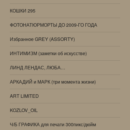
КОШКИ 295
ФОТОНАТЮРМОРТЫ ДО 2009-ГО ГОДА
Избранное GREY (ASSORTY)
ИНТИМИЗМ (заметки об искусстве)
ЛИНД ЛЕНДАС, ЛЮБА…
АРКАДИЙ и МАРК (три момента жизни)
ART LIMITED
KOZLOV_OIL
Ч/Б ГРАФИКА для печати 300пикс/дюйм