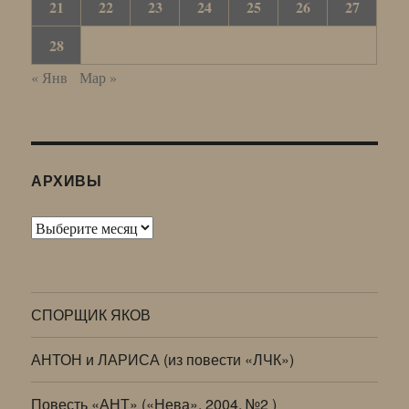
21
22
23
24
25
26
27
28
« Янв
Мар »
АРХИВЫ
Архивы
СПОРЩИК ЯКОВ
АНТОН и ЛАРИСА (из повести «ЛЧК»)
Повесть «АНТ» («Нева», 2004, №2 )