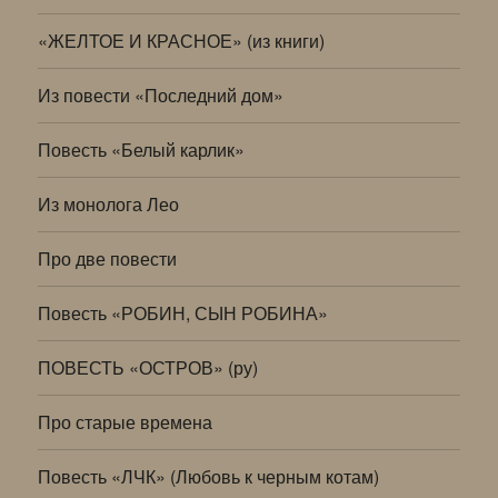
«ЖЕЛТОЕ И КРАСНОЕ» (из книги)
Из повести «Последний дом»
Повесть «Белый карлик»
Из монолога Лео
Про две повести
Повесть «РОБИН, СЫН РОБИНА»
ПОВЕСТЬ «ОСТРОВ» (ру)
Про старые времена
Повесть «ЛЧК» (Любовь к черным котам)