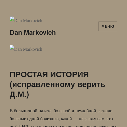
МЕНЮ
Dan Markovich
ПРОСТАЯ ИСТОРИЯ
(исправленному верить
Д.М.)
В больничной палате, большой и неудобной, лежали
больные одной болезнью, какой — не скажу вам, это
не СПИД и не проказа, но время от времени случались