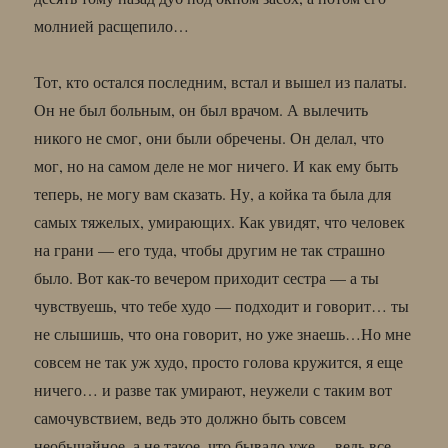
молнией расщепило…
Тот, кто остался последним, встал и вышел из палаты.
Он не был больным, он был врачом. А вылечить
никого не смог, они были обречены. Он делал, что
мог, но на самом деле не мог ничего. И как ему быть
теперь, не могу вам сказать. Ну, а койка та была для
самых тяжелых, умирающих. Как увидят, что человек
на грани — его туда, чтобы другим не так страшно
было. Вот как-то вечером приходит сестра — а ты
чувствуешь, что тебе худо — подходит и говорит… ты
не слышишь, что она говорит, но уже знаешь…Но мне
совсем не так уж худо, просто голова кружится, я еще
ничего… и разве так умирают, неужели с таким вот
самочувствием, ведь это должно быть совсем
необычайное, а не такое, что бывало уже… ведь все