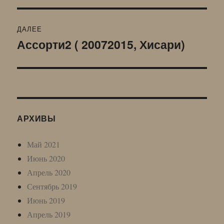
записям
ДАЛЕЕ
Ассорти2 ( 20072015, Хисари)
Следующая
запись:
АРХИВЫ
Май 2021
Июнь 2020
Апрель 2020
Сентябрь 2019
Июнь 2019
Апрель 2019