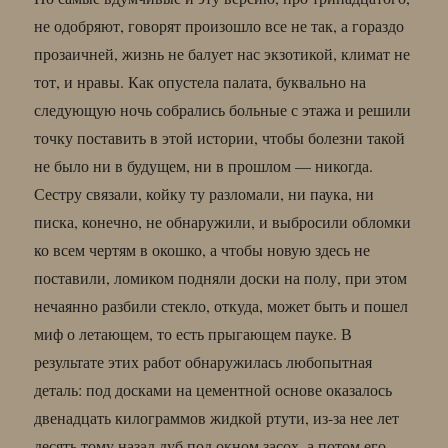
не одобряют, говорят произошло все не так, а гораздо
прозаичней, жизнь не балует нас экзотикой, климат не
тот, и нравы. Как опустела палата, буквально на
следующую ночь собрались больные с этажа и решили
точку поставить в этой истории, чтобы болезни такой
не было ни в будущем, ни в прошлом — никогда.
Сестру связали, койку ту разломали, ни паука, ни
писка, конечно, не обнаружили, и выбросили обломки
ко всем чертям в окошко, а чтобы новую здесь не
поставили, ломиком подняли доски на полу, при этом
нечаянно разбили стекло, откуда, может быть и пошел
миф о летающем, то есть прыгающем пауке. В
результате этих работ обнаружилась любопытная
деталь: под досками на цементной основе оказалось
двенадцать килограммов жидкой ртути, из-за нее лет
десять тому назад дуб под окном засох, а потом его