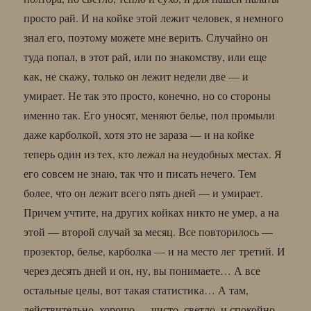
просто рай. И на койке этой лежит человек, я немного
знал его, поэтому можете мне верить. Случайно он
туда попал, в этот рай, или по знакомству, или еще
как, не скажу, только он лежит недели две — и
умирает. Не так это просто, конечно, но со стороны
именно так. Его уносят, меняют белье, пол промыли
даже карболкой, хотя это не зараза — и на койке
теперь один из тех, кто лежал на неудобных местах. Я
его совсем не знаю, так что и писать нечего. Тем
более, что он лежит всего пять дней — и умирает.
Причем учтите, на других койках никто не умер, а на
этой — второй случай за месяц. Все повторилось —
прозектор, белье, карболка — и на место лег третий. И
через десять дней и он, ну, вы понимаете… А все
остальные целы, вот такая статистика… А там,
действительно, хорошо — чисто, светло, и спокойно