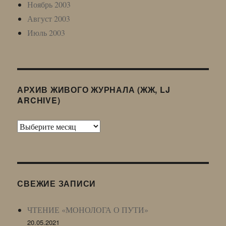
Ноябрь 2003
Август 2003
Июль 2003
АРХИВ ЖИВОГО ЖУРНАЛА (ЖЖ, LJ
ARCHIVE)
Архив
Живого
Журнала
(ЖЖ,
LJ
СВЕЖИЕ ЗАПИСИ
Archive)
ЧТЕНИЕ «МОНОЛОГА О ПУТИ»
20.05.2021