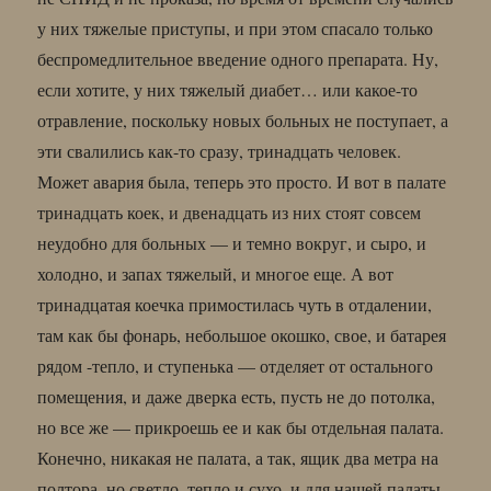
у них тяжелые приступы, и при этом спасало только
беспромедлительное введение одного препарата. Ну,
если хотите, у них тяжелый диабет… или какое-то
отравление, поскольку новых больных не поступает, а
эти свалились как-то сразу, тринадцать человек.
Может авария была, теперь это просто. И вот в палате
тринадцать коек, и двенадцать из них стоят совсем
неудобно для больных — и темно вокруг, и сыро, и
холодно, и запах тяжелый, и многое еще. А вот
тринадцатая коечка примостилась чуть в отдалении,
там как бы фонарь, небольшое окошко, свое, и батарея
рядом -тепло, и ступенька — отделяет от остального
помещения, и даже дверка есть, пусть не до потолка,
но все же — прикроешь ее и как бы отдельная палата.
Конечно, никакая не палата, а так, ящик два метра на
полтора, но светло, тепло и сухо, и для нашей палаты