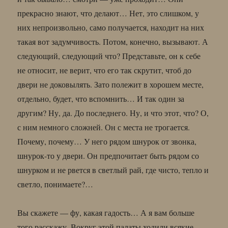
прекрасно знают, что делают… Нет, это слишком, у
них непроизвольно, само получается, находит на них
такая вот задумчивость. Потом, конечно, вызывают. А
следующий, следующий что? Представьте, он к себе
не относит, не верит, что его так скрутит, чтоб до
двери не доковылять. Зато полежит в хорошем месте,
отдельно, будет, что вспомнить… И так один за
другим? Ну, да. До последнего. Ну, и что этот, что? О,
с ним немного сложней. Он с места не трогается.
Почему, почему… У него рядом шнурок от звонка,
шнурок-то у двери. Он предпочитает быть рядом со
шнурком и не рвется в светлый рай, где чисто, тепло и
светло, понимаете?…
Вы скажете — фу, какая гадость… А я вам больше
того расскажу. Вокруг этой палаты ходили всякие