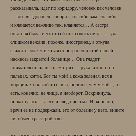
рассказывала, идет по коридору, человек как человек
— вот, выздоровел, говорит, спасибо вам, спасибо —
и кланяется вежливо так, кланяется… А сестра
опытная была, и что-то ей показалось не так — уж
слишком вежлив, похоже, иностранец, а откуда,
скажите, может взяться иностранец в этой нашей
насквозь закрытой больнице… Она глядит
внимательно на него, смотрит — рука! а когти на
пальцах, когти, Бог ты мой! а кожа зеленая, вся в
морщинах и какой-то слизи, почище, чем у жабы, то
есть, конечно, не чище, а наоборот. Вскрикнула,
пошатнулась — а его и след простыл. И, конечно,
врачи ее не поддержали, это от болезни у него, видите
ли, обмена расстройство…
Но самые вдумчивые и эту версию, про тринадцатого,