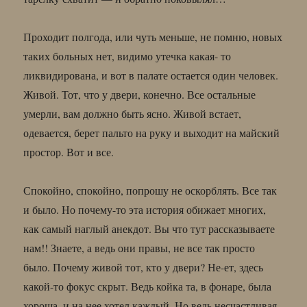
Проходит полгода, или чуть меньше, не помню, новых
таких больных нет, видимо утечка какая- то
ликвидирована, и вот в палате остается один человек.
Живой. Тот, что у двери, конечно. Все остальные
умерли, вам должно быть ясно. Живой встает,
одевается, берет пальто на руку и выходит на майский
простор. Вот и все.
Спокойно, спокойно, попрошу не оскорблять. Все так
и было. Но почему-то эта история обижает многих,
как самый наглый анекдот. Вы что тут рассказываете
нам!! Знаете, а ведь они правы, не все так просто
было. Почему живой тот, кто у двери? Не-ет, здесь
какой-то фокус скрыт. Ведь койка та, в фонаре, была
хороша, и на нее хотел каждый. Но ведь несчастливая