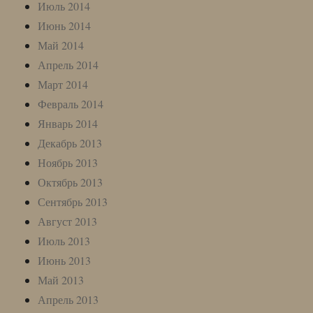
Июль 2014
Июнь 2014
Май 2014
Апрель 2014
Март 2014
Февраль 2014
Январь 2014
Декабрь 2013
Ноябрь 2013
Октябрь 2013
Сентябрь 2013
Август 2013
Июль 2013
Июнь 2013
Май 2013
Апрель 2013