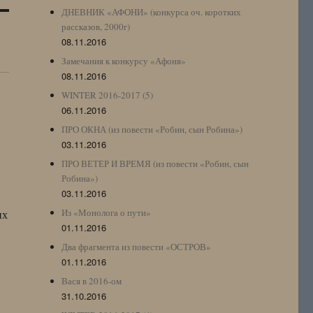
ДНЕВНИК «АФОНИ» (конкурса оч. коротких
рассказов, 2000г)
08.11.2016
Замечания к конкурсу «Афоня»
08.11.2016
WINTER 2016-2017 (5)
06.11.2016
ПРО ОКНА (из повести «Робин, сын Робина»)
03.11.2016
ПРО ВЕТЕР И ВРЕМЯ (из повести «Робин, сын
Робина»)
03.11.2016
Из «Монолога о пути»
их
01.11.2016
Два фрагмента из повести «ОСТРОВ»
01.11.2016
Вася в 2016-ом
31.10.2016