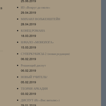
25.06.2019
 в
ИЗ «Вокруг да около»
29.04.2019
МИХАИЛ ВОЛЬКЕНШТЕЙН
28.04.2019
КОНЕЦ РОМАНА
18.03.2019
НАЧАЛО «МОНОЛОГА»
15.03.2019
СУПЕРКУКИСЫ-2 (новая редакция)
06.02.2019
Решающий диспут
06.02.2019
НОВЫЙ УЧИТЕЛЬ!
05.02.2019
ТЕОРИЯ АРКАДИЯ
03.02.2019
ДИСПУТ (Из «Вис виталис»)
29.01.2019