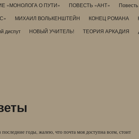
ИЕ «МОНОЛОГА О ПУТИ»
ПОВЕСТЬ «АНТ»
Повесть 
ИС»
МИХАИЛ ВОЛЬКЕНШТЕЙН
КОНЕЦ РОМАНА
й диспут
НОВЫЙ УЧИТЕЛЬ!
ТЕОРИЯ АРКАДИЯ
иветы
 последние годы, жалею, что почта моя доступна всем, стоит