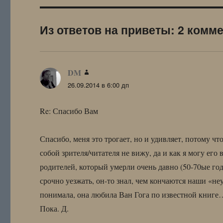
Из ответов на приветы: 2 комм
DM
:
26.09.2014 в 6:00 дп
Re: Спасибо Вам
Спасибо, меня это трогает, но и удивляет, потому 
собой зрителя/читателя не вижу, да и как я могу его
родителей, который умерли очень давно (50-70ые го
срочно уезжать, он-то знал, чем кончаются наши «н
понимала, она любила Ван Гога по известной книг
Пока. Д.