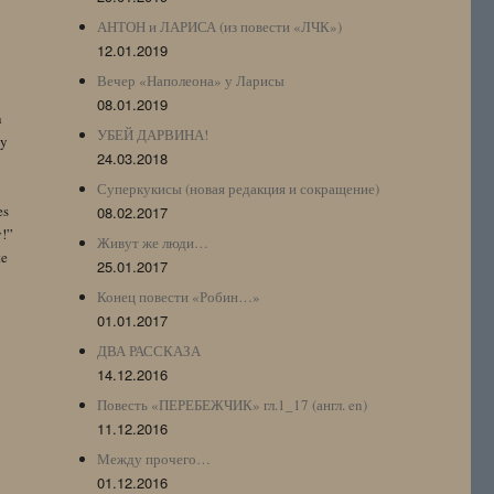
АНТОН и ЛАРИСА (из повести «ЛЧК»)
12.01.2019
Вечер «Наполеона» у Ларисы
08.01.2019
n
УБЕЙ ДАРВИНА!
by
24.03.2018
Суперкукисы (новая редакция и сокращение)
es
08.02.2017
y!”
Живут же люди…
te
25.01.2017
Конец повести «Робин…»
01.01.2017
ДВА РАССКАЗА
14.12.2016
Повесть «ПЕРЕБЕЖЧИК» гл.1_17 (англ. en)
11.12.2016
Между прочего…
01.12.2016