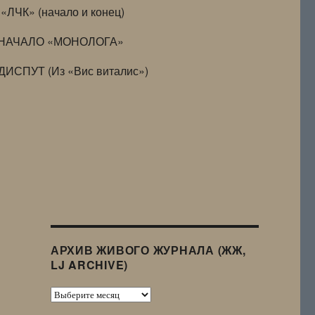
«ЛЧК» (начало и конец)
НАЧАЛО «МОНОЛОГА»
ДИСПУТ (Из «Вис виталис»)
АРХИВ ЖИВОГО ЖУРНАЛА (ЖЖ,
LJ ARCHIVE)
Архив
Живого