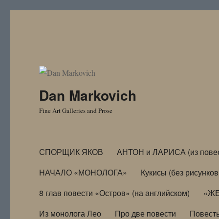
Dan Markovich
Fine Art Galleries and Prose
СПОРЩИК ЯКОВ
АНТОН и ЛАРИСА (из пове
НАЧАЛО «МОНОЛОГА»
Кукисы (без рисунков
8 глав повести «Остров» (на английском)
«ЖЕ
Из монолога Лео
Про две повести
Повест