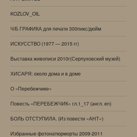
KOZLOV_OIL
Ч/Б ГРАФИКА для печати 300пикс/дюйм
ИСКУССТВО (1977 — 2015 гг)
Выставка живописи 2010г(Серпуховский музей)
ХИСАРЯ: около дома и в доме
О «Перебежчике»
Повесть «ПЕРЕБЕЖЧИК» гл.1_17 (англ. en)
БОЛЬ ОТСТУПИЛА. (Из повести «АНТ»)
Избранные фотонатюрморты 2009-2011