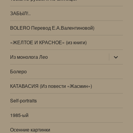
ЗАБЫЛ!..
BOLERO Перевод Е.А.Валентиновой)
«ЖЕЛТОЕ И КРАСНОЕ» (из книги)
раскрыт
Из монолога Лео
дочернее
меню
Болеро
КАТАВАСИЯ (Из повести «Жасмин»)
Self-portraits
1985-ый
Осенние картинки