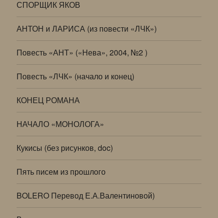
СПОРЩИК ЯКОВ
АНТОН и ЛАРИСА (из повести «ЛЧК»)
Повесть «АНТ» («Нева», 2004, №2 )
Повесть «ЛЧК» (начало и конец)
КОНЕЦ РОМАНА
НАЧАЛО «МОНОЛОГА»
Кукисы (без рисунков, doc)
Пять писем из прошлого
BOLERO Перевод Е.А.Валентиновой)