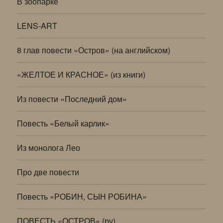
В зоопарке
LENS-ART
8 глав повести «Остров» (на английском)
«ЖЕЛТОЕ И КРАСНОЕ» (из книги)
Из повести «Последний дом»
Повесть «Белый карлик»
Из монолога Лео
Про две повести
Повесть «РОБИН, СЫН РОБИНА»
ПОВЕСТЬ «ОСТРОВ» (ру)