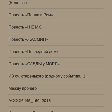
(Болг. яз.)
Повесть «Паоло и Рем»
Повесть «Н Е М О»
Повесть «ЖАСМИН»
Повесть «Последний дом»
Повесть «СЛЕДЫ у МОРЯ»
ИЗ оч. старенького (к одному событию…)
Между прочего
АССОРТИ5_16042016