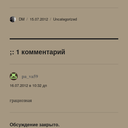
Автор
Опубликовано
Рубрики
DM
15.07.2012
Uncategorized
;: 1 комментарий
pa_va59
:
16.07.2012 в 10:32 дп
грациозная
Обсуждение закрыто.