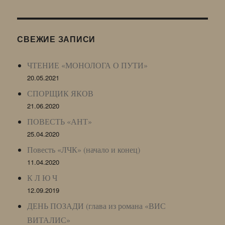
Журнала
(ЖЖ,
LJ
СВЕЖИЕ ЗАПИСИ
Archive)
ЧТЕНИЕ «МОНОЛОГА О ПУТИ»
20.05.2021
СПОРЩИК ЯКОВ
21.06.2020
ПОВЕСТЬ «АНТ»
25.04.2020
Повесть «ЛЧК» (начало и конец)
11.04.2020
К Л Ю Ч
12.09.2019
ДЕНЬ ПОЗАДИ (глава из романа «ВИС
ВИТАЛИС»