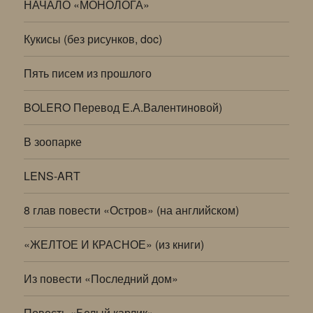
НАЧАЛО «МОНОЛОГА»
Кукисы (без рисунков, doc)
Пять писем из прошлого
BOLERO Перевод Е.А.Валентиновой)
В зоопарке
LENS-ART
8 глав повести «Остров» (на английском)
«ЖЕЛТОЕ И КРАСНОЕ» (из книги)
Из повести «Последний дом»
Повесть «Белый карлик»