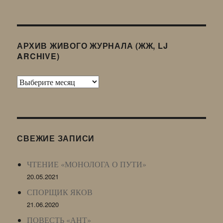
АРХИВ ЖИВОГО ЖУРНАЛА (ЖЖ, LJ
ARCHIVE)
Архив
Живого
Журнала
(ЖЖ,
LJ
СВЕЖИЕ ЗАПИСИ
Archive)
ЧТЕНИЕ «МОНОЛОГА О ПУТИ»
20.05.2021
СПОРЩИК ЯКОВ
21.06.2020
ПОВЕСТЬ «АНТ»