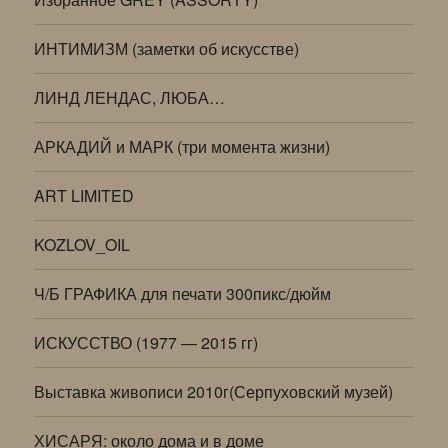
ИНТИМИЗМ (заметки об искусстве)
ЛИНД ЛЕНДАС, ЛЮБА…
АРКАДИЙ и МАРК (три момента жизни)
ART LIMITED
KOZLOV_OIL
Ч/Б ГРАФИКА для печати 300пикс/дюйм
ИСКУССТВО (1977 — 2015 гг)
Выставка живописи 2010г(Серпуховский музей)
ХИСАРЯ: около дома и в доме