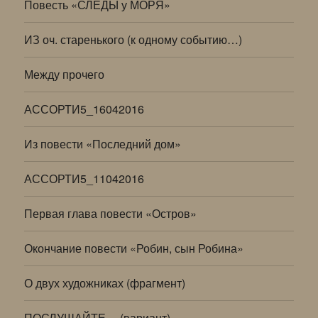
Повесть «СЛЕДЫ у МОРЯ»
ИЗ оч. старенького (к одному событию…)
Между прочего
АССОРТИ5_16042016
Из повести «Последний дом»
АССОРТИ5_11042016
Первая глава повести «Остров»
Окончание повести «Робин, сын Робина»
О двух художниках (фрагмент)
ПОСЛУШАЙТЕ… (вариант)