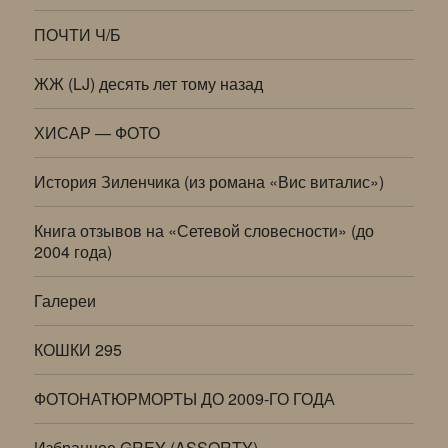
ПОЧТИ Ч/Б
ЖЖ (LJ) десять лет тому назад
ХИСАР — ФОТО
История Зиленчика (из романа «Вис виталис»)
Книга отзывов на «Сетевой словесности» (до
2004 года)
Галереи
КОШКИ 295
ФОТОНАТЮРМОРТЫ ДО 2009-ГО ГОДА
Избранное GREY (ASSORTY)