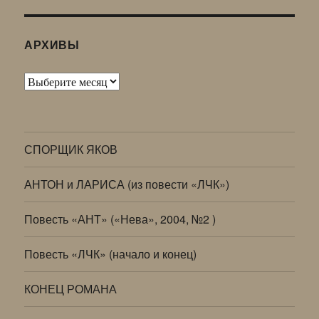
АРХИВЫ
Архивы
СПОРЩИК ЯКОВ
АНТОН и ЛАРИСА (из повести «ЛЧК»)
Повесть «АНТ» («Нева», 2004, №2 )
Повесть «ЛЧК» (начало и конец)
КОНЕЦ РОМАНА