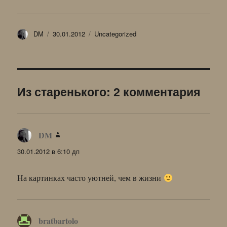
Автор
Опубликовано
Рубрики
DM
30.01.2012
Uncategorized
Из старенького: 2 комментария
DM
:
30.01.2012 в 6:10 дп
На картинках часто уютней, чем в жизни
bratbartolo
: