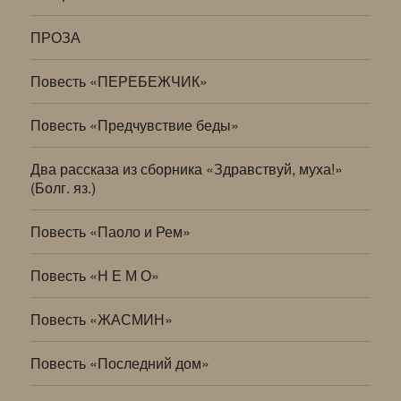
ПРОЗА
Повесть «ПЕРЕБЕЖЧИК»
Повесть «Предчувствие беды»
Два рассказа из сборника «Здравствуй, муха!»
(Болг. яз.)
Повесть «Паоло и Рем»
Повесть «Н Е М О»
Повесть «ЖАСМИН»
Повесть «Последний дом»