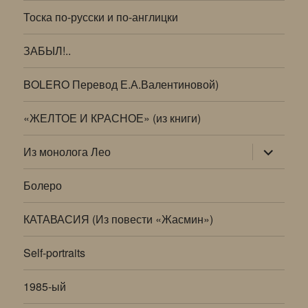
Тоска по-русски и по-англицки
ЗАБЫЛ!..
BOLERO Перевод Е.А.Валентиновой)
«ЖЕЛТОЕ И КРАСНОЕ» (из книги)
раскрыт
Из монолога Лео
дочернее
меню
Болеро
КАТАВАСИЯ (Из повести «Жасмин»)
Self-portraits
1985-ый