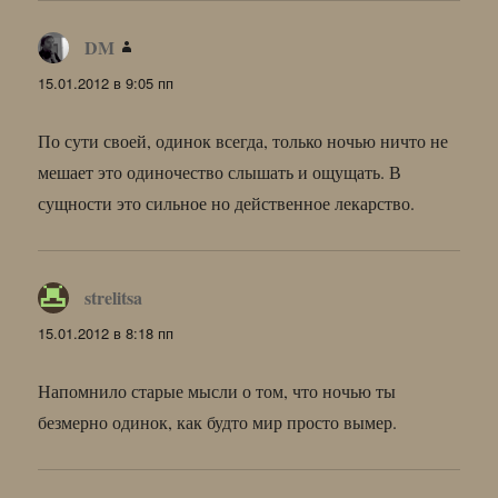
DM
:
15.01.2012 в 9:05 пп
По сути своей, одинок всегда, только ночью ничто не
мешает это одиночество слышать и ощущать. В
сущности это сильное но действенное лекарство.
strelitsa
:
15.01.2012 в 8:18 пп
Напомнило старые мысли о том, что ночью ты
безмерно одинок, как будто мир просто вымер.