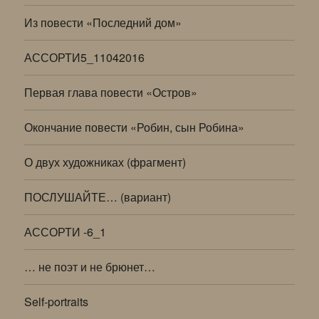
Из повести «Последний дом»
АССОРТИ5_11042016
Первая глава повести «Остров»
Окончание повести «Робин, сын Робина»
О двух художниках (фрагмент)
ПОСЛУШАЙТЕ… (вариант)
АССОРТИ -6_1
… не поэт и не брюнет…
Self-portraits