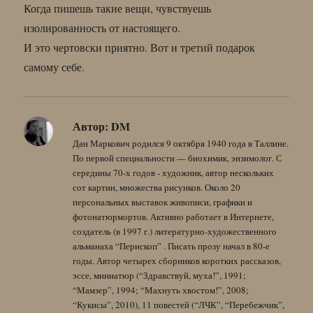
Когда пишешь такие вещи, чувствуешь
изолированность от настоящего.
И это чертовски приятно. Вот и третий подарок
самому себе.
Автор:
DM
Дан Маркович родился 9 октября 1940 года в Таллине.
По первой специальности — биохимик, энзимолог. С
середины 70-х годов - художник, автор нескольких
сот картин, множества рисунков. Около 20
персональных выставок живописи, графики и
фотонатюрмортов. Активно работает в Интернете,
создатель (в 1997 г.) литературно-художественного
альманаха “Перископ” . Писать прозу начал в 80-е
годы. Автор четырех сборников коротких рассказов,
эссе, миниатюр (“Здравствуй, муха!”, 1991;
“Мамзер”, 1994; “Махнуть хвостом!”, 2008;
“Кукисы”, 2010), 11 повестей (“ЛЧК”, “Перебежчик”,