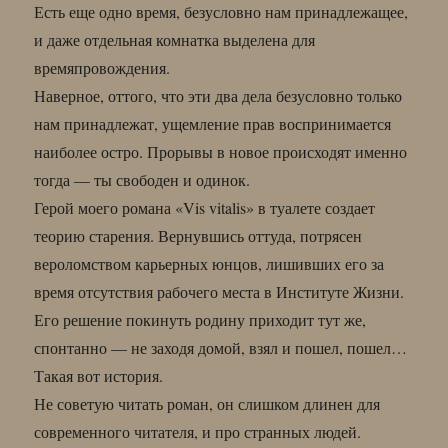
Есть еще одно время, безусловно нам принадлежащее,
и даже отдельная комнатка выделена для
времяпровождения.
Наверное, оттого, что эти два дела безусловно только
нам принадлежат, ущемление прав воспринимается
наиболее остро. Прорывы в новое происходят именно
тогда — ты свободен и одинок.
Герой моего романа «Vis vitalis» в туалете создает
теорию старения. Вернувшись оттуда, потрясен
вероломством карьерных юнцов, лишивших его за
время отсутствия рабочего места в Институте Жизни.
Его решение покинуть родину приходит тут же,
спонтанно — не заходя домой, взял и пошел, пошел…
Такая вот история.
Не советую читать роман, он слишком длинен для
современного читателя, и про странных людей.