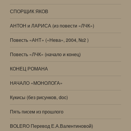
СПОРЩИК ЯКОВ
АНТОН и ЛАРИСА (из повести «ЛЧК»)
Повесть «АНТ» («Нева», 2004, №2 )
Повесть «ЛЧК» (начало и конец)
КОНЕЦ РОМАНА
НАЧАЛО «МОНОЛОГА»
Кукисы (без рисунков, doc)
Пять писем из прошлого
BOLERO Перевод Е.А.Валентиновой)