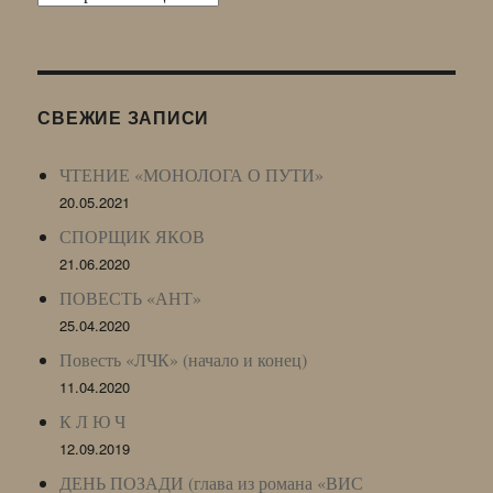
Живого
Журнала
(ЖЖ,
LJ
СВЕЖИЕ ЗАПИСИ
Archive)
ЧТЕНИЕ «МОНОЛОГА О ПУТИ»
20.05.2021
СПОРЩИК ЯКОВ
21.06.2020
ПОВЕСТЬ «АНТ»
25.04.2020
Повесть «ЛЧК» (начало и конец)
11.04.2020
К Л Ю Ч
12.09.2019
ДЕНЬ ПОЗАДИ (глава из романа «ВИС