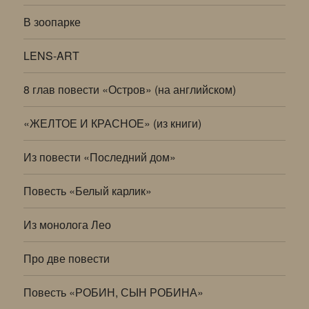
В зоопарке
LENS-ART
8 глав повести «Остров» (на английском)
«ЖЕЛТОЕ И КРАСНОЕ» (из книги)
Из повести «Последний дом»
Повесть «Белый карлик»
Из монолога Лео
Про две повести
Повесть «РОБИН, СЫН РОБИНА»