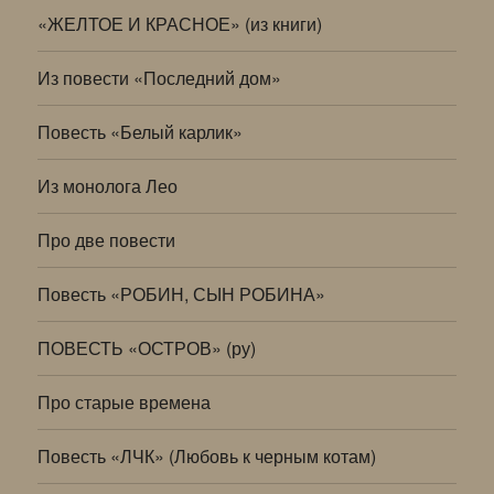
«ЖЕЛТОЕ И КРАСНОЕ» (из книги)
Из повести «Последний дом»
Повесть «Белый карлик»
Из монолога Лео
Про две повести
Повесть «РОБИН, СЫН РОБИНА»
ПОВЕСТЬ «ОСТРОВ» (ру)
Про старые времена
Повесть «ЛЧК» (Любовь к черным котам)