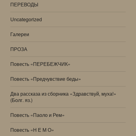
ПЕРЕВОДЫ
Uncategorized
Галереи
ПРОЗА
Повесть «ПЕРЕБЕЖЧИК»
Повесть «Предчувствие беды»
Два рассказа из сборника «Здравствуй, муха!»
(Болг. яз.)
Повесть «Паоло и Рем»
Повесть «Н Е М О»