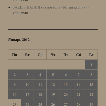
ЗАЕЦ и ДАВИД (из повести «Белый карлик»)
27.10.2016
Январь 2012
Пн
Вт
Ср
Чт
Пт
Сб
Вс
1
2
3
4
5
6
7
8
9
10
11
12
13
14
15
16
17
18
19
20
21
22
24
25
26
27
28
29
23