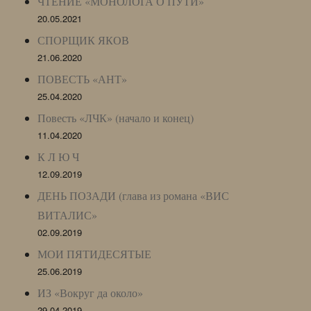
ЧТЕНИЕ «МОНОЛОГА О ПУТИ»
20.05.2021
СПОРЩИК ЯКОВ
21.06.2020
ПОВЕСТЬ «АНТ»
25.04.2020
Повесть «ЛЧК» (начало и конец)
11.04.2020
К Л Ю Ч
12.09.2019
ДЕНЬ ПОЗАДИ (глава из романа «ВИС
ВИТАЛИС»
02.09.2019
МОИ ПЯТИДЕСЯТЫЕ
25.06.2019
ИЗ «Вокруг да около»
29.04.2019