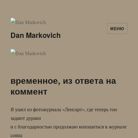
МЕНЮ
Dan Markovich
временное, из ответа на
коммент
Я ушел из фотожурнала «Ленсарт», где теперь тон
задают дураки
и с благодарностью продолжаю копошиться в журнале
centra