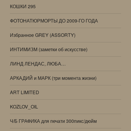
КОШКИ 295
ФОТОНАТЮРМОРТЫ ДО 2009-ГО ГОДА
Избранное GREY (ASSORTY)
ИНТИМИЗМ (заметки об искусстве)
ЛИНД ЛЕНДАС, ЛЮБА…
АРКАДИЙ и МАРК (три момента жизни)
ART LIMITED
KOZLOV_OIL
Ч/Б ГРАФИКА для печати 300пикс/дюйм