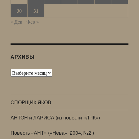
30
31
« Дек
Фев »
АРХИВЫ
Архивы
СПОРЩИК ЯКОВ
АНТОН и ЛАРИСА (из повести «ЛЧК»)
Повесть «АНТ» («Нева», 2004, №2 )