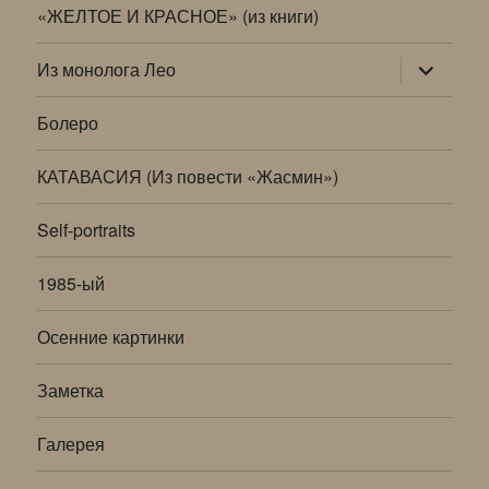
«ЖЕЛТОЕ И КРАСНОЕ» (из книги)
раскрыт
Из монолога Лео
дочернее
меню
Болеро
КАТАВАСИЯ (Из повести «Жасмин»)
Self-portraits
1985-ый
Осенние картинки
Заметка
Галерея