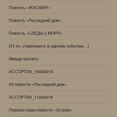
Повесть «ЖАСМИН»
Повесть «Последний дом»
Повесть «СЛЕДЫ у МОРЯ»
ИЗ оч. старенького (к одному событию…)
Между прочего
АССОРТИ5_16042016
Из повести «Последний дом»
АССОРТИ5_11042016
Первая глава повести «Остров»