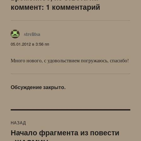
коммент: 1 комментарий
strelitsa
:
05.01.2012 в 3:56 пп
Много нового, с удовольствием погружаюсь, спасибо!
Обсуждение закрыто.
Навигация
НАЗАД
по
Начало фрагмента из повести
Предыдущая
запись: