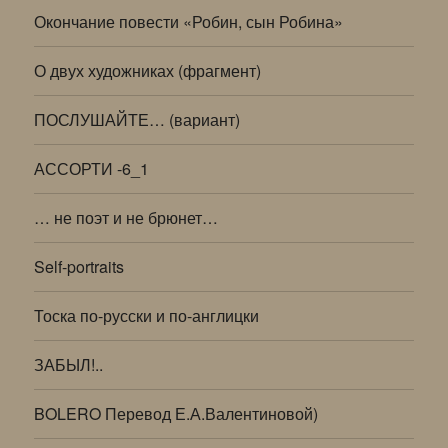
Окончание повести «Робин, сын Робина»
О двух художниках (фрагмент)
ПОСЛУШАЙТЕ… (вариант)
АССОРТИ -6_1
… не поэт и не брюнет…
Self-portraits
Тоска по-русски и по-англицки
ЗАБЫЛ!..
BOLERO Перевод Е.А.Валентиновой)