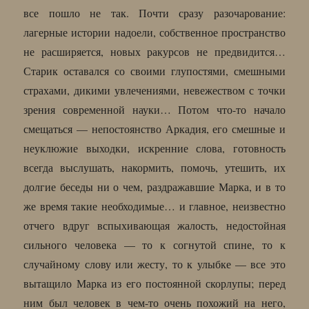
все пошло не так. Почти сразу разочарование:
лагерные истории надоели, собственное пространство
не расширяется, новых ракурсов не предвидится…
Старик оставался со своими глупостями, смешными
страхами, дикими увлечениями, невежеством с точки
зрения современной науки… Потом что-то начало
смещаться — непостоянство Аркадия, его смешные и
неуклюжие выходки, искренние слова, готовность
всегда выслушать, накормить, помочь, утешить, их
долгие беседы ни о чем, раздражавшие Марка, и в то
же время такие необходимые… и главное, неизвестно
отчего вдруг вспыхивающая жалость, недостойная
сильного человека — то к согнутой спине, то к
случайному слову или жесту, то к улыбке — все это
вытащило Марка из его постоянной скорлупы; перед
ним был человек в чем-то очень похожий на него,