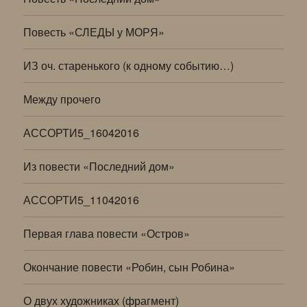
Повесть «СЛЕДЫ у МОРЯ»
ИЗ оч. старенького (к одному событию…)
Между прочего
АССОРТИ5_16042016
Из повести «Последний дом»
АССОРТИ5_11042016
Первая глава повести «Остров»
Окончание повести «Робин, сын Робина»
О двух художниках (фрагмент)