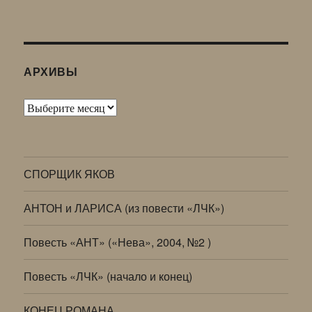
АРХИВЫ
Архивы
СПОРЩИК ЯКОВ
АНТОН и ЛАРИСА (из повести «ЛЧК»)
Повесть «АНТ» («Нева», 2004, №2 )
Повесть «ЛЧК» (начало и конец)
КОНЕЦ РОМАНА