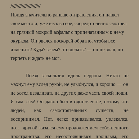
////////////////////////
Придя значительно раньше отправления, он нашел
свое место и, уже весь в себе, сосредоточенно смотрел
на грязный мокрый асфальт с припечатанным к нему
окурком. Он рвался поскорей обратно, чтобы все
изменить! Куда? зачем? что делать? — он не знал, но
терпеть и ждать не мог.
Поезд заскользил вдоль перрона. Никто не
махнул ему вслед рукой, не улыбнулся, и хорошо — он
не хотел взваливать на других даже часть своей ноши.
Я сам, сам! Он давно был в одиночестве, потому что
людей, как самостоятельных существ, не
воспринимал. Нет, легко привязывался, увлекался,
но… другой казался ему продолжением собственного
пространства: его несостоявшимся прошлым, его