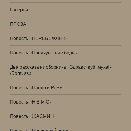
Галереи
ПРОЗА
Повесть «ПЕРЕБЕЖЧИК»
Повесть «Предчувствие беды»
Два рассказа из сборника «Здравствуй, муха!»
(Болг. яз.)
Повесть «Паоло и Рем»
Повесть «Н Е М О»
Повесть «ЖАСМИН»
Повесть «Последний дом»