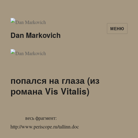
МЕНЮ
Dan Markovich
попался на глаза (из
романа Vis Vitalis)
весь фрагмент:
http://www.periscope.ru/tallinn.doc