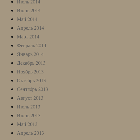
Июль 2014
Июнь 2014
Май 2014
Апрель 2014
Март 2014
Февраль 2014
Январь 2014
Декабрь 2013
Ноябрь 2013
Октябрь 2013
Сентябрь 2013
Август 2013
Июль 2013
Июнь 2013
Май 2013
Апрель 2013