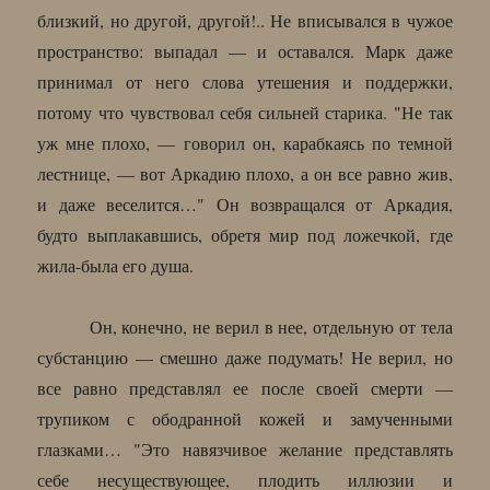
близкий, но другой, другой!.. Не вписывался в чужое
пространство: выпадал — и оставался. Марк даже
принимал от него слова утешения и поддержки,
потому что чувствовал себя сильней старика. "Не так
уж мне плохо, — говорил он, карабкаясь по темной
лестнице, — вот Аркадию плохо, а он все равно жив,
и даже веселится…" Он возвращался от Аркадия,
будто выплакавшись, обретя мир под ложечкой, где
жила-была его душа.
Он, конечно, не верил в нее, отдельную от тела
субстанцию — смешно даже подумать! Не верил, но
все равно представлял ее после своей смерти —
трупиком с ободранной кожей и замученными
глазками… "Это навязчивое желание представлять
себе несуществующее, плодить иллюзии и