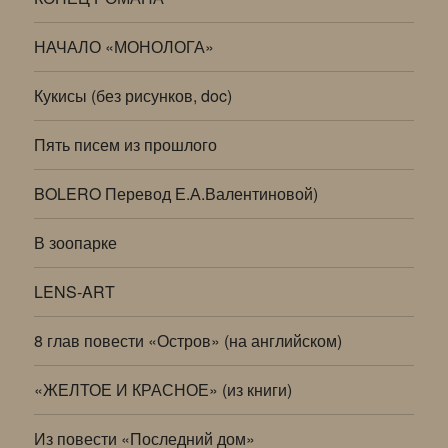
НАЧАЛО «МОНОЛОГА»
Кукисы (без рисунков, doc)
Пять писем из прошлого
BOLERO Перевод Е.А.Валентиновой)
В зоопарке
LENS-ART
8 глав повести «Остров» (на английском)
«ЖЕЛТОЕ И КРАСНОЕ» (из книги)
Из повести «Последний дом»