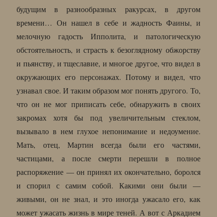
будущим в разнообразных ракурсах, в другом
времени… Он нашел в себе и жадность Фаины, и
мелочную гадость Ипполита, и патологическую
обстоятельность, и страсть к безоглядному обжорству
и пьянству, и тщеславие, и многое другое, что видел в
окружающих его персонажах. Потому и видел, что
узнавал свое. И таким образом мог понять другого. То,
что он не мог приписать себе, обнаружить в своих
закромах хотя бы под увеличительным стеклом,
вызывало в нем глухое непонимание и недоумение.
Мать, отец, Мартин всегда были его частями,
частицами, а после смерти перешли в полное
распоряжение — он принял их окончательно, боролся
и спорил с самим собой. Какими они были —
живыми, он не знал, и это иногда ужасало его, как
может ужасать жизнь в мире теней. А вот с Аркадием