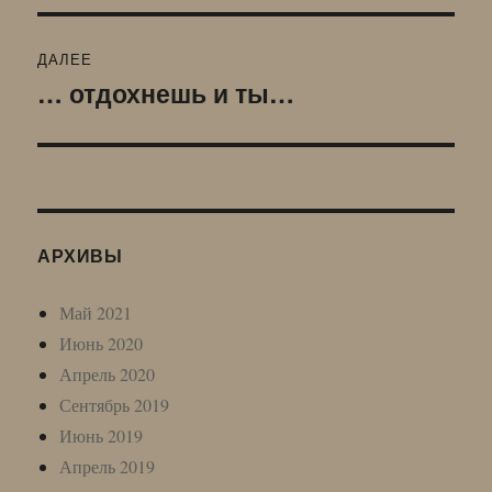
ДАЛЕЕ
… отдохнешь и ты…
Следующая
запись:
АРХИВЫ
Май 2021
Июнь 2020
Апрель 2020
Сентябрь 2019
Июнь 2019
Апрель 2019