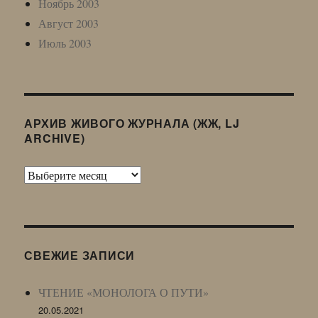
Ноябрь 2003
Август 2003
Июль 2003
АРХИВ ЖИВОГО ЖУРНАЛА (ЖЖ, LJ
ARCHIVE)
Архив
Живого
Журнала
(ЖЖ,
LJ
СВЕЖИЕ ЗАПИСИ
Archive)
ЧТЕНИЕ «МОНОЛОГА О ПУТИ»
20.05.2021