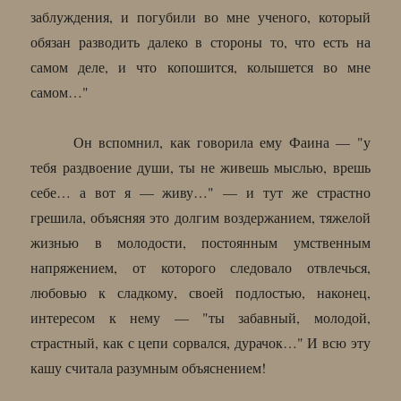
заблуждения, и погубили во мне ученого, который
обязан разводить далеко в стороны то, что есть на
самом деле, и что копошится, колышется во мне
самом…"
Он вспомнил, как говорила ему Фаина — "у
тебя раздвоение души, ты не живешь мыслью, врешь
себе… а вот я — живу…" — и тут же страстно
грешила, объясняя это долгим воздержанием, тяжелой
жизнью в молодости, постоянным умственным
напряжением, от которого следовало отвлечься,
любовью к сладкому, своей подлостью, наконец,
интересом к нему — "ты забавный, молодой,
страстный, как с цепи сорвался, дурачок…" И всю эту
кашу считала разумным объяснением!