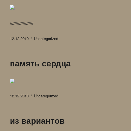
////////////////////
Опубликовано
Рубрики
12.12.2010
Uncategorized
память сердца
Опубликовано
Рубрики
12.12.2010
Uncategorized
из вариантов