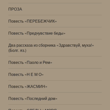
ПРОЗА
Повесть «ПЕРЕБЕЖЧИК»
Повесть «Предчувствие беды»
Два рассказа из сборника «Здравствуй, муха!»
(Болг. яз.)
Повесть «Паоло и Рем»
Повесть «Н Е М О»
Повесть «ЖАСМИН»
Повесть «Последний дом»