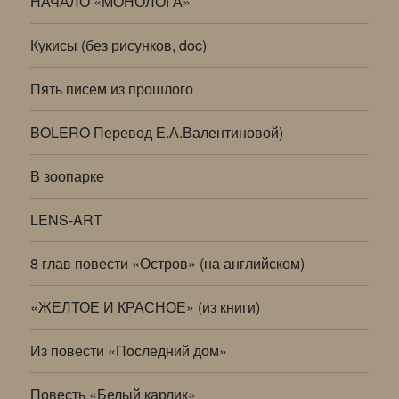
НАЧАЛО «МОНОЛОГА»
Кукисы (без рисунков, doc)
Пять писем из прошлого
BOLERO Перевод Е.А.Валентиновой)
В зоопарке
LENS-ART
8 глав повести «Остров» (на английском)
«ЖЕЛТОЕ И КРАСНОЕ» (из книги)
Из повести «Последний дом»
Повесть «Белый карлик»