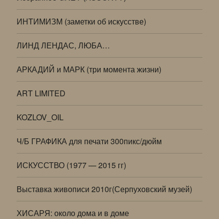
ИНТИМИЗМ (заметки об искусстве)
ЛИНД ЛЕНДАС, ЛЮБА…
АРКАДИЙ и МАРК (три момента жизни)
ART LIMITED
KOZLOV_OIL
Ч/Б ГРАФИКА для печати 300пикс/дюйм
ИСКУССТВО (1977 — 2015 гг)
Выставка живописи 2010г(Серпуховский музей)
ХИСАРЯ: около дома и в доме