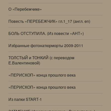
О «Перебежчике»
Повесть «ПЕРЕБЕЖЧИК» гл.1_17 (англ. en)
БОЛЬ ОТСТУПИЛА. (Из повести «АНТ»)
Избранные фотонатюрморты 2009-2011
ТОЛСТЫЙ и ТОНКИЙ (с переводом
Е.Валентиновой)
«ПЕРИСКОП» конца прошлого века
«ПЕРИСКОП» конца прошлого века
Из папки START-1