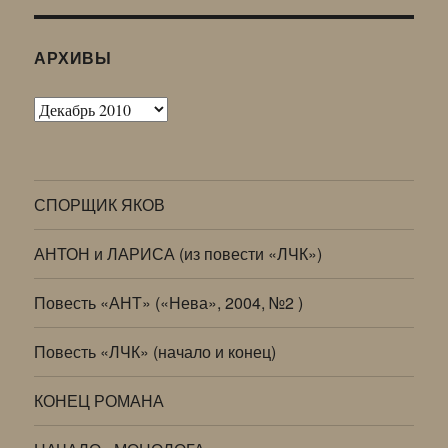
АРХИВЫ
Архивы
СПОРЩИК ЯКОВ
АНТОН и ЛАРИСА (из повести «ЛЧК»)
Повесть «АНТ» («Нева», 2004, №2 )
Повесть «ЛЧК» (начало и конец)
КОНЕЦ РОМАНА