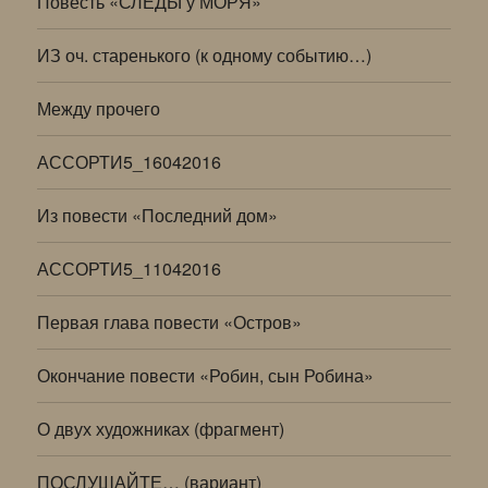
Повесть «СЛЕДЫ у МОРЯ»
ИЗ оч. старенького (к одному событию…)
Между прочего
АССОРТИ5_16042016
Из повести «Последний дом»
АССОРТИ5_11042016
Первая глава повести «Остров»
Окончание повести «Робин, сын Робина»
О двух художниках (фрагмент)
ПОСЛУШАЙТЕ… (вариант)