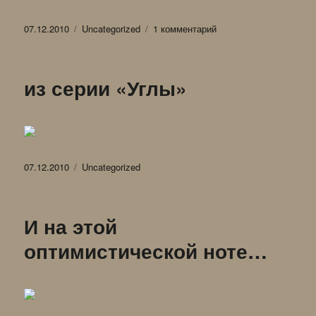
Опубликовано
Рубрики
к
07.12.2010
Uncategorized
1 комментарий
записи
Игрушка
:)
из серии «Углы»
Опубликовано
Рубрики
07.12.2010
Uncategorized
И на этой
оптимистической ноте…