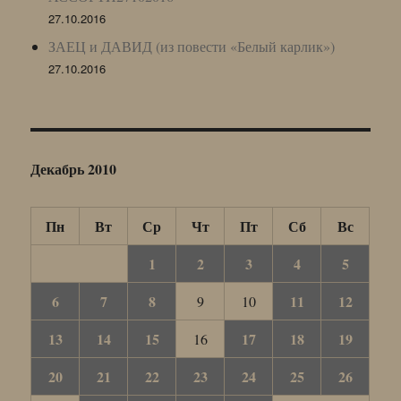
27.10.2016
ЗАЕЦ и ДАВИД (из повести «Белый карлик»)
27.10.2016
Декабрь 2010
Пн
Вт
Ср
Чт
Пт
Сб
Вс
1
2
3
4
5
6
7
8
11
12
9
10
13
14
15
17
18
19
16
20
21
22
23
24
25
26