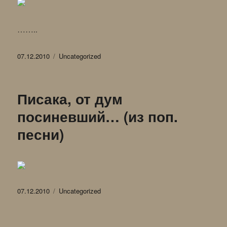
……..
Опубликовано
Рубрики
07.12.2010
Uncategorized
Писака, от дум
посиневший… (из поп.
песни)
Опубликовано
Рубрики
07.12.2010
Uncategorized