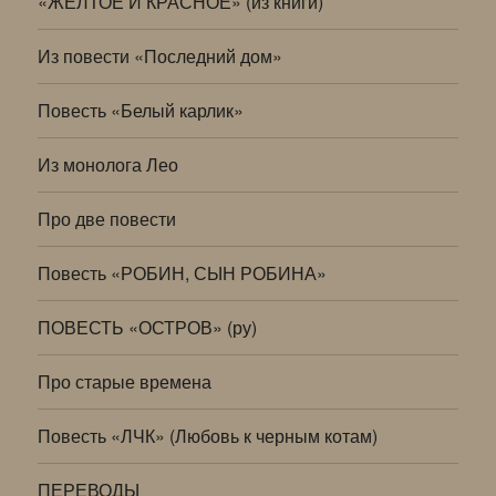
«ЖЕЛТОЕ И КРАСНОЕ» (из книги)
Из повести «Последний дом»
Повесть «Белый карлик»
Из монолога Лео
Про две повести
Повесть «РОБИН, СЫН РОБИНА»
ПОВЕСТЬ «ОСТРОВ» (ру)
Про старые времена
Повесть «ЛЧК» (Любовь к черным котам)
ПЕРЕВОДЫ