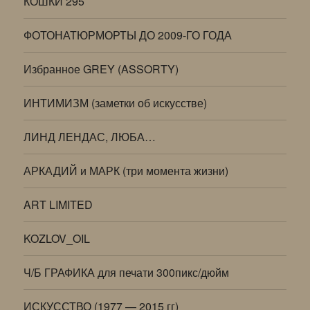
КОШКИ 295
ФОТОНАТЮРМОРТЫ ДО 2009-ГО ГОДА
Избранное GREY (ASSORTY)
ИНТИМИЗМ (заметки об искусстве)
ЛИНД ЛЕНДАС, ЛЮБА…
АРКАДИЙ и МАРК (три момента жизни)
ART LIMITED
KOZLOV_OIL
Ч/Б ГРАФИКА для печати 300пикс/дюйм
ИСКУССТВО (1977 — 2015 гг)