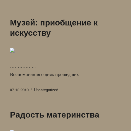
Музей: приобщение к
искусству
……………..
Воспоминания о днях прошедших
Опубликовано
Рубрики
07.12.2010
Uncategorized
Радость материнства