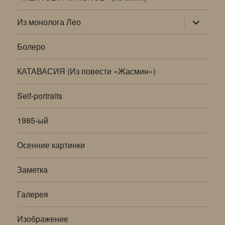
раскрыт
Из монолога Лео
дочернее
меню
Болеро
КАТАВАСИЯ (Из повести «Жасмин»)
Self-portraits
1985-ый
Осенние картинки
Заметка
Галерея
Изображение