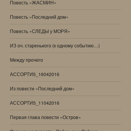
Повесть «ЖАСМИН»
Повесть «Последний дом»
Повесть «СЛЕДЫ у МОРЯ»
ИЗ оч. старенького (к одному событию…)
Между прочего
АССОРТИ5_16042016
Из повести «Последний дом»
АССОРТИ5_11042016
Первая глава повести «Остров»