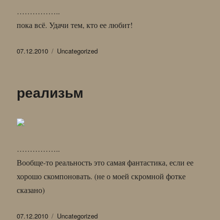
……………..
пока всё. Удачи тем, кто ее любит!
Опубликовано
Рубрики
07.12.2010
Uncategorized
реализьм
……………..
Вообще-то реальность это самая фантастика, если ее
хорошо скомпоновать. (не о моей скромной фотке
сказано)
Опубликовано
Рубрики
07.12.2010
Uncategorized