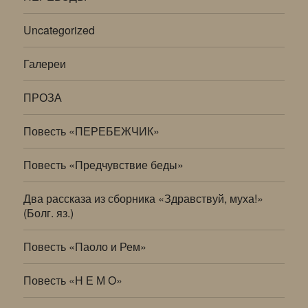
Uncategorized
Галереи
ПРОЗА
Повесть «ПЕРЕБЕЖЧИК»
Повесть «Предчувствие беды»
Два рассказа из сборника «Здравствуй, муха!»
(Болг. яз.)
Повесть «Паоло и Рем»
Повесть «Н Е М О»