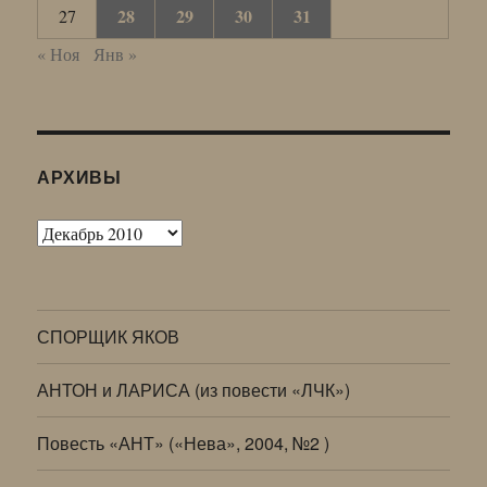
28
29
30
31
27
« Ноя
Янв »
АРХИВЫ
Архивы
СПОРЩИК ЯКОВ
АНТОН и ЛАРИСА (из повести «ЛЧК»)
Повесть «АНТ» («Нева», 2004, №2 )