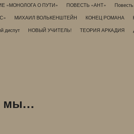
ИЕ «МОНОЛОГА О ПУТИ»
ПОВЕСТЬ «АНТ»
Повесть 
ИС»
МИХАИЛ ВОЛЬКЕНШТЕЙН
КОНЕЦ РОМАНА
й диспут
НОВЫЙ УЧИТЕЛЬ!
ТЕОРИЯ АРКАДИЯ
цы мы…