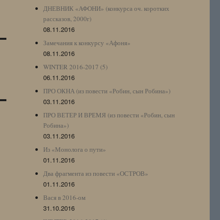
ДНЕВНИК «АФОНИ» (конкурса оч. коротких
рассказов, 2000г)
08.11.2016
Замечания к конкурсу «Афоня»
08.11.2016
WINTER 2016-2017 (5)
06.11.2016
ПРО ОКНА (из повести «Робин, сын Робина»)
03.11.2016
ПРО ВЕТЕР И ВРЕМЯ (из повести «Робин, сын
Робина»)
03.11.2016
Из «Монолога о пути»
01.11.2016
Два фрагмента из повести «ОСТРОВ»
01.11.2016
Вася в 2016-ом
31.10.2016