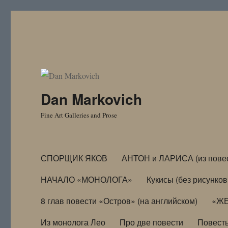
Dan Markovich
Fine Art Galleries and Prose
СПОРЩИК ЯКОВ
АНТОН и ЛАРИСА (из пове
НАЧАЛО «МОНОЛОГА»
Кукисы (без рисунков
8 глав повести «Остров» (на английском)
«ЖЕ
Из монолога Лео
Про две повести
Повест