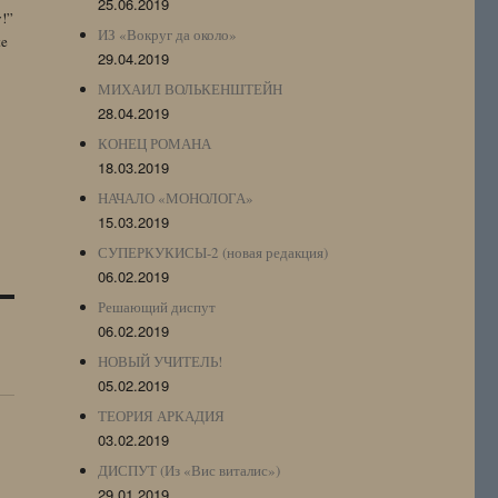
25.06.2019
y!”
ИЗ «Вокруг да около»
te
29.04.2019
МИХАИЛ ВОЛЬКЕНШТЕЙН
28.04.2019
КОНЕЦ РОМАНА
18.03.2019
НАЧАЛО «МОНОЛОГА»
15.03.2019
СУПЕРКУКИСЫ-2 (новая редакция)
06.02.2019
Решающий диспут
06.02.2019
НОВЫЙ УЧИТЕЛЬ!
05.02.2019
ТЕОРИЯ АРКАДИЯ
03.02.2019
ДИСПУТ (Из «Вис виталис»)
29.01.2019