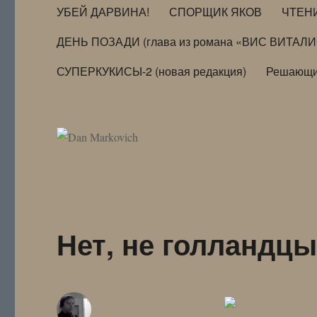
УБЕЙ ДАРВИНА!
СПОРЩИК ЯКОВ
ЧТЕН
ДЕНЬ ПОЗАДИ (глава из романа «ВИС ВИТАЛ
СУПЕРКУКИСЫ-2 (новая редакция)
Решающи
Нет, не голланд