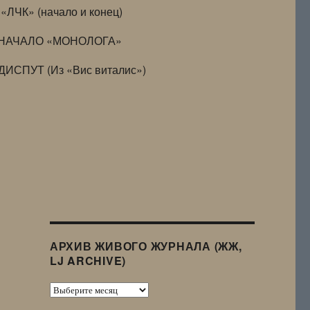
«ЛЧК» (начало и конец)
НАЧАЛО «МОНОЛОГА»
ДИСПУТ (Из «Вис виталис»)
АРХИВ ЖИВОГО ЖУРНАЛА (ЖЖ,
LJ ARCHIVE)
Архив
Живого