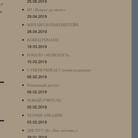
25.06.2019
y!”
ИЗ «Вокруг да около»
te
29.04.2019
МИХАИЛ ВОЛЬКЕНШТЕЙН
28.04.2019
КОНЕЦ РОМАНА
18.03.2019
НАЧАЛО «МОНОЛОГА»
15.03.2019
СУПЕРКУКИСЫ-2 (новая редакция)
06.02.2019
Решающий диспут
06.02.2019
НОВЫЙ УЧИТЕЛЬ!
05.02.2019
ТЕОРИЯ АРКАДИЯ
03.02.2019
ДИСПУТ (Из «Вис виталис»)
29.01.2019