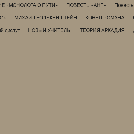
ИЕ «МОНОЛОГА О ПУТИ»
ПОВЕСТЬ «АНТ»
Повесть 
ИС»
МИХАИЛ ВОЛЬКЕНШТЕЙН
КОНЕЦ РОМАНА
й диспут
НОВЫЙ УЧИТЕЛЬ!
ТЕОРИЯ АРКАДИЯ