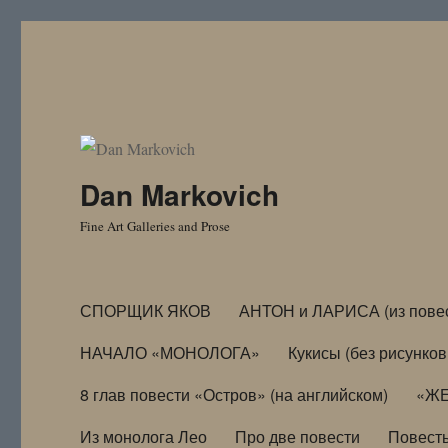
Dan Markovich
Fine Art Galleries and Prose
СПОРЩИК ЯКОВ
АНТОН и ЛАРИСА (из пове
НАЧАЛО «МОНОЛОГА»
Кукисы (без рисунков
8 глав повести «Остров» (на английском)
«ЖЕ
Из монолога Лео
Про две повести
Повест