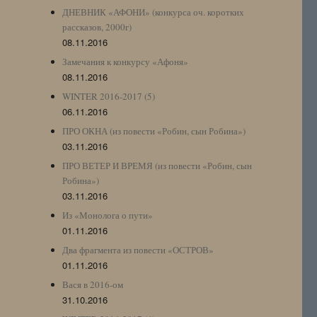
ДНЕВНИК «АФОНИ» (конкурса оч. коротких
рассказов, 2000г)
08.11.2016
Замечания к конкурсу «Афоня»
08.11.2016
WINTER 2016-2017 (5)
06.11.2016
ПРО ОКНА (из повести «Робин, сын Робина»)
03.11.2016
ПРО ВЕТЕР И ВРЕМЯ (из повести «Робин, сын
Робина»)
03.11.2016
Из «Монолога о пути»
01.11.2016
Два фрагмента из повести «ОСТРОВ»
01.11.2016
Вася в 2016-ом
31.10.2016