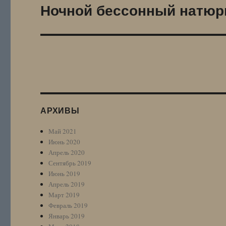
Ночной бессонный натюр
Следующая
запись:
АРХИВЫ
Май 2021
Июнь 2020
Апрель 2020
Сентябрь 2019
Июнь 2019
Апрель 2019
Март 2019
Февраль 2019
Январь 2019