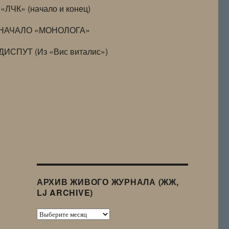
«ЛЧК» (начало и конец)
НАЧАЛО «МОНОЛОГА»
ДИСПУТ (Из «Вис виталис»)
АРХИВ ЖИВОГО ЖУРНАЛА (ЖЖ,
LJ ARCHIVE)
Архив
Живого