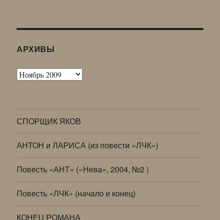
АРХИВЫ
Архивы
СПОРЩИК ЯКОВ
АНТОН и ЛАРИСА (из повести «ЛЧК»)
Повесть «АНТ» («Нева», 2004, №2 )
Повесть «ЛЧК» (начало и конец)
КОНЕЦ РОМАНА