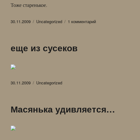
Тоже старенькое.
Опубликовано
Рубрики
к
30.11.2009
Uncategorized
1 комментарий
записи
А
ведь
еще из сусеков
любовь
была…
Опубликовано
Рубрики
30.11.2009
Uncategorized
Масянька удивляется…