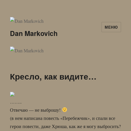
МЕНЮ
Dan Markovich
Кресло, как видите…
……..
Отвечаю — не выброшу!
(в нем написана повесть «Перебежчик», и спали все
герои повести, даже Хрюша, как же я могу выбросить?