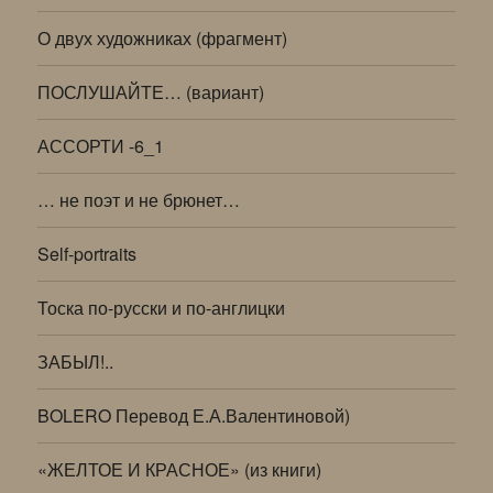
О двух художниках (фрагмент)
ПОСЛУШАЙТЕ… (вариант)
АССОРТИ -6_1
… не поэт и не брюнет…
Self-portraits
Тоска по-русски и по-англицки
ЗАБЫЛ!..
BOLERO Перевод Е.А.Валентиновой)
«ЖЕЛТОЕ И КРАСНОЕ» (из книги)