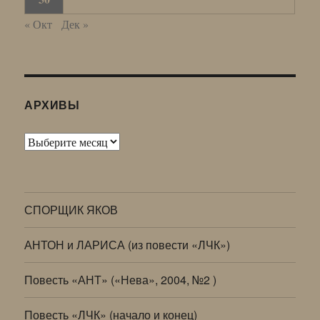
« Окт
Дек »
АРХИВЫ
Архивы
СПОРЩИК ЯКОВ
АНТОН и ЛАРИСА (из повести «ЛЧК»)
Повесть «АНТ» («Нева», 2004, №2 )
Повесть «ЛЧК» (начало и конец)