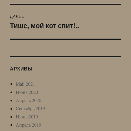
записям
ДАЛЕЕ
Тише, мой кот спит!..
Следующая
запись:
АРХИВЫ
Май 2021
Июнь 2020
Апрель 2020
Сентябрь 2019
Июнь 2019
Апрель 2019