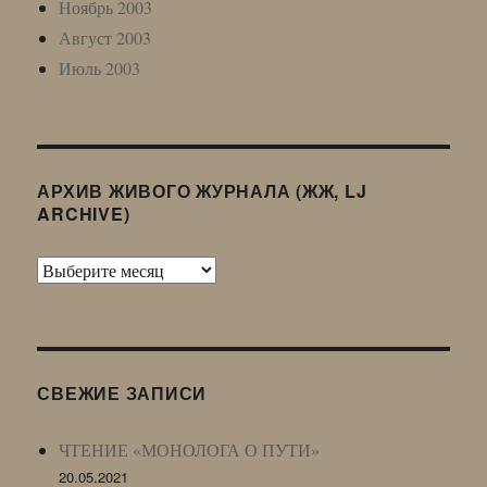
Ноябрь 2003
Август 2003
Июль 2003
АРХИВ ЖИВОГО ЖУРНАЛА (ЖЖ, LJ
ARCHIVE)
Архив
Живого
Журнала
(ЖЖ,
LJ
СВЕЖИЕ ЗАПИСИ
Archive)
ЧТЕНИЕ «МОНОЛОГА О ПУТИ»
20.05.2021