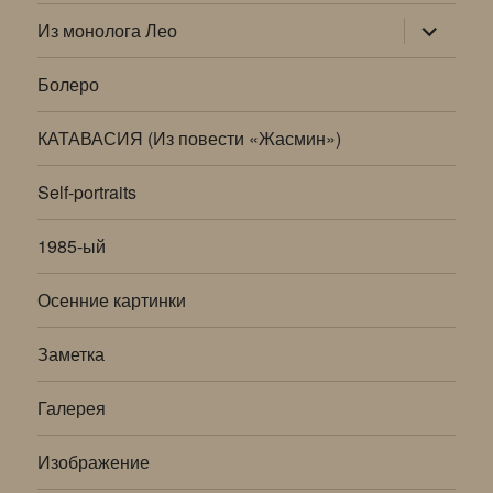
раскрыт
Из монолога Лео
дочернее
меню
Болеро
КАТАВАСИЯ (Из повести «Жасмин»)
Self-portraits
1985-ый
Осенние картинки
Заметка
Галерея
Изображение