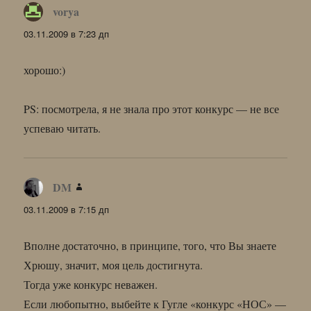
vorya
:
03.11.2009 в 7:23 дп
хорошо:)
PS: посмотрела, я не знала про этот конкурс — не все
успеваю читать.
DM
:
03.11.2009 в 7:15 дп
Вполне достаточно, в принципе, того, что Вы знаете
Хрюшу, значит, моя цель достигнута.
Тогда уже конкурс неважен.
Если любопытно, выбейте к Гугле «конкурс «НОС» —