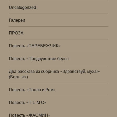
Uncategorized
Галереи
ПРОЗА
Повесть «ПЕРЕБЕЖЧИК»
Повесть «Предчувствие беды»
Два рассказа из сборника «Здравствуй, муха!»
(Болг. яз.)
Повесть «Паоло и Рем»
Повесть «Н Е М О»
Повесть «ЖАСМИН»