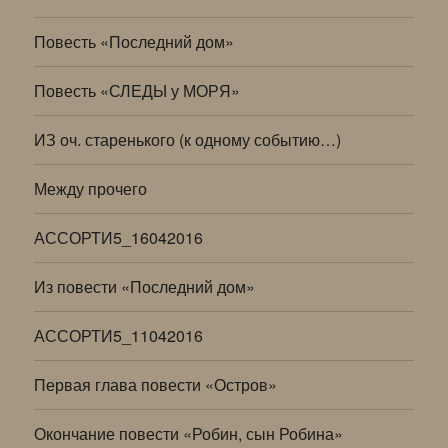
Повесть «Последний дом»
Повесть «СЛЕДЫ у МОРЯ»
ИЗ оч. старенького (к одному событию…)
Между прочего
АССОРТИ5_16042016
Из повести «Последний дом»
АССОРТИ5_11042016
Первая глава повести «Остров»
Окончание повести «Робин, сын Робина»