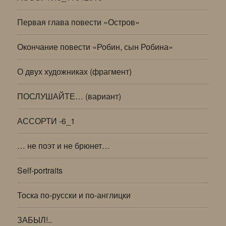
Первая глава повести «Остров»
Окончание повести «Робин, сын Робина»
О двух художниках (фрагмент)
ПОСЛУШАЙТЕ… (вариант)
АССОРТИ -6_1
… не поэт и не брюнет…
Self-portraits
Тоска по-русски и по-англицки
ЗАБЫЛ!..