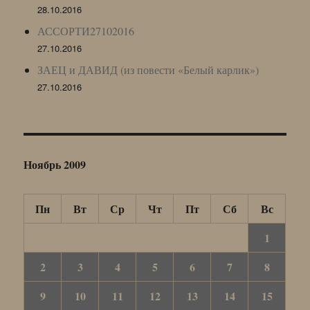
28.10.2016
АССОРТИ27102016
27.10.2016
ЗАЕЦ и ДАВИД (из повести «Белый карлик»)
27.10.2016
Ноябрь 2009
Пн
Вт
Ср
Чт
Пт
Сб
Вс
1
2
3
4
5
6
7
8
9
10
11
12
13
14
15