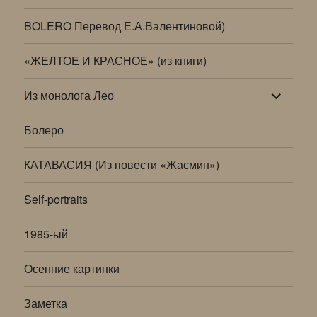
BOLERO Перевод Е.А.Валентиновой)
«ЖЕЛТОЕ И КРАСНОЕ» (из книги)
раскрыт
Из монолога Лео
дочернее
меню
Болеро
КАТАВАСИЯ (Из повести «Жасмин»)
Self-portraits
1985-ый
Осенние картинки
Заметка