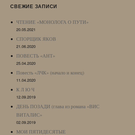
LJ
СВЕЖИЕ ЗАПИСИ
Archive)
ЧТЕНИЕ «МОНОЛОГА О ПУТИ»
20.05.2021
СПОРЩИК ЯКОВ
21.06.2020
ПОВЕСТЬ «АНТ»
25.04.2020
Повесть «ЛЧК» (начало и конец)
11.04.2020
К Л Ю Ч
12.09.2019
ДЕНЬ ПОЗАДИ (глава из романа «ВИС
ВИТАЛИС»
02.09.2019
МОИ ПЯТИДЕСЯТЫЕ