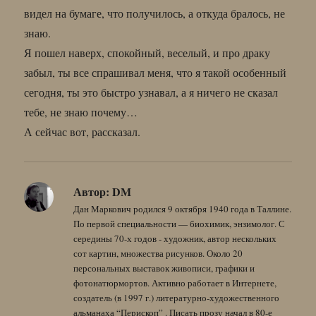
видел на бумаге, что получилось, а откуда бралось, не
знаю.
Я пошел наверх, спокойный, веселый, и про драку
забыл, ты все спрашивал меня, что я такой особенный
сегодня, ты это быстро узнавал, а я ничего не сказал
тебе, не знаю почему…
А сейчас вот, рассказал.
Автор:
DM
Дан Маркович родился 9 октября 1940 года в Таллине.
По первой специальности — биохимик, энзимолог. С
середины 70-х годов - художник, автор нескольких
сот картин, множества рисунков. Около 20
персональных выставок живописи, графики и
фотонатюрмортов. Активно работает в Интернете,
создатель (в 1997 г.) литературно-художественного
альманаха “Перископ” . Писать прозу начал в 80-е