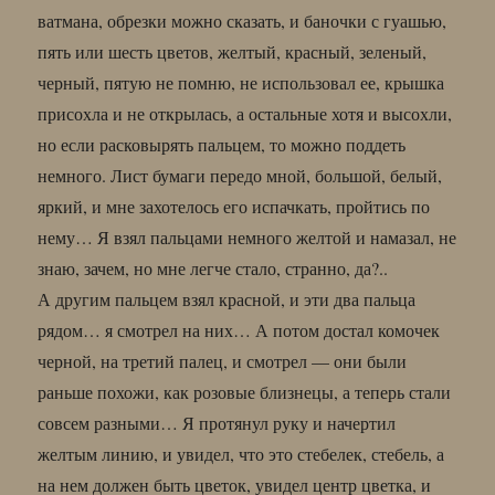
ватмана, обрезки можно сказать, и баночки с гуашью,
пять или шесть цветов, желтый, красный, зеленый,
черный, пятую не помню, не использовал ее, крышка
присохла и не открылась, а остальные хотя и высохли,
но если расковырять пальцем, то можно поддеть
немного. Лист бумаги передо мной, большой, белый,
яркий, и мне захотелось его испачкать, пройтись по
нему… Я взял пальцами немного желтой и намазал, не
знаю, зачем, но мне легче стало, странно, да?..
А другим пальцем взял красной, и эти два пальца
рядом… я смотрел на них… А потом достал комочек
черной, на третий палец, и смотрел — они были
раньше похожи, как розовые близнецы, а теперь стали
совсем разными… Я протянул руку и начертил
желтым линию, и увидел, что это стебелек, стебель, а
на нем должен быть цветок, увидел центр цветка, и