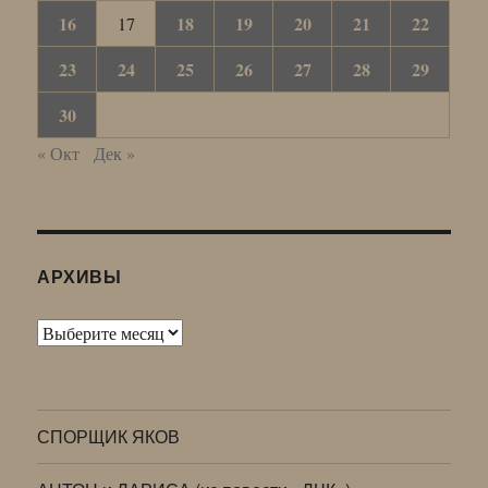
16
18
19
20
21
22
17
23
24
25
26
27
28
29
30
« Окт
Дек »
АРХИВЫ
Архивы
СПОРЩИК ЯКОВ