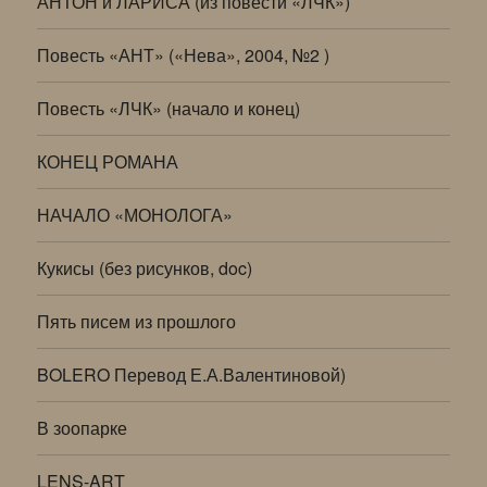
АНТОН и ЛАРИСА (из повести «ЛЧК»)
Повесть «АНТ» («Нева», 2004, №2 )
Повесть «ЛЧК» (начало и конец)
КОНЕЦ РОМАНА
НАЧАЛО «МОНОЛОГА»
Кукисы (без рисунков, doc)
Пять писем из прошлого
BOLERO Перевод Е.А.Валентиновой)
В зоопарке
LENS-ART