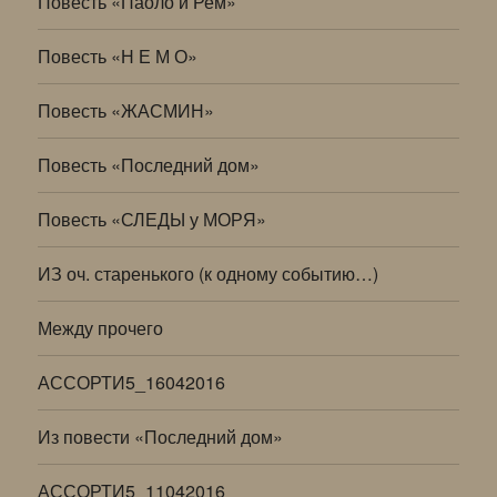
Повесть «Паоло и Рем»
Повесть «Н Е М О»
Повесть «ЖАСМИН»
Повесть «Последний дом»
Повесть «СЛЕДЫ у МОРЯ»
ИЗ оч. старенького (к одному событию…)
Между прочего
АССОРТИ5_16042016
Из повести «Последний дом»
АССОРТИ5_11042016