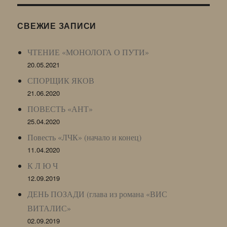
(ЖЖ,
LJ
СВЕЖИЕ ЗАПИСИ
Archive)
ЧТЕНИЕ «МОНОЛОГА О ПУТИ»
20.05.2021
СПОРЩИК ЯКОВ
21.06.2020
ПОВЕСТЬ «АНТ»
25.04.2020
Повесть «ЛЧК» (начало и конец)
11.04.2020
К Л Ю Ч
12.09.2019
ДЕНЬ ПОЗАДИ (глава из романа «ВИС
ВИТАЛИС»
02.09.2019