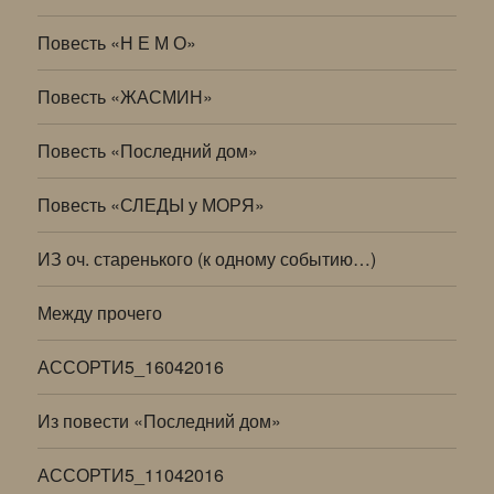
Повесть «Н Е М О»
Повесть «ЖАСМИН»
Повесть «Последний дом»
Повесть «СЛЕДЫ у МОРЯ»
ИЗ оч. старенького (к одному событию…)
Между прочего
АССОРТИ5_16042016
Из повести «Последний дом»
АССОРТИ5_11042016