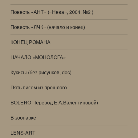
Повесть «АНТ» («Нева», 2004, №2 )
Повесть «ЛЧК» (начало и конец)
КОНЕЦ РОМАНА
НАЧАЛО «МОНОЛОГА»
Кукисы (без рисунков, doc)
Пять писем из прошлого
BOLERO Перевод Е.А.Валентиновой)
В зоопарке
LENS-ART