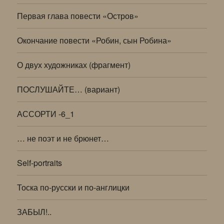
Первая глава повести «Остров»
Окончание повести «Робин, сын Робина»
О двух художниках (фрагмент)
ПОСЛУШАЙТЕ… (вариант)
АССОРТИ -6_1
… не поэт и не брюнет…
Self-portraits
Тоска по-русски и по-англицки
ЗАБЫЛ!..