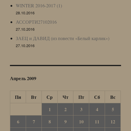
WINTER 2016-2017 (1)
28.10.2016
АССОРТИ27102016
27.10.2016
ЗАЕЦ и ДАВИД (из повести «Белый карлик»)
27.10.2016
Апрель 2009
Пн
Вт
Ср
Чт
Пт
Сб
Вс
1
2
3
4
5
6
7
8
9
10
11
12