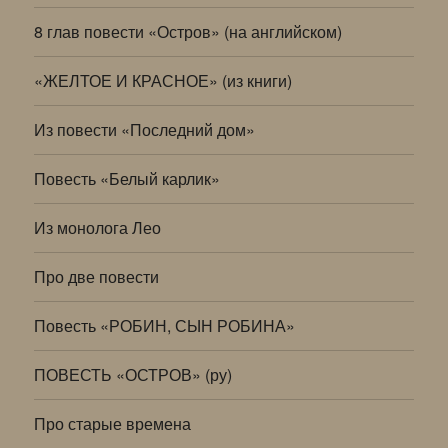
8 глав повести «Остров» (на английском)
«ЖЕЛТОЕ И КРАСНОЕ» (из книги)
Из повести «Последний дом»
Повесть «Белый карлик»
Из монолога Лео
Про две повести
Повесть «РОБИН, СЫН РОБИНА»
ПОВЕСТЬ «ОСТРОВ» (ру)
Про старые времена