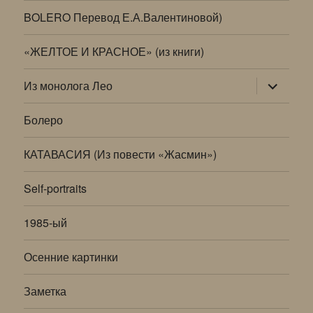
BOLERO Перевод Е.А.Валентиновой)
«ЖЕЛТОЕ И КРАСНОЕ» (из книги)
раскрыт
Из монолога Лео
дочернее
меню
Болеро
КАТАВАСИЯ (Из повести «Жасмин»)
Self-portraits
1985-ый
Осенние картинки
Заметка