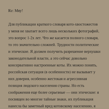
Re: Мяу!
Для публикации краткого словаря кото-хвостожестов
у меня не хватает всего лишь нескольких фотографий,
это вопрос 1-2х лет. Что же касается полного словаря,
то это значительно сложней. Трудности политические
и этические. Я должен получить разрешение верхушки
законодательной власти, а это сейчас довольно
консервативно настроенные коты. Их можно понять,
российская ситуация (в особенности) не вызывает у
них доверия, особенно жестокая и агрессивная
позиция людского населения страны. Но есть
соображения еще более серьезные — они этические: я
посвящен во многие тайные знаки, их публикация
нанесла бы заметный вред котовскому населению, я