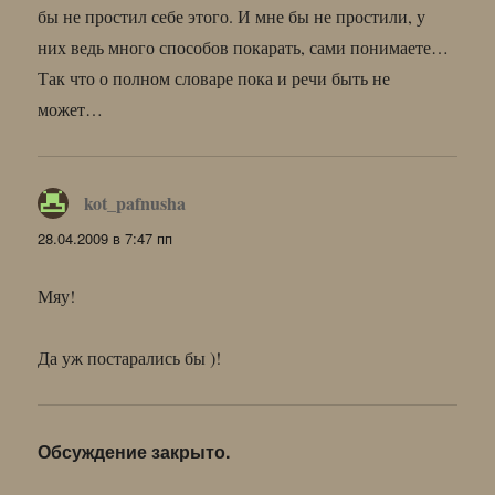
бы не простил себе этого. И мне бы не простили, у
них ведь много способов покарать, сами понимаете…
Так что о полном словаре пока и речи быть не
может…
kot_pafnusha
:
28.04.2009 в 7:47 пп
Мяу!
Да уж постарались бы )!
Обсуждение закрыто.