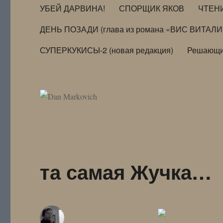
УБЕЙ ДАРВИНА!
СПОРЩИК ЯКОВ
ЧТЕН
ДЕНЬ ПОЗАДИ (глава из романа «ВИС ВИТАЛ
СУПЕРКУКИСЫ-2 (новая редакция)
Решающи
та самая Жучка…