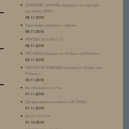
ДНЕВНИК «АФОНИ» (конкурса оч. коротких
рассказов, 2000г)
08.11.2016
Замечания к конкурсу «Афоня»
08.11.2016
WINTER 2016-2017 (5)
06.11.2016
ПРО ОКНА (из повести «Робин, сын Робина»)
03.11.2016
ПРО ВЕТЕР И ВРЕМЯ (из повести «Робин, сын
Робина»)
03.11.2016
Из «Монолога о пути»
01.11.2016
Два фрагмента из повести «ОСТРОВ»
01.11.2016
Вася в 2016-ом
31.10.2016