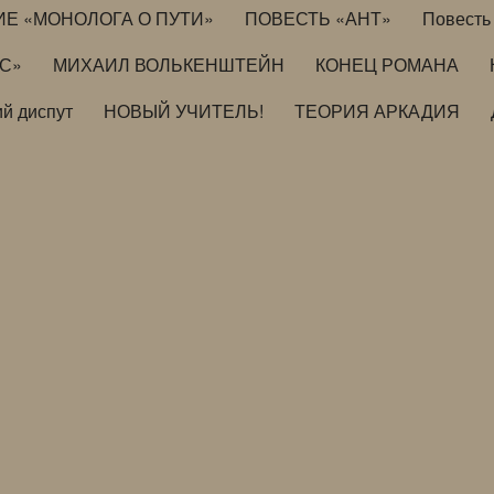
ИЕ «МОНОЛОГА О ПУТИ»
ПОВЕСТЬ «АНТ»
Повесть 
ИС»
МИХАИЛ ВОЛЬКЕНШТЕЙН
КОНЕЦ РОМАНА
й диспут
НОВЫЙ УЧИТЕЛЬ!
ТЕОРИЯ АРКАДИЯ