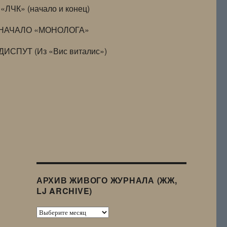
«ЛЧК» (начало и конец)
НАЧАЛО «МОНОЛОГА»
ДИСПУТ (Из «Вис виталис»)
АРХИВ ЖИВОГО ЖУРНАЛА (ЖЖ,
LJ ARCHIVE)
Архив
Живого