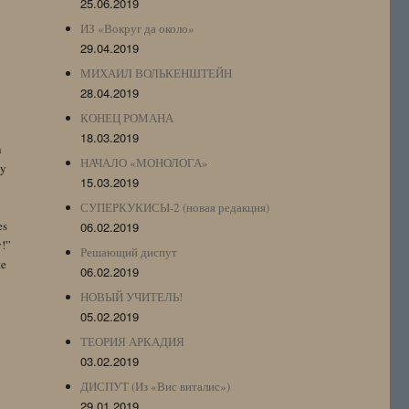
25.06.2019
ИЗ «Вокруг да около»
29.04.2019
МИХАИЛ ВОЛЬКЕНШТЕЙН
28.04.2019
КОНЕЦ РОМАНА
18.03.2019
n
НАЧАЛО «МОНОЛОГА»
by
15.03.2019
СУПЕРКУКИСЫ-2 (новая редакция)
es
06.02.2019
y!”
Решающий диспут
te
06.02.2019
НОВЫЙ УЧИТЕЛЬ!
05.02.2019
ТЕОРИЯ АРКАДИЯ
03.02.2019
ДИСПУТ (Из «Вис виталис»)
29.01.2019