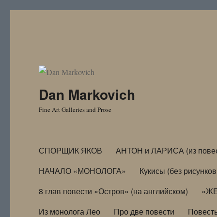
Dan Markovich
Fine Art Galleries and Prose
СПОРЩИК ЯКОВ
АНТОН и ЛАРИСА (из пове
НАЧАЛО «МОНОЛОГА»
Кукисы (без рисунков
8 глав повести «Остров» (на английском)
«ЖЕ
Из монолога Лео
Про две повести
Повест