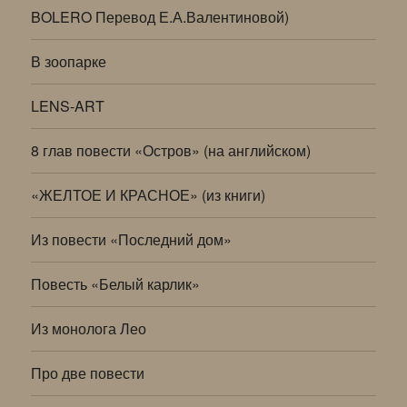
BOLERO Перевод Е.А.Валентиновой)
В зоопарке
LENS-ART
8 глав повести «Остров» (на английском)
«ЖЕЛТОЕ И КРАСНОЕ» (из книги)
Из повести «Последний дом»
Повесть «Белый карлик»
Из монолога Лео
Про две повести