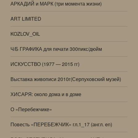
АРКАДИЙ и МАРК (три момента жизни)
ART LIMITED
KOZLOV_OIL
Ч/Б ГРАФИКА для печати 300пикс/дюйм
ИСКУССТВО (1977 — 2015 гг)
Выставка живописи 2010г(Серпуховский музей)
ХИСАРЯ: около дома и в доме
О «Перебежчике»
Повесть «ПЕРЕБЕЖЧИК» гл.1_17 (англ. en)