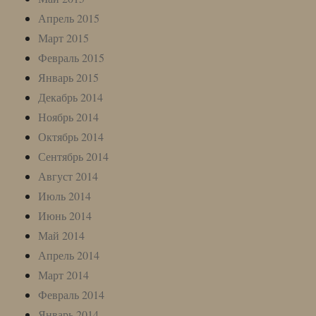
Апрель 2015
Март 2015
Февраль 2015
Январь 2015
Декабрь 2014
Ноябрь 2014
Октябрь 2014
Сентябрь 2014
Август 2014
Июль 2014
Июнь 2014
Май 2014
Апрель 2014
Март 2014
Февраль 2014
Январь 2014