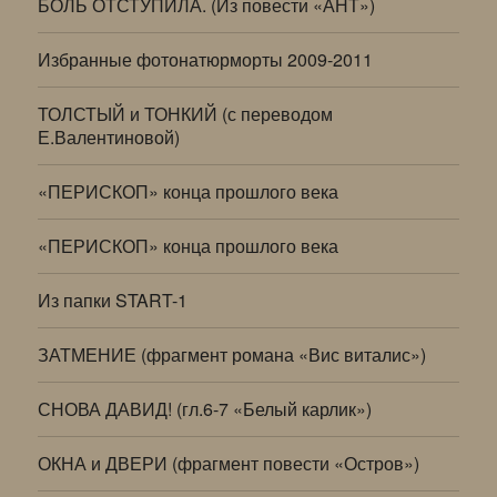
БОЛЬ ОТСТУПИЛА. (Из повести «АНТ»)
Избранные фотонатюрморты 2009-2011
ТОЛСТЫЙ и ТОНКИЙ (с переводом
Е.Валентиновой)
«ПЕРИСКОП» конца прошлого века
«ПЕРИСКОП» конца прошлого века
Из папки START-1
ЗАТМЕНИЕ (фрагмент романа «Вис виталис»)
СНОВА ДАВИД! (гл.6-7 «Белый карлик»)
ОКНА и ДВЕРИ (фрагмент повести «Остров»)