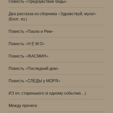
Повесть «Предчувствие беды»
Два рассказа из сборника «Здравствуй, муха!»
(Болг. яз.)
Повесть «Паоло и Рем»
Повесть «Н Е М О»
Повесть «ЖАСМИН»
Повесть «Последний дом»
Повесть «СЛЕДЫ у МОРЯ»
ИЗ оч. старенького (к одному событию…)
Между прочего