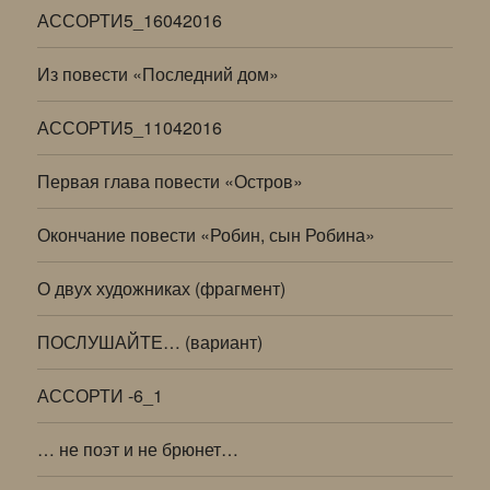
АССОРТИ5_16042016
Из повести «Последний дом»
АССОРТИ5_11042016
Первая глава повести «Остров»
Окончание повести «Робин, сын Робина»
О двух художниках (фрагмент)
ПОСЛУШАЙТЕ… (вариант)
АССОРТИ -6_1
… не поэт и не брюнет…