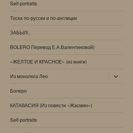
Self-portraits
Тоска по-русски и по-англицки
ЗАБЫЛ!..
BOLERO Перевод Е.А.Валентиновой)
«ЖЕЛТОЕ И КРАСНОЕ» (из книги)
раскрыт
Из монолога Лео
дочернее
меню
Болеро
КАТАВАСИЯ (Из повести «Жасмин»)
Self-portraits