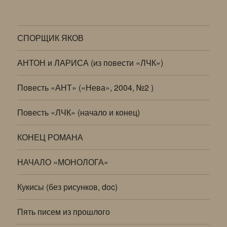
СПОРЩИК ЯКОВ
АНТОН и ЛАРИСА (из повести «ЛЧК»)
Повесть «АНТ» («Нева», 2004, №2 )
Повесть «ЛЧК» (начало и конец)
КОНЕЦ РОМАНА
НАЧАЛО «МОНОЛОГА»
Кукисы (без рисунков, doc)
Пять писем из прошлого