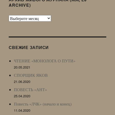
ARCHIVE)
Архив
Живого
Журнала
(ЖЖ,
LJ
СВЕЖИЕ ЗАПИСИ
Archive)
ЧТЕНИЕ «МОНОЛОГА О ПУТИ»
20.05.2021
СПОРЩИК ЯКОВ
21.06.2020
ПОВЕСТЬ «АНТ»
25.04.2020
Повесть «ЛЧК» (начало и конец)
11.04.2020