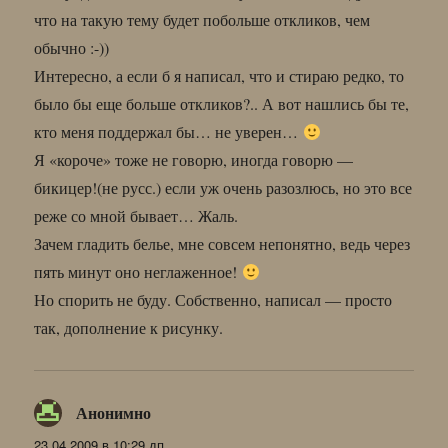
что на такую тему будет побольше откликов, чем
обычно :-))
Интересно, а если б я написал, что и стираю редко, то
было бы еще больше откликов?.. А вот нашлись бы те,
кто меня поддержал бы… не уверен…
Я «короче» тоже не говорю, иногда говорю —
бикицер!(не русс.) если уж очень разозлюсь, но это все
реже со мной бывает… Жаль.
Зачем гладить белье, мне совсем непонятно, ведь через
пять минут оно неглаженное!
Но спорить не буду. Собственно, написал — просто
так, дополнение к рисунку.
Анонимно
:
23.04.2009 в 10:29 дп