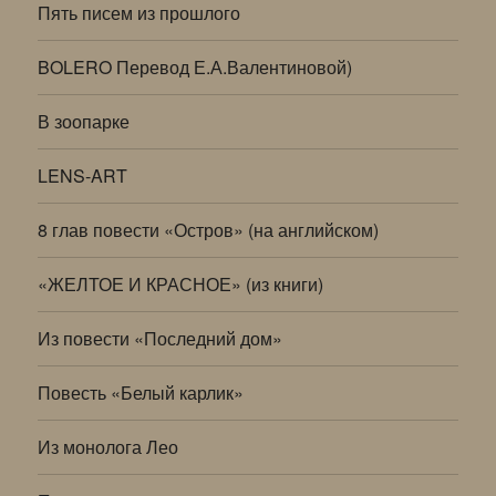
Пять писем из прошлого
BOLERO Перевод Е.А.Валентиновой)
В зоопарке
LENS-ART
8 глав повести «Остров» (на английском)
«ЖЕЛТОЕ И КРАСНОЕ» (из книги)
Из повести «Последний дом»
Повесть «Белый карлик»
Из монолога Лео