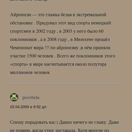
Айронизм — это глажка белья в экстремальной
обстановке . Придумал этот вид спорта немецкий
спортсмен в 2002 году , в 2003 у него было 60
поклонников , а в 2008 году , в Мюнхене прошёл
Чемпионат мира !!! по айронизму ,в нём приняли
участие 1500 человек . Всего же поклонников этого
«спорта» в мире насчитывается около полутора
миллионов человек
perebeia
:
23.04.2009 в 9:52 дп
Спешу порадовать вас:) Давно ничего не глажу. Даже
не помню, когда утюг доставала. Хотя многие из