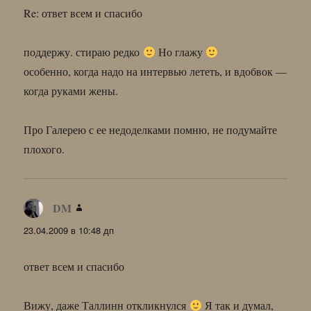
Re: ответ всем и спасибо
поддержу. стираю редко
Но глажу
особенно, когда надо на интервью лететь, и вдобвок —
когда руками жены.
Про Галерею с ее недоделками помню, не подумайте
плохого.
DM
:
23.04.2009 в 10:48 дп
ответ всем и спасибо
Вижу, даже Таллинн откликнулся
Я так и думал,