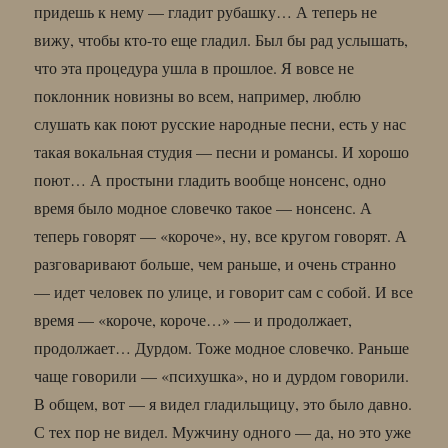
придешь к нему — гладит рубашку… А теперь не
вижу, чтобы кто-то еще гладил. Был бы рад услышать,
что эта процедура ушла в прошлое. Я вовсе не
поклонник новизны во всем, например, люблю
слушать как поют русские народные песни, есть у нас
такая вокальная студия — песни и романсы. И хорошо
поют… А простыни гладить вообще нонсенс, одно
время было модное словечко такое — нонсенс. А
теперь говорят — «короче», ну, все кругом говорят. А
разговаривают больше, чем раньше, и очень странно
— идет человек по улице, и говорит сам с собой. И все
время — «короче, короче…» — и продолжает,
продолжает… Дурдом. Тоже модное словечко. Раньше
чаще говорили — «психушка», но и дурдом говорили.
В общем, вот — я видел гладильщицу, это было давно.
С тех пор не видел. Мужчину одного — да, но это уже