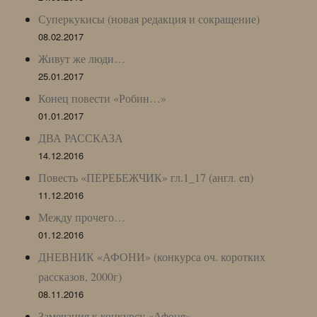
Суперкукисы (новая редакция и сокращение)
08.02.2017
Живут же люди…
25.01.2017
Конец повести «Робин…»
01.01.2017
ДВА РАССКАЗА
14.12.2016
Повесть «ПЕРЕБЕЖЧИК» гл.1_17 (англ. en)
11.12.2016
Между прочего…
01.12.2016
ДНЕВНИК «АФОНИ» (конкурса оч. коротких
рассказов, 2000г)
08.11.2016
Замечания к конкурсу «Афоня»