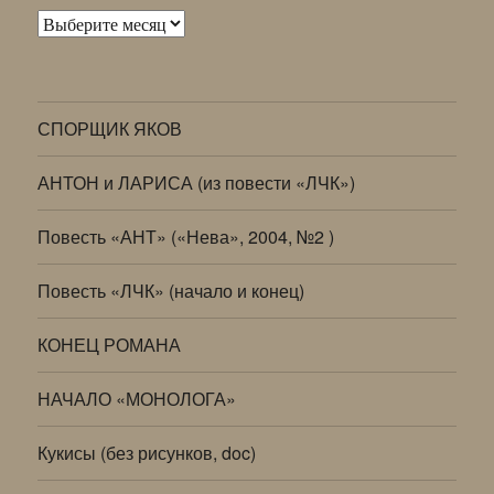
Архивы
СПОРЩИК ЯКОВ
АНТОН и ЛАРИСА (из повести «ЛЧК»)
Повесть «АНТ» («Нева», 2004, №2 )
Повесть «ЛЧК» (начало и конец)
КОНЕЦ РОМАНА
НАЧАЛО «МОНОЛОГА»
Кукисы (без рисунков, doc)