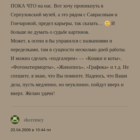
ПОКА ЧТО на нас. Вот хочу проникнуть в
Серпуховский музей, а это рядом с Саврасовым и
Гончаровой, предел карьеры, так сказать…
И
больше не думать о судьбе картинок.
Может, к осени я бы управился с названиями и
переделками, там в сущности несколько дней работы.
И можно сделать «подгалереи» — «Кошки и коты»,
«Фотонатюрморты», «Живопись», «Графика» и т.д. Не
спешите, я знаю, что Вы помните. Надеюсь, что Ваши
дела, пусть медленно, но неуклонно, пойдут вверх и
вверх. Желаю удачи!
sheremey
:
23.04.2009 в 10:44 пп