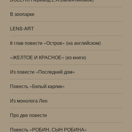
В зоопарке
LENS-ART
8 глав повести «Остров» (на английском)
«ЖЕЛТОЕ И КРАСНОЕ» (из книги)
Из повести «Последний дом»
Повесть «Белый карлик»
Из монолога Лео
Про две повести
Повесть «РОБИН, СЫН РОБИНА»