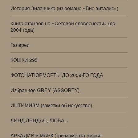
История Зиленчика (из романа «Вис виталис»)
Книга отзывов на «Сетевой словесности» (до
2004 года)
Галереи
КОШКИ 295
ФОТОНАТЮРМОРТЫ ДО 2009-ГО ГОДА
Избранное GREY (ASSORTY)
ИНТИМИЗМ (заметки об искусстве)
ЛИНД ЛЕНДАС, ЛЮБА…
АРКАДИЙ и МАРК (три момента жизни)