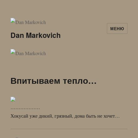
МЕНЮ
Dan Markovich
Впитываем тепло…
………………
Хокусай уже дикий, грязный, дома быть не хочет…