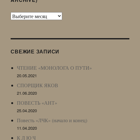
Архив
Живого
Журнала
(ЖЖ,
LJ
СВЕЖИЕ ЗАПИСИ
Archive)
ЧТЕНИЕ «МОНОЛОГА О ПУТИ»
20.05.2021
СПОРЩИК ЯКОВ
21.06.2020
ПОВЕСТЬ «АНТ»
25.04.2020
Повесть «ЛЧК» (начало и конец)
11.04.2020
К Л Ю Ч