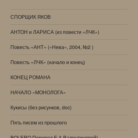
СПОРЩИК ЯКОВ
АНТОН и ЛАРИСА (из повести «ЛЧК»)
Повесть «АНТ» («Нева», 2004, №2 )
Повесть «ЛЧК» (начало и конец)
КОНЕЦ РОМАНА
НАЧАЛО «МОНОЛОГА»
Кукисы (без рисунков, doc)
Пять писем из прошлого
BOLERO Перевод Е.А.Валентиновой)