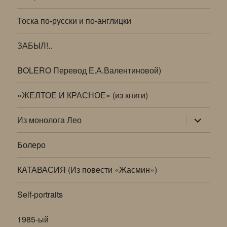
Тоска по-русски и по-англицки
ЗАБЫЛ!..
BOLERO Перевод Е.А.Валентиновой)
«ЖЕЛТОЕ И КРАСНОЕ» (из книги)
раскрыт
Из монолога Лео
дочернее
меню
Болеро
КАТАВАСИЯ (Из повести «Жасмин»)
Self-portraits
1985-ый