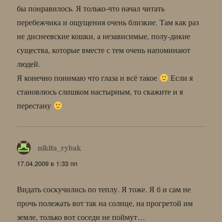
бы понравилось. Я только-что начал читать
перебежчика и ощущения очень близкие. Там как раз
не диснеевские кошки, а независимые, полу-дикие
существа, которые вместе с тем очень напоминают
людей.
Я конечно понимаю что глаза и всё такое
Если я
становлюсь слишком настырным, то скажите и я
перестану
nikita_rybak
:
17.04.2009 в 1:33 пп
Видать соскучились по теплу. Я тоже. Я б и сам не
прочь полежать вот так на солнце, на прогретой им
земле, только вот соседи не поймут…