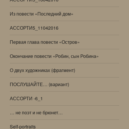
Из повести «Последний дом»
АССОРТИ5_11042016
Первая глава повести «Остров»
Окончание повести «Робин, сын Робина»
О двух художниках (фрагмент)
ПОСЛУШАЙТЕ… (вариант)
АССОРТИ -6_1
… не поэт и не брюнет…
Self-portraits