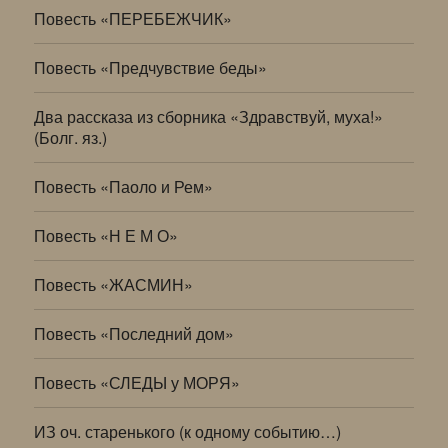
Повесть «ПЕРЕБЕЖЧИК»
Повесть «Предчувствие беды»
Два рассказа из сборника «Здравствуй, муха!»
(Болг. яз.)
Повесть «Паоло и Рем»
Повесть «Н Е М О»
Повесть «ЖАСМИН»
Повесть «Последний дом»
Повесть «СЛЕДЫ у МОРЯ»
ИЗ оч. старенького (к одному событию…)