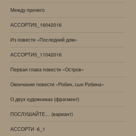
Между прочего
АССОРТИ5_16042016
Из повести «Последний дом»
АССОРТИ5_11042016
Первая глава повести «Остров»
Окончание повести «Робин, сын Робина»
О двух художниках (фрагмент)
ПОСЛУШАЙТЕ… (вариант)
АССОРТИ -6_1