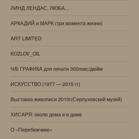
ЛИНД ЛЕНДАС, ЛЮБА…
АРКАДИЙ и МАРК (три момента жизни)
ART LIMITED
KOZLOV_OIL
Ч/Б ГРАФИКА для печати 300пикс/дюйм
ИСКУССТВО (1977 — 2015 гг)
Выставка живописи 2010г(Серпуховский музей)
ХИСАРЯ: около дома и в доме
О «Перебежчике»