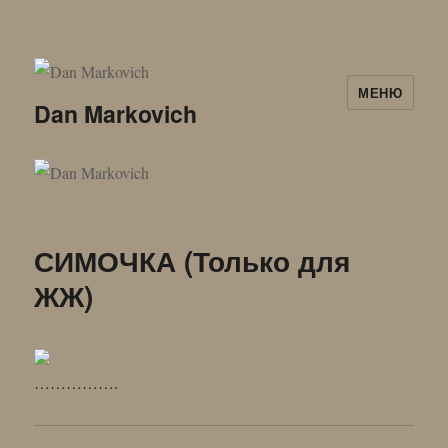
МЕНЮ
Dan Markovich
СИМОЧКА (Только для
ЖЖ)
…………….