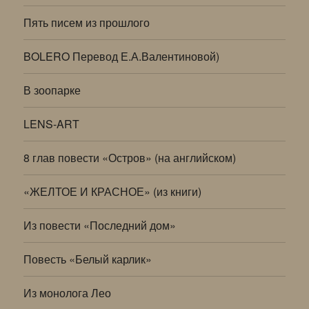
Пять писем из прошлого
BOLERO Перевод Е.А.Валентиновой)
В зоопарке
LENS-ART
8 глав повести «Остров» (на английском)
«ЖЕЛТОЕ И КРАСНОЕ» (из книги)
Из повести «Последний дом»
Повесть «Белый карлик»
Из монолога Лео