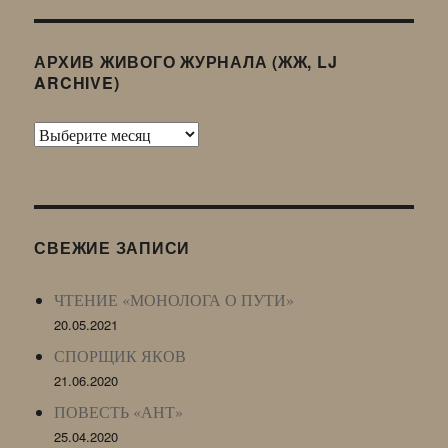
АРХИВ ЖИВОГО ЖУРНАЛА (ЖЖ, LJ
ARCHIVE)
Архив
Живого
Журнала
(ЖЖ,
LJ
СВЕЖИЕ ЗАПИСИ
Archive)
ЧТЕНИЕ «МОНОЛОГА О ПУТИ»
20.05.2021
СПОРЩИК ЯКОВ
21.06.2020
ПОВЕСТЬ «АНТ»
25.04.2020