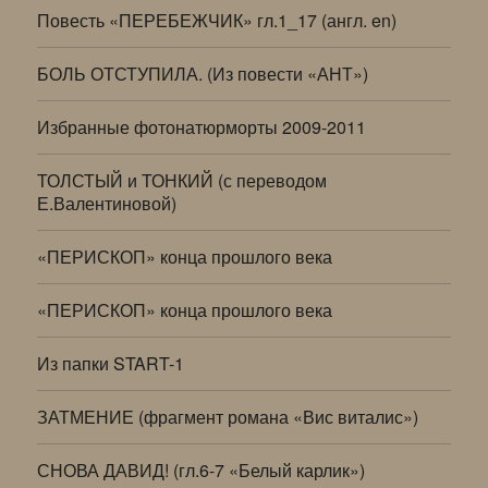
Повесть «ПЕРЕБЕЖЧИК» гл.1_17 (англ. en)
БОЛЬ ОТСТУПИЛА. (Из повести «АНТ»)
Избранные фотонатюрморты 2009-2011
ТОЛСТЫЙ и ТОНКИЙ (с переводом
Е.Валентиновой)
«ПЕРИСКОП» конца прошлого века
«ПЕРИСКОП» конца прошлого века
Из папки START-1
ЗАТМЕНИЕ (фрагмент романа «Вис виталис»)
СНОВА ДАВИД! (гл.6-7 «Белый карлик»)