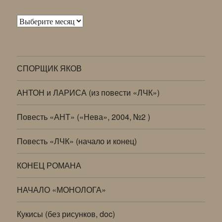
Архивы
СПОРЩИК ЯКОВ
АНТОН и ЛАРИСА (из повести «ЛЧК»)
Повесть «АНТ» («Нева», 2004, №2 )
Повесть «ЛЧК» (начало и конец)
КОНЕЦ РОМАНА
НАЧАЛО «МОНОЛОГА»
Кукисы (без рисунков, doc)