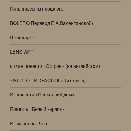
Пять писем из прошлого
BOLERO Перевод Е.А.Валентиновой)
В зоопарке
LENS-ART
8 глав повести «Остров» (на английском)
«ЖЕЛТОЕ И КРАСНОЕ» (из книги)
Из повести «Последний дом»
Повесть «Белый карлик»
Из монолога Лео