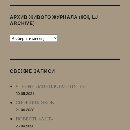
АРХИВ ЖИВОГО ЖУРНАЛА (ЖЖ, LJ
ARCHIVE)
Архив
Живого
Журнала
(ЖЖ,
LJ
СВЕЖИЕ ЗАПИСИ
Archive)
ЧТЕНИЕ «МОНОЛОГА О ПУТИ»
20.05.2021
СПОРЩИК ЯКОВ
21.06.2020
ПОВЕСТЬ «АНТ»
25.04.2020