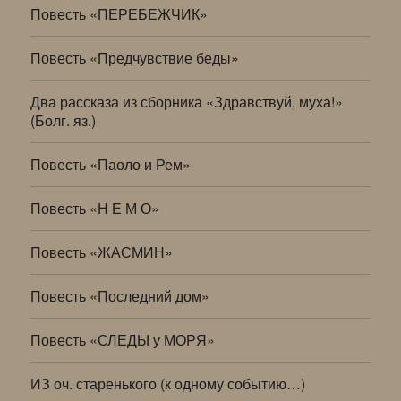
Повесть «ПЕРЕБЕЖЧИК»
Повесть «Предчувствие беды»
Два рассказа из сборника «Здравствуй, муха!»
(Болг. яз.)
Повесть «Паоло и Рем»
Повесть «Н Е М О»
Повесть «ЖАСМИН»
Повесть «Последний дом»
Повесть «СЛЕДЫ у МОРЯ»
ИЗ оч. старенького (к одному событию…)