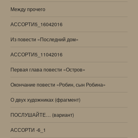
Между прочего
АССОРТИ5_16042016
Из повести «Последний дом»
АССОРТИ5_11042016
Первая глава повести «Остров»
Окончание повести «Робин, сын Робина»
О двух художниках (фрагмент)
ПОСЛУШАЙТЕ… (вариант)
АССОРТИ -6_1