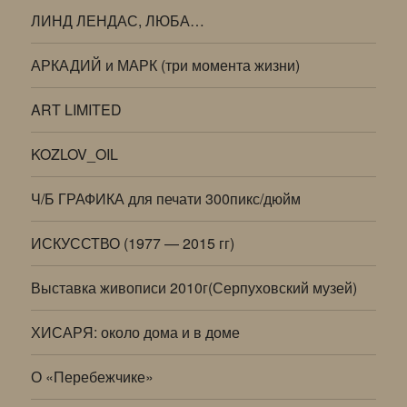
ЛИНД ЛЕНДАС, ЛЮБА…
АРКАДИЙ и МАРК (три момента жизни)
ART LIMITED
KOZLOV_OIL
Ч/Б ГРАФИКА для печати 300пикс/дюйм
ИСКУССТВО (1977 — 2015 гг)
Выставка живописи 2010г(Серпуховский музей)
ХИСАРЯ: около дома и в доме
О «Перебежчике»