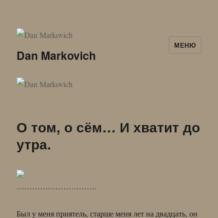
МЕНЮ
Dan Markovich
О том, о сём… И хватит до
утра.
………………………….
Был у меня приятель, старше меня лет на двадцать, он