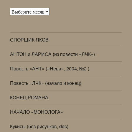
Архивы
СПОРЩИК ЯКОВ
АНТОН и ЛАРИСА (из повести «ЛЧК»)
Повесть «АНТ» («Нева», 2004, №2 )
Повесть «ЛЧК» (начало и конец)
КОНЕЦ РОМАНА
НАЧАЛО «МОНОЛОГА»
Кукисы (без рисунков, doc)