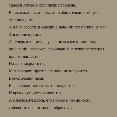
сидел в лагере в сталинские времена.
Когда входил в столовую, то обязательно выбирал
столик в углу.
А я мог обедать в середине зала. Он это понять не мог.
А я его не понимал.
А теперь и я – хочу в угол, подальше от хамства,
внушений, наскоков, всучивания ненужного товара и
прочей наглости.
Назад к закрытости.
Мне говорят, против времени не получится.
Время делают люди.
Если сильно захочешь, то получится.
И время чуть-чуть изменится…
А многим думается, что можно и невинность
соблюсти, и капитал приобрести…