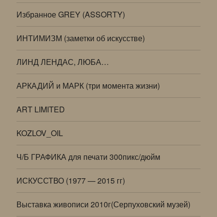
Избранное GREY (ASSORTY)
ИНТИМИЗМ (заметки об искусстве)
ЛИНД ЛЕНДАС, ЛЮБА…
АРКАДИЙ и МАРК (три момента жизни)
ART LIMITED
KOZLOV_OIL
Ч/Б ГРАФИКА для печати 300пикс/дюйм
ИСКУССТВО (1977 — 2015 гг)
Выставка живописи 2010г(Серпуховский музей)