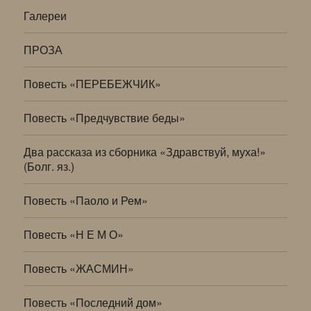
Галереи
ПРОЗА
Повесть «ПЕРЕБЕЖЧИК»
Повесть «Предчувствие беды»
Два рассказа из сборника «Здравствуй, муха!»
(Болг. яз.)
Повесть «Паоло и Рем»
Повесть «Н Е М О»
Повесть «ЖАСМИН»
Повесть «Последний дом»