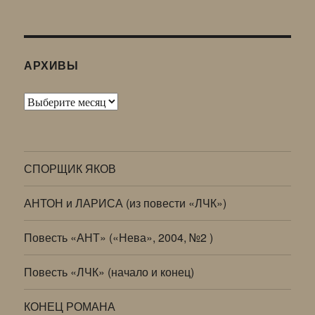
АРХИВЫ
Архивы
СПОРЩИК ЯКОВ
АНТОН и ЛАРИСА (из повести «ЛЧК»)
Повесть «АНТ» («Нева», 2004, №2 )
Повесть «ЛЧК» (начало и конец)
КОНЕЦ РОМАНА