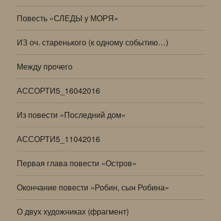
Повесть «СЛЕДЫ у МОРЯ»
ИЗ оч. старенького (к одному событию…)
Между прочего
АССОРТИ5_16042016
Из повести «Последний дом»
АССОРТИ5_11042016
Первая глава повести «Остров»
Окончание повести «Робин, сын Робина»
О двух художниках (фрагмент)