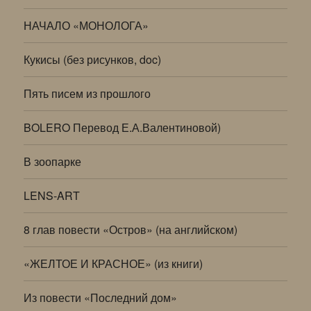
НАЧАЛО «МОНОЛОГА»
Кукисы (без рисунков, doc)
Пять писем из прошлого
BOLERO Перевод Е.А.Валентиновой)
В зоопарке
LENS-ART
8 глав повести «Остров» (на английском)
«ЖЕЛТОЕ И КРАСНОЕ» (из книги)
Из повести «Последний дом»