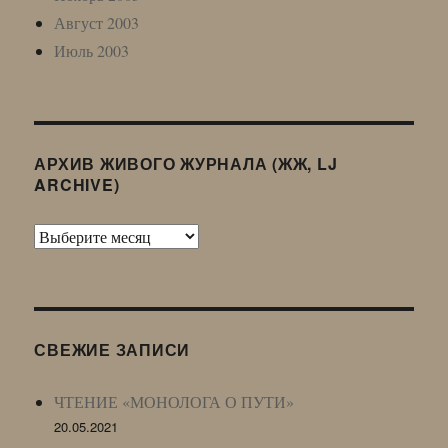
Август 2003
Июль 2003
АРХИВ ЖИВОГО ЖУРНАЛА (ЖЖ, LJ
ARCHIVE)
Архив
Живого
Журнала
(ЖЖ,
LJ
СВЕЖИЕ ЗАПИСИ
Archive)
ЧТЕНИЕ «МОНОЛОГА О ПУТИ»
20.05.2021