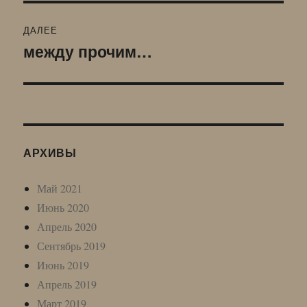
ДАЛЕЕ
между прочим…
Следующая
запись:
АРХИВЫ
Май 2021
Июнь 2020
Апрель 2020
Сентябрь 2019
Июнь 2019
Апрель 2019
Март 2019