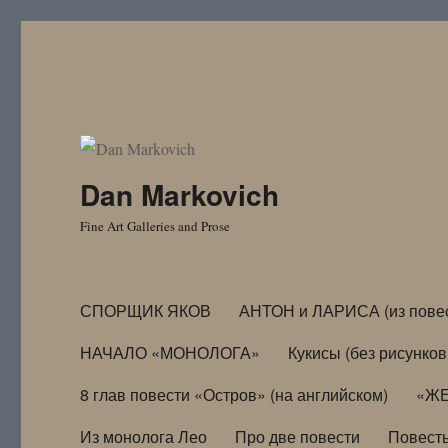
Dan Markovich
Fine Art Galleries and Prose
СПОРЩИК ЯКОВ
АНТОН и ЛАРИСА (из пове
НАЧАЛО «МОНОЛОГА»
Кукисы (без рисунков
8 глав повести «Остров» (на английском)
«ЖЕ
Из монолога Лео
Про две повести
Повест