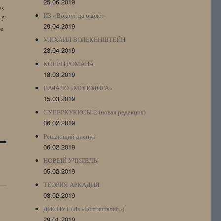
25.06.2019
es
ИЗ «Вокруг да около»
y!”
29.04.2019
te
МИХАИЛ ВОЛЬКЕНШТЕЙН
28.04.2019
КОНЕЦ РОМАНА
18.03.2019
НАЧАЛО «МОНОЛОГА»
15.03.2019
СУПЕРКУКИСЫ-2 (новая редакция)
06.02.2019
Решающий диспут
06.02.2019
НОВЫЙ УЧИТЕЛЬ!
05.02.2019
ТЕОРИЯ АРКАДИЯ
03.02.2019
ДИСПУТ (Из «Вис виталис»)
29.01.2019