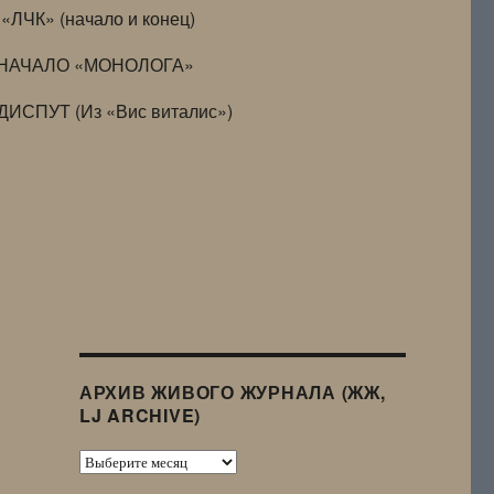
«ЛЧК» (начало и конец)
НАЧАЛО «МОНОЛОГА»
ДИСПУТ (Из «Вис виталис»)
АРХИВ ЖИВОГО ЖУРНАЛА (ЖЖ,
LJ ARCHIVE)
Архив
Живого