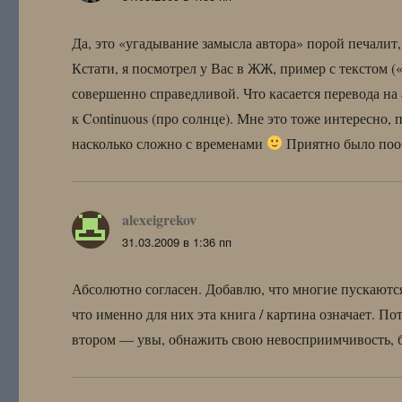
Да, это «угадывание замысла автора» порой печалит,
Кстати, я посмотрел у Вас в ЖЖ, пример с текстом (
совершенно справедливой. Что касается перевода на 
к Continuous (про солнце). Мне это тоже интересно, 
насколько сложно с временами
Приятно было пооб
alexeigrekov
:
31.03.2009 в 1:36 пп
Абсолютно согласен. Добавлю, что многие пускаются
что именно для них эта книга / картина означает. П
втором — увы, обнажить свою невосприимчивость, б