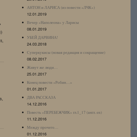
АНТОН и ЛАРИСА (из повести «ЛЧК»)
12.01.2019
Вечер «Наполеона» у Ларисы
ь
08.01.2019
)
УБЕЙ ДАРВИНА!
л,
24.03.2018
Суперкукисы (новая редакция и сокращение)
08.02.2017
Живут же люди…
25.01.2017
Конец повести «Робин…»
01.01.2017
ДВА РАССКАЗА
в,
14.12.2016
Повесть «ПЕРЕБЕЖЧИК» гл.1_17 (англ. en)
11.12.2016
Между прочего…
01.12.2016