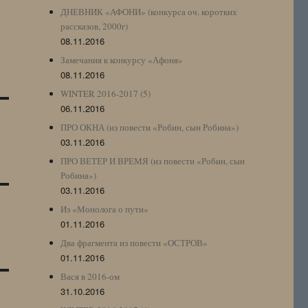
ДНЕВНИК «АФОНИ» (конкурса оч. коротких
рассказов, 2000г)
08.11.2016
Замечания к конкурсу «Афоня»
08.11.2016
WINTER 2016-2017 (5)
06.11.2016
ПРО ОКНА (из повести «Робин, сын Робина»)
03.11.2016
ПРО ВЕТЕР И ВРЕМЯ (из повести «Робин, сын
Робина»)
03.11.2016
Из «Монолога о пути»
01.11.2016
Два фрагмента из повести «ОСТРОВ»
01.11.2016
Вася в 2016-ом
31.10.2016