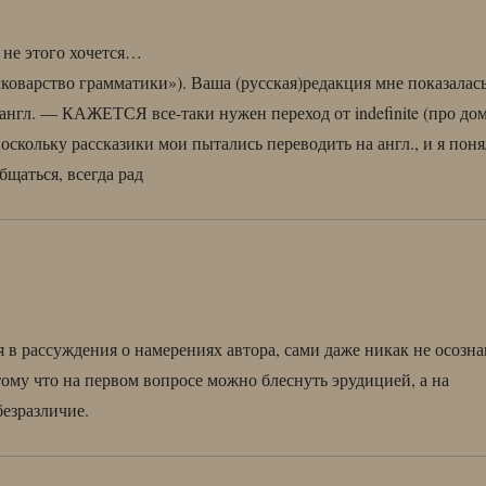
 не этого хочется…
«коварство грамматики»). Ваша (русская)редакция мне показалас
англ. — КАЖЕТСЯ все-таки нужен переход от indefinite (про дом
поскольку рассказики мои пытались переводить на англ., и я поня
щаться, всегда рад
 в рассуждения о намерениях автора, сами даже никак не осозна
отому что на первом вопросе можно блеснуть эрудицией, а на
езразличие.