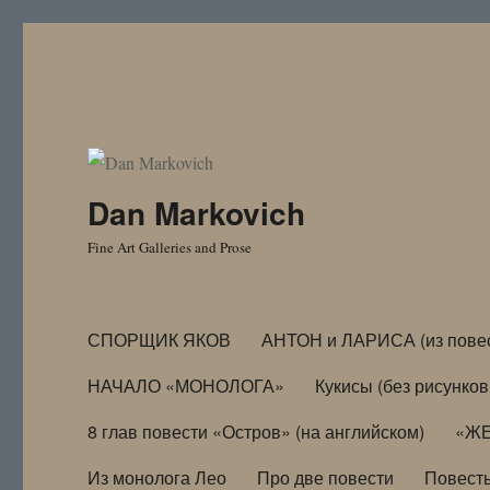
Dan Markovich
Fine Art Galleries and Prose
СПОРЩИК ЯКОВ
АНТОН и ЛАРИСА (из пове
НАЧАЛО «МОНОЛОГА»
Кукисы (без рисунков
8 глав повести «Остров» (на английском)
«ЖЕ
Из монолога Лео
Про две повести
Повест