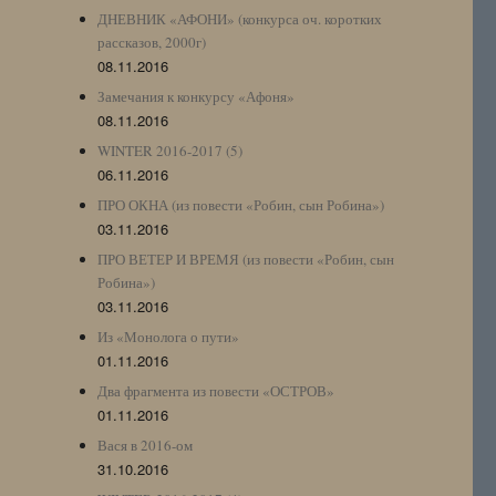
ДНЕВНИК «АФОНИ» (конкурса оч. коротких
рассказов, 2000г)
08.11.2016
Замечания к конкурсу «Афоня»
08.11.2016
WINTER 2016-2017 (5)
06.11.2016
ПРО ОКНА (из повести «Робин, сын Робина»)
03.11.2016
ПРО ВЕТЕР И ВРЕМЯ (из повести «Робин, сын
Робина»)
03.11.2016
Из «Монолога о пути»
01.11.2016
Два фрагмента из повести «ОСТРОВ»
01.11.2016
Вася в 2016-ом
31.10.2016