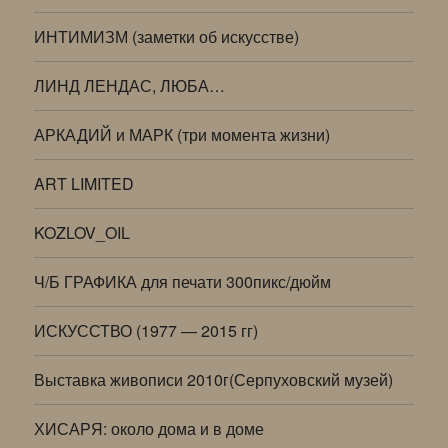
ИНТИМИЗМ (заметки об искусстве)
ЛИНД ЛЕНДАС, ЛЮБА…
АРКАДИЙ и МАРК (три момента жизни)
ART LIMITED
KOZLOV_OIL
Ч/Б ГРАФИКА для печати 300пикс/дюйм
ИСКУССТВО (1977 — 2015 гг)
Выставка живописи 2010г(Серпуховский музей)
ХИСАРЯ: около дома и в доме