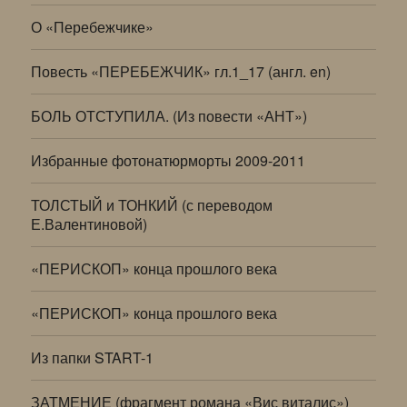
О «Перебежчике»
Повесть «ПЕРЕБЕЖЧИК» гл.1_17 (англ. en)
БОЛЬ ОТСТУПИЛА. (Из повести «АНТ»)
Избранные фотонатюрморты 2009-2011
ТОЛСТЫЙ и ТОНКИЙ (с переводом
Е.Валентиновой)
«ПЕРИСКОП» конца прошлого века
«ПЕРИСКОП» конца прошлого века
Из папки START-1
ЗАТМЕНИЕ (фрагмент романа «Вис виталис»)