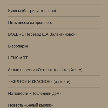
Кукисы (без рисунков, doc)
Пять писем из прошлого
BOLERO Перевод Е.А.Валентиновой)
В зоопарке
LENS-ART
8 глав повести «Остров» (на английском)
«ЖЕЛТОЕ И КРАСНОЕ» (из книги)
Из повести «Последний дом»
Повесть «Белый карлик»