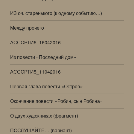
ИЗ оч. старенького (к одному событию…)
Между прочего
АССОРТИ5_16042016
Из повести «Последний дом»
АССОРТИ5_11042016
Первая глава повести «Остров»
Окончание повести «Робин, сын Робина»
О двух художниках (фрагмент)
ПОСЛУШАЙТЕ… (вариант)