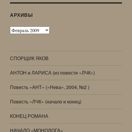
АРХИВЫ
Архивы
СПОРЩИК ЯКОВ
АНТОН и ЛАРИСА (из повести «ЛЧК»)
Повесть «АНТ» («Нева», 2004, №2 )
Повесть «ЛЧК» (начало и конец)
КОНЕЦ РОМАНА
НАЧАЛО «МОНОЛОГА»