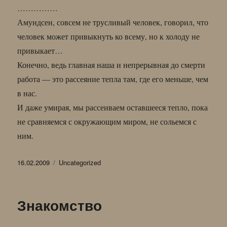
……………
Амундсен, совсем не трусливый человек, говорил, что
человек может привыкнуть ко всему, но к холоду не
привыкает…
Конечно, ведь главная наша и непрерывная до смерти
работа — это рассеяние тепла там, где его меньше, чем
в нас.
И даже умирая, мы рассеиваем оставшееся тепло, пока
не сравняемся с окружающим миром, не сольемся с
ним.
Опубликовано
Рубрики
16.02.2009
Uncategorized
Знакомство