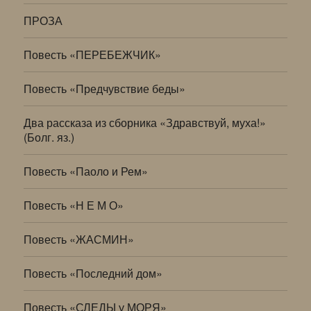
ПРОЗА
Повесть «ПЕРЕБЕЖЧИК»
Повесть «Предчувствие беды»
Два рассказа из сборника «Здравствуй, муха!»
(Болг. яз.)
Повесть «Паоло и Рем»
Повесть «Н Е М О»
Повесть «ЖАСМИН»
Повесть «Последний дом»
Повесть «СЛЕДЫ у МОРЯ»