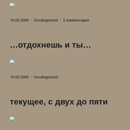
Опубликовано
Рубрики
к
16.02.2009
Uncategorized
3 комментария
записи
Знакомство
…отдохнешь и ты…
Опубликовано
Рубрики
16.02.2009
Uncategorized
текущее, с двух до пяти