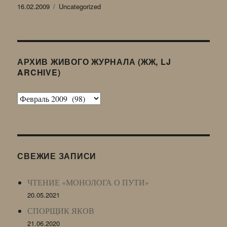
Опубликовано
Рубрики
16.02.2009
Uncategorized
АРХИВ ЖИВОГО ЖУРНАЛА (ЖЖ, LJ
ARCHIVE)
Архив
Живого
Журнала
(ЖЖ,
LJ
СВЕЖИЕ ЗАПИСИ
Archive)
ЧТЕНИЕ «МОНОЛОГА О ПУТИ»
20.05.2021
СПОРЩИК ЯКОВ
21.06.2020