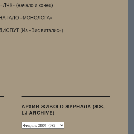
«ЛЧК» (начало и конец)
НАЧАЛО «МОНОЛОГА»
ДИСПУТ (Из «Вис виталис»)
АРХИВ ЖИВОГО ЖУРНАЛА (ЖЖ,
LJ ARCHIVE)
Архив
Живого