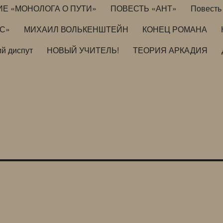
ИЕ «МОНОЛОГА О ПУТИ»
ПОВЕСТЬ «АНТ»
Повесть 
ИС»
МИХАИЛ ВОЛЬКЕНШТЕЙН
КОНЕЦ РОМАНА
й диспут
НОВЫЙ УЧИТЕЛЬ!
ТЕОРИЯ АРКАДИЯ