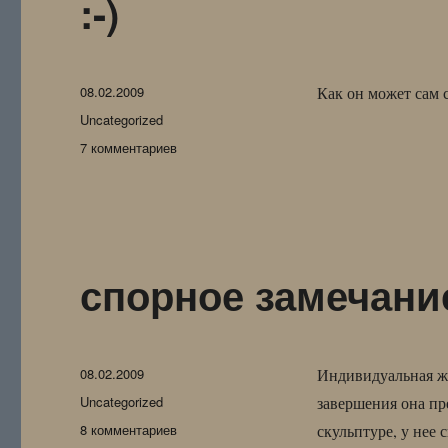
:-)
Опубликовано
08.02.2009
Как он может сам 
Рубрики
Uncategorized
к
7 комментариев
записи
:-)
спорное замечани
Опубликовано
08.02.2009
Индивидуальная ж
Рубрики
Uncategorized
завершения она пр
к
8 комментариев
скульптуре, у нее