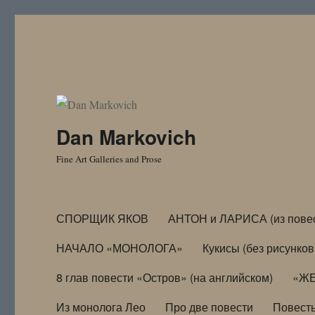
Dan Markovich
Fine Art Galleries and Prose
СПОРЩИК ЯКОВ
АНТОН и ЛАРИСА (из пове
НАЧАЛО «МОНОЛОГА»
Кукисы (без рисунков
8 глав повести «Остров» (на английском)
«ЖЕ
Из монолога Лео
Про две повести
Повест