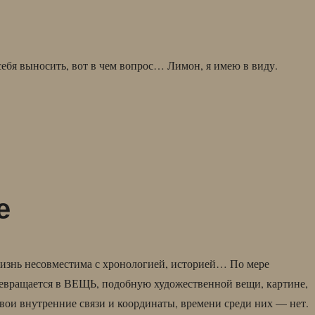
себя выносить, вот в чем вопрос… Лимон, я имею в виду.
е
изнь несовместима с хронологией, историей… По мере
евращается в ВЕЩЬ, подобную художественной вещи, картине,
 свои внутренние связи и координаты, времени среди них — нет.