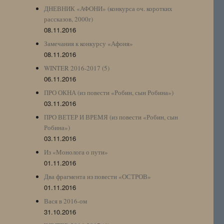
ДНЕВНИК «АФОНИ» (конкурса оч. коротких
рассказов, 2000г)
08.11.2016
Замечания к конкурсу «Афоня»
08.11.2016
WINTER 2016-2017 (5)
06.11.2016
ПРО ОКНА (из повести «Робин, сын Робина»)
03.11.2016
ПРО ВЕТЕР И ВРЕМЯ (из повести «Робин, сын
Робина»)
03.11.2016
Из «Монолога о пути»
01.11.2016
Два фрагмента из повести «ОСТРОВ»
01.11.2016
Вася в 2016-ом
31.10.2016