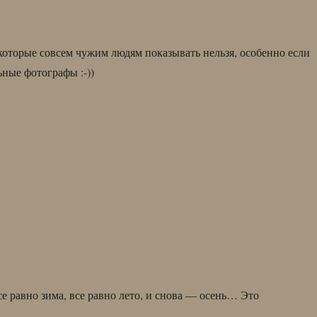
 которые совсем чужим людям показывать нельзя, особенно если
ные фотографы :-))
се равно зима, все равно лето, и снова — осень… Это