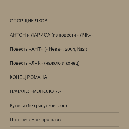
СПОРЩИК ЯКОВ
АНТОН и ЛАРИСА (из повести «ЛЧК»)
Повесть «АНТ» («Нева», 2004, №2 )
Повесть «ЛЧК» (начало и конец)
КОНЕЦ РОМАНА
НАЧАЛО «МОНОЛОГА»
Кукисы (без рисунков, doc)
Пять писем из прошлого