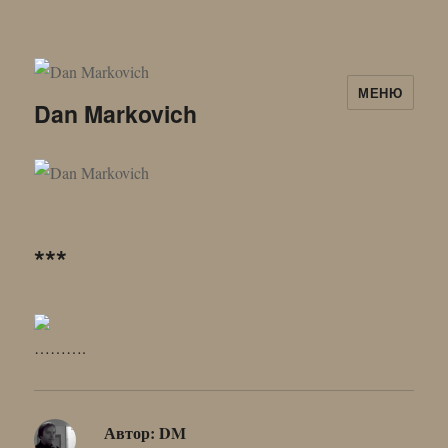
МЕНЮ
Dan Markovich
***
……….
Автор:
DM