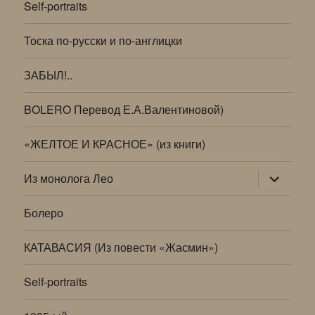
Self-portraits
Тоска по-русски и по-англицки
ЗАБЫЛ!..
BOLERO Перевод Е.А.Валентиновой)
«ЖЕЛТОЕ И КРАСНОЕ» (из книги)
раскрыт
Из монолога Лео
дочернее
меню
Болеро
КАТАВАСИЯ (Из повести «Жасмин»)
Self-portraits