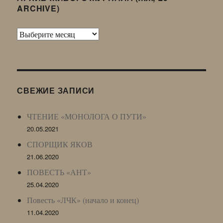
ARCHIVE)
Архив
Живого
Журнала
(ЖЖ,
LJ
СВЕЖИЕ ЗАПИСИ
Archive)
ЧТЕНИЕ «МОНОЛОГА О ПУТИ»
20.05.2021
СПОРЩИК ЯКОВ
21.06.2020
ПОВЕСТЬ «АНТ»
25.04.2020
Повесть «ЛЧК» (начало и конец)
11.04.2020