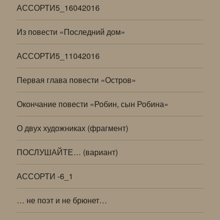
АССОРТИ5_16042016
Из повести «Последний дом»
АССОРТИ5_11042016
Первая глава повести «Остров»
Окончание повести «Робин, сын Робина»
О двух художниках (фрагмент)
ПОСЛУШАЙТЕ… (вариант)
АССОРТИ -6_1
… не поэт и не брюнет…