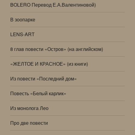
BOLERO Перевод Е.А.Валентиновой)
В зоопарке
LENS-ART
8 глав повести «Остров» (на английском)
«ЖЕЛТОЕ И КРАСНОЕ» (из книги)
Из повести «Последний дом»
Повесть «Белый карлик»
Из монолога Лео
Про две повести