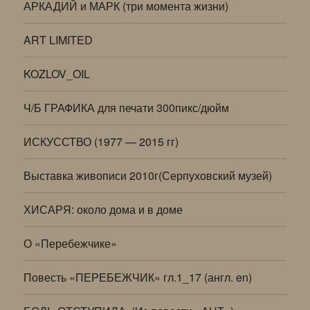
АРКАДИЙ и МАРК (три момента жизни)
ART LIMITED
KOZLOV_OIL
Ч/Б ГРАФИКА для печати 300пикс/дюйм
ИСКУССТВО (1977 — 2015 гг)
Выставка живописи 2010г(Серпуховский музей)
ХИСАРЯ: около дома и в доме
О «Перебежчике»
Повесть «ПЕРЕБЕЖЧИК» гл.1_17 (англ. en)