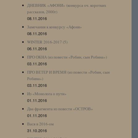
ДНЕВНИК «АФОНИ» (конкурса оч. коротких
рассказов, 2000г)
08.11.2016
Замечания к конкурсу «Афоня»
08.11.2016
WINTER 2016-2017 (5)
06.11.2016
ПРО ОКНА (из повести «Робин, сын Робина»)
03.11.2016
ПРО ВЕТЕР И ВРЕМЯ (из повести «Робин, сын
Робина»)
03.11.2016
Из «Монолога о пути»
01.11.2016
Два фрагмента из повести «ОСТРОВ»
01.11.2016
Вася в 2016-ом
31.10.2016