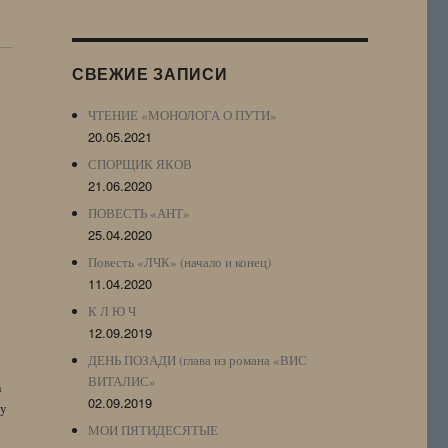
Журнала
(ЖЖ,
LJ
СВЕЖИЕ ЗАПИСИ
Archive)
ЧТЕНИЕ «МОНОЛОГА О ПУТИ»
20.05.2021
СПОРЩИК ЯКОВ
21.06.2020
ПОВЕСТЬ «АНТ»
25.04.2020
Повесть «ЛЧК» (начало и конец)
11.04.2020
К Л Ю Ч
12.09.2019
ДЕНЬ ПОЗАДИ (глава из романа «ВИС
ВИТАЛИС»
n
02.09.2019
by
МОИ ПЯТИДЕСЯТЫЕ