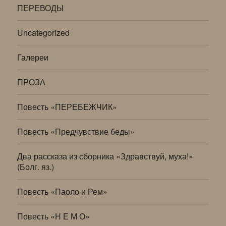
ПЕРЕВОДЫ
Uncategorized
Галереи
ПРОЗА
Повесть «ПЕРЕБЕЖЧИК»
Повесть «Предчувствие беды»
Два рассказа из сборника «Здравствуй, муха!»
(Болг. яз.)
Повесть «Паоло и Рем»
Повесть «Н Е М О»