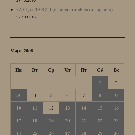
ЗАЕЦ и ДАВИД (из повести «Белый карлик»)
27.10.2016
Март 2008
Пн
Вт
Ср
Чт
Пт
Сб
Вс
1
2
3
8
9
4
5
6
7
10
11
13
14
15
16
12
17
18
19
20
21
22
23
24
25
26
27
28
29
30