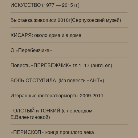
ИСКУССТВО (1977 — 2015 гг)
Выставка живописи 2010г(Серпуховский музей)
ХИСАРЯ: около дома и в доме
О «Перебежчике»
Повесть «ПЕРЕБЕЖЧИК» гл.1_17 (англ. en)
БОЛЬ ОТСТУПИЛА. (Из повести «АНТ»)
Избранные фотонатюрморты 2009-2011
ТОЛСТЫЙ и ТОНКИЙ (с переводом
Е.Валентиновой)
«ПЕРИСКОП» конца прошлого века