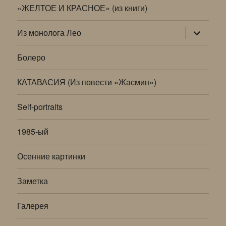
«ЖЕЛТОЕ И КРАСНОЕ» (из книги)
раскрыт
Из монолога Лео
дочернее
меню
Болеро
КАТАВАСИЯ (Из повести «Жасмин»)
Self-portraits
1985-ый
Осенние картинки
Заметка
Галерея