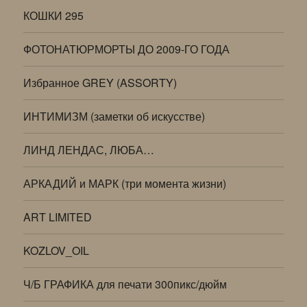
КОШКИ 295
ФОТОНАТЮРМОРТЫ ДО 2009-ГО ГОДА
Избранное GREY (ASSORTY)
ИНТИМИЗМ (заметки об искусстве)
ЛИНД ЛЕНДАС, ЛЮБА…
АРКАДИЙ и МАРК (три момента жизни)
ART LIMITED
KOZLOV_OIL
Ч/Б ГРАФИКА для печати 300пикс/дюйм