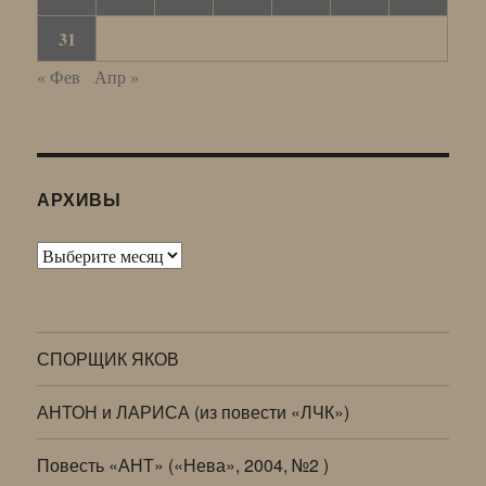
31
« Фев
Апр »
АРХИВЫ
Архивы
СПОРЩИК ЯКОВ
АНТОН и ЛАРИСА (из повести «ЛЧК»)
Повесть «АНТ» («Нева», 2004, №2 )