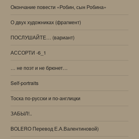
Окончание повести «Робин, сын Робина»
О двух художниках (фрагмент)
ПОСЛУШАЙТЕ… (вариант)
АССОРТИ -6_1
… не поэт и не брюнет…
Self-portraits
Тоска по-русски и по-англицки
ЗАБЫЛ!..
BOLERO Перевод Е.А.Валентиновой)