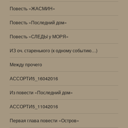
Повесть «ЖАСМИН»
Повесть «Последний дом»
Повесть «СЛЕДЫ у МОРЯ»
ИЗ оч. старенького (к одному событию…)
Между прочего
АССОРТИ5_16042016
Из повести «Последний дом»
АССОРТИ5_11042016
Первая глава повести «Остров»