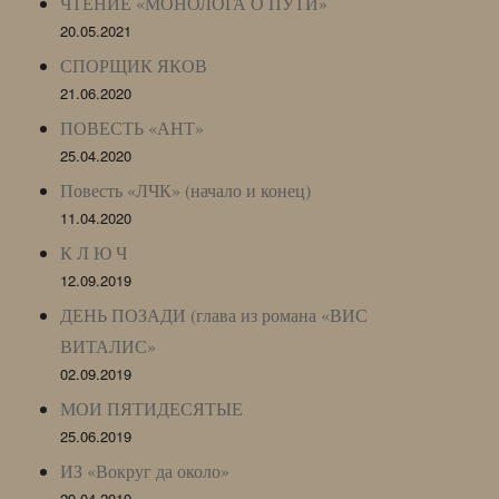
ЧТЕНИЕ «МОНОЛОГА О ПУТИ»
20.05.2021
СПОРЩИК ЯКОВ
21.06.2020
ПОВЕСТЬ «АНТ»
25.04.2020
Повесть «ЛЧК» (начало и конец)
11.04.2020
К Л Ю Ч
12.09.2019
ДЕНЬ ПОЗАДИ (глава из романа «ВИС
ВИТАЛИС»
02.09.2019
МОИ ПЯТИДЕСЯТЫЕ
25.06.2019
ИЗ «Вокруг да около»
29.04.2019