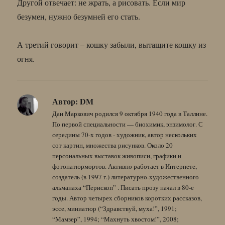
Другой отвечает: не жрать, а рисовать. Если мир
безумен, нужно безумней его стать.
А третий говорит – кошку забыли, вытащите кошку из
огня.
Автор:
DM
Дан Маркович родился 9 октября 1940 года в Таллине.
По первой специальности — биохимик, энзимолог. С
середины 70-х годов - художник, автор нескольких
сот картин, множества рисунков. Около 20
персональных выставок живописи, графики и
фотонатюрмортов. Активно работает в Интернете,
создатель (в 1997 г.) литературно-художественного
альманаха “Перископ” . Писать прозу начал в 80-е
годы. Автор четырех сборников коротких рассказов,
эссе, миниатюр (“Здравствуй, муха!”, 1991;
“Мамзер”, 1994; “Махнуть хвостом!”, 2008;