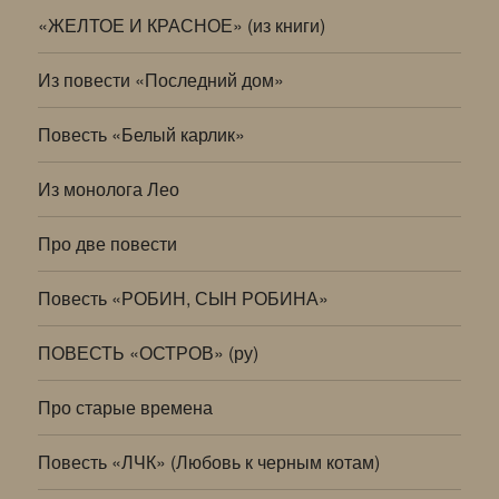
«ЖЕЛТОЕ И КРАСНОЕ» (из книги)
Из повести «Последний дом»
Повесть «Белый карлик»
Из монолога Лео
Про две повести
Повесть «РОБИН, СЫН РОБИНА»
ПОВЕСТЬ «ОСТРОВ» (ру)
Про старые времена
Повесть «ЛЧК» (Любовь к черным котам)