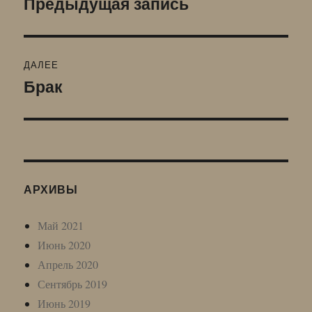
Предыдущая запись
Предыдущая
запись:
записям
ДАЛЕЕ
Брак
Следующая
запись:
АРХИВЫ
Май 2021
Июнь 2020
Апрель 2020
Сентябрь 2019
Июнь 2019