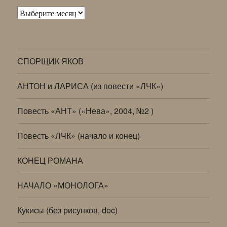
Архивы
СПОРЩИК ЯКОВ
АНТОН и ЛАРИСА (из повести «ЛЧК»)
Повесть «АНТ» («Нева», 2004, №2 )
Повесть «ЛЧК» (начало и конец)
КОНЕЦ РОМАНА
НАЧАЛО «МОНОЛОГА»
Кукисы (без рисунков, doc)