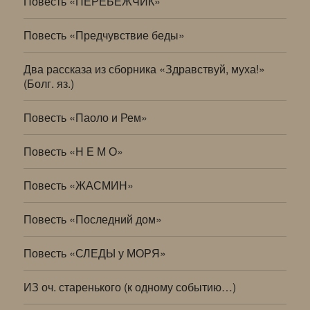
Повесть «ПЕРЕБЕЖЧИК»
Повесть «Предчувствие беды»
Два рассказа из сборника «Здравствуй, муха!»
(Болг. яз.)
Повесть «Паоло и Рем»
Повесть «Н Е М О»
Повесть «ЖАСМИН»
Повесть «Последний дом»
Повесть «СЛЕДЫ у МОРЯ»
ИЗ оч. старенького (к одному событию…)