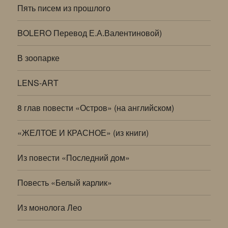
Пять писем из прошлого
BOLERO Перевод Е.А.Валентиновой)
В зоопарке
LENS-ART
8 глав повести «Остров» (на английском)
«ЖЕЛТОЕ И КРАСНОЕ» (из книги)
Из повести «Последний дом»
Повесть «Белый карлик»
Из монолога Лео