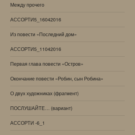
Между прочего
АССОРТИ5_16042016
Из повести «Последний дом»
АССОРТИ5_11042016
Первая глава повести «Остров»
Окончание повести «Робин, сын Робина»
О двух художниках (фрагмент)
ПОСЛУШАЙТЕ… (вариант)
АССОРТИ -6_1