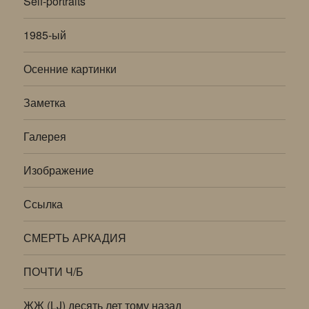
Self-portraits
1985-ый
Осенние картинки
Заметка
Галерея
Изображение
Ссылка
СМЕРТЬ АРКАДИЯ
ПОЧТИ Ч/Б
ЖЖ (LJ) десять лет тому назад