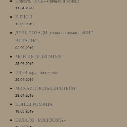
Повесть «ЛЧК» (начало и конец)
11.04.2020
К Л Ю Ч
12.09.2019
ДЕНЬ ПОЗАДИ (глава из романа «ВИС
ВИТАЛИС»
02.09.2019
МОИ ПЯТИДЕСЯТЫЕ
25.06.2019
ИЗ «Вокруг да около»
29.04.2019
МИХАИЛ ВОЛЬКЕНШТЕЙН
28.04.2019
КОНЕЦ РОМАНА
18.03.2019
НАЧАЛО «МОНОЛОГА»
15.03.2019