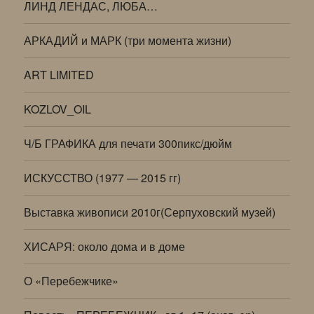
ЛИНД ЛЕНДАС, ЛЮБА…
АРКАДИЙ и МАРК (три момента жизни)
ART LIMITED
KOZLOV_OIL
Ч/Б ГРАФИКА для печати 300пикс/дюйм
ИСКУССТВО (1977 — 2015 гг)
Выставка живописи 2010г(Серпуховский музей)
ХИСАРЯ: около дома и в доме
О «Перебежчике»