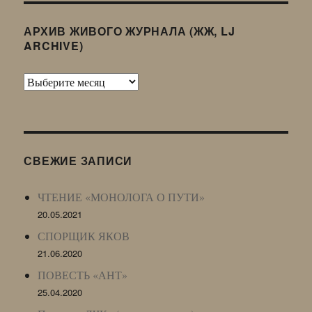
АРХИВ ЖИВОГО ЖУРНАЛА (ЖЖ, LJ
ARCHIVE)
Архив
Живого
Журнала
(ЖЖ,
LJ
СВЕЖИЕ ЗАПИСИ
Archive)
ЧТЕНИЕ «МОНОЛОГА О ПУТИ»
20.05.2021
СПОРЩИК ЯКОВ
21.06.2020
ПОВЕСТЬ «АНТ»
25.04.2020