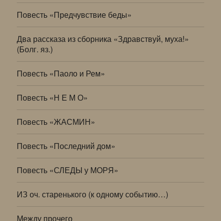
Повесть «Предчувствие беды»
Два рассказа из сборника «Здравствуй, муха!»
(Болг. яз.)
Повесть «Паоло и Рем»
Повесть «Н Е М О»
Повесть «ЖАСМИН»
Повесть «Последний дом»
Повесть «СЛЕДЫ у МОРЯ»
ИЗ оч. старенького (к одному событию…)
Между прочего