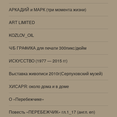
АРКАДИЙ и МАРК (три момента жизни)
ART LIMITED
KOZLOV_OIL
Ч/Б ГРАФИКА для печати 300пикс/дюйм
ИСКУССТВО (1977 — 2015 гг)
Выставка живописи 2010г(Серпуховский музей)
ХИСАРЯ: около дома и в доме
О «Перебежчике»
Повесть «ПЕРЕБЕЖЧИК» гл.1_17 (англ. en)