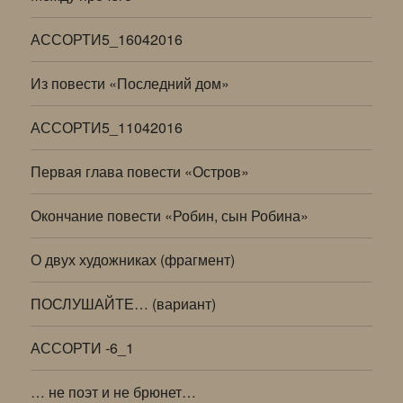
АССОРТИ5_16042016
Из повести «Последний дом»
АССОРТИ5_11042016
Первая глава повести «Остров»
Окончание повести «Робин, сын Робина»
О двух художниках (фрагмент)
ПОСЛУШАЙТЕ… (вариант)
АССОРТИ -6_1
… не поэт и не брюнет…