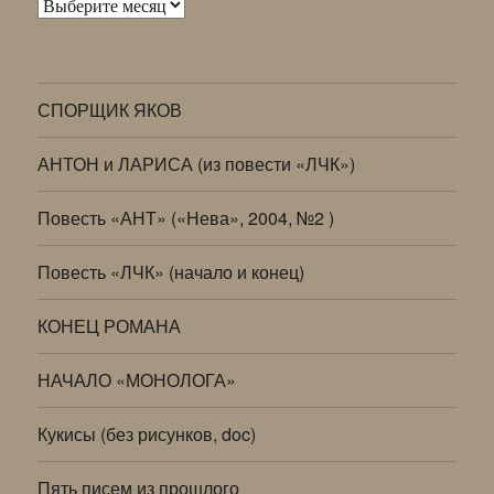
Архивы
СПОРЩИК ЯКОВ
АНТОН и ЛАРИСА (из повести «ЛЧК»)
Повесть «АНТ» («Нева», 2004, №2 )
Повесть «ЛЧК» (начало и конец)
КОНЕЦ РОМАНА
НАЧАЛО «МОНОЛОГА»
Кукисы (без рисунков, doc)
Пять писем из прошлого