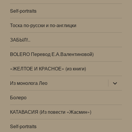
Self-portraits
Тоска по-русски и по-англицки
ЗАБЫЛ!..
BOLERO Перевод Е.А.Валентиновой)
«ЖЕЛТОЕ И КРАСНОЕ» (из книги)
раскрыт
Из монолога Лео
дочернее
меню
Болеро
КАТАВАСИЯ (Из повести «Жасмин»)
Self-portraits