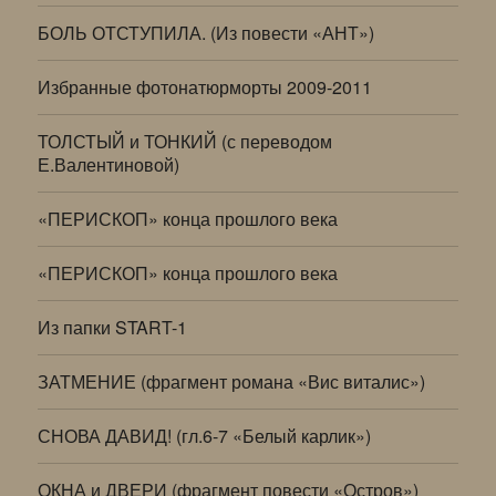
БОЛЬ ОТСТУПИЛА. (Из повести «АНТ»)
Избранные фотонатюрморты 2009-2011
ТОЛСТЫЙ и ТОНКИЙ (с переводом
Е.Валентиновой)
«ПЕРИСКОП» конца прошлого века
«ПЕРИСКОП» конца прошлого века
Из папки START-1
ЗАТМЕНИЕ (фрагмент романа «Вис виталис»)
СНОВА ДАВИД! (гл.6-7 «Белый карлик»)
ОКНА и ДВЕРИ (фрагмент повести «Остров»)