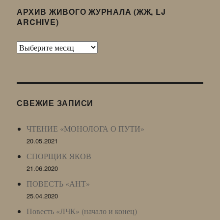
АРХИВ ЖИВОГО ЖУРНАЛА (ЖЖ, LJ
ARCHIVE)
Архив
Живого
Журнала
(ЖЖ,
LJ
СВЕЖИЕ ЗАПИСИ
Archive)
ЧТЕНИЕ «МОНОЛОГА О ПУТИ»
20.05.2021
СПОРЩИК ЯКОВ
21.06.2020
ПОВЕСТЬ «АНТ»
25.04.2020
Повесть «ЛЧК» (начало и конец)