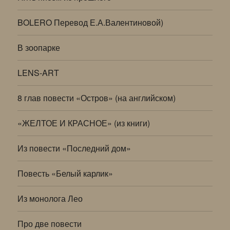
BOLERO Перевод Е.А.Валентиновой)
В зоопарке
LENS-ART
8 глав повести «Остров» (на английском)
«ЖЕЛТОЕ И КРАСНОЕ» (из книги)
Из повести «Последний дом»
Повесть «Белый карлик»
Из монолога Лео
Про две повести