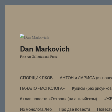
Dan Markovich
Fine Art Galleries and Prose
СПОРЩИК ЯКОВ
АНТОН и ЛАРИСА (из пове
НАЧАЛО «МОНОЛОГА»
Кукисы (без рисунков
8 глав повести «Остров» (на английском)
«ЖЕ
Из монолога Лео
Про две повести
Повест