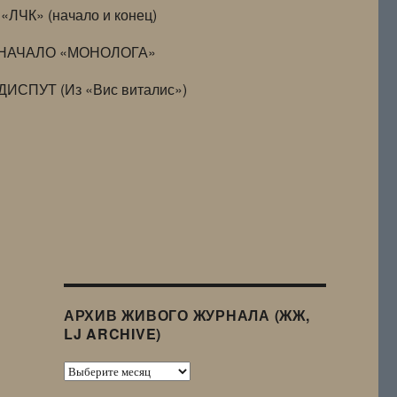
«ЛЧК» (начало и конец)
НАЧАЛО «МОНОЛОГА»
ДИСПУТ (Из «Вис виталис»)
АРХИВ ЖИВОГО ЖУРНАЛА (ЖЖ,
LJ ARCHIVE)
Архив
Живого