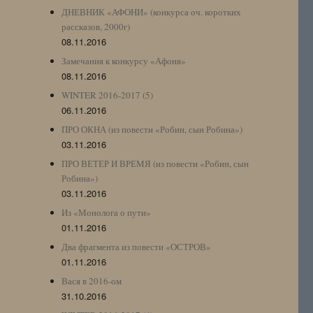
ДНЕВНИК «АФОНИ» (конкурса оч. коротких
рассказов, 2000г)
08.11.2016
Замечания к конкурсу «Афоня»
08.11.2016
WINTER 2016-2017 (5)
06.11.2016
ПРО ОКНА (из повести «Робин, сын Робина»)
03.11.2016
ПРО ВЕТЕР И ВРЕМЯ (из повести «Робин, сын
Робина»)
03.11.2016
Из «Монолога о пути»
01.11.2016
Два фрагмента из повести «ОСТРОВ»
01.11.2016
Вася в 2016-ом
31.10.2016