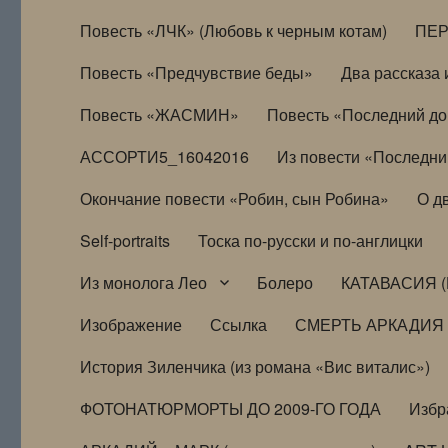
Повесть «ЛЧК» (Любовь к черным котам)
ПЕ
Повесть «Предчувствие беды»
Два рассказа и
Повесть «ЖАСМИН»
Повесть «Последний д
АССОРТИ5_16042016
Из повести «Последни
Окончание повести «Робин, сын Робина»
О д
Self-portraits
Тоска по-русски и по-англицки
Из монолога Лео
Болеро
КАТАВАСИЯ (
Изображение
Ссылка
СМЕРТЬ АРКАДИЯ
История Зиленчика (из романа «Вис виталис»)
ФОТОНАТЮРМОРТЫ ДО 2009-ГО ГОДА
Избр