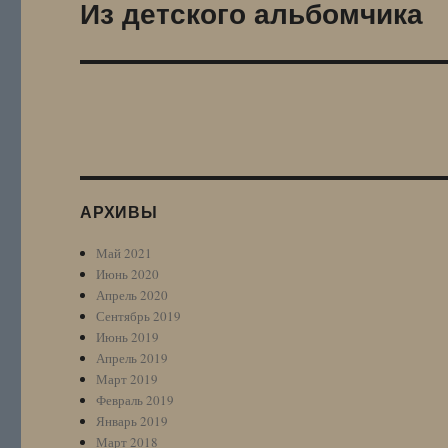
Из детского альбомчика
Следующая
запись:
АРХИВЫ
Май 2021
Июнь 2020
Апрель 2020
Сентябрь 2019
Июнь 2019
Апрель 2019
Март 2019
Февраль 2019
Январь 2019
Март 2018