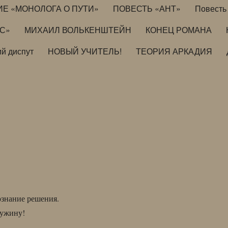
ИЕ «МОНОЛОГА О ПУТИ»
ПОВЕСТЬ «АНТ»
Повесть 
ИС»
МИХАИЛ ВОЛЬКЕНШТЕЙН
КОНЕЦ РОМАНА
й диспут
НОВЫЙ УЧИТЕЛЬ!
ТЕОРИЯ АРКАДИЯ
ознание решения.
 ужину!