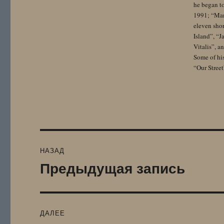
he began to
1991; “Mam
eleven sho
Island”, “
Vitalis”, 
Some of hi
“Our Street
Навигация
НАЗАД
по
Предыдущая запись
Предыдущая
запись:
записям
ДАЛЕЕ