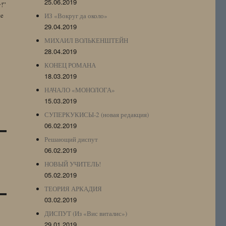
25.06.2019
y!”
te
ИЗ «Вокруг да около»
29.04.2019
МИХАИЛ ВОЛЬКЕНШТЕЙН
28.04.2019
КОНЕЦ РОМАНА
18.03.2019
НАЧАЛО «МОНОЛОГА»
15.03.2019
СУПЕРКУКИСЫ-2 (новая редакция)
06.02.2019
Решающий диспут
06.02.2019
НОВЫЙ УЧИТЕЛЬ!
05.02.2019
ТЕОРИЯ АРКАДИЯ
03.02.2019
ДИСПУТ (Из «Вис виталис»)
29.01.2019