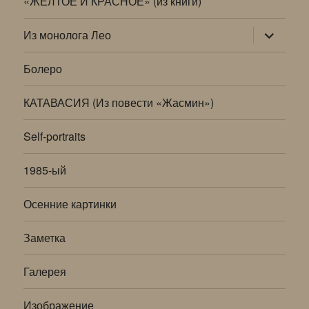
«ЖЕЛТОЕ И КРАСНОЕ» (из книги)
раскрыт
Из монолога Лео
дочернее
меню
Болеро
КАТАВАСИЯ (Из повести «Жасмин»)
Self-portraits
1985-ый
Осенние картинки
Заметка
Галерея
Изображение