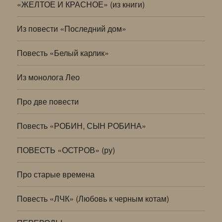
«ЖЕЛТОЕ И КРАСНОЕ» (из книги)
Из повести «Последний дом»
Повесть «Белый карлик»
Из монолога Лео
Про две повести
Повесть «РОБИН, СЫН РОБИНА»
ПОВЕСТЬ «ОСТРОВ» (ру)
Про старые времена
Повесть «ЛЧК» (Любовь к черным котам)