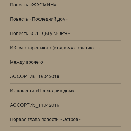
Повесть «ЖАСМИН»
Повесть «Последний дом»
Повесть «СЛЕДЫ у МОРЯ»
ИЗ оч. старенького (к одному событию…)
Между прочего
АССОРТИ5_16042016
Из повести «Последний дом»
АССОРТИ5_11042016
Первая глава повести «Остров»