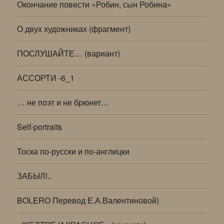
Окончание повести «Робин, сын Робина»
О двух художниках (фрагмент)
ПОСЛУШАЙТЕ… (вариант)
АССОРТИ -6_1
… не поэт и не брюнет…
Self-portraits
Тоска по-русски и по-англицки
ЗАБЫЛ!..
BOLERO Перевод Е.А.Валентиновой)