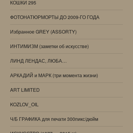
КОШКИ 295
ФОТОНАТЮРМОРТЫ ДО 2009-ГО ГОДА
Избранное GREY (ASSORTY)
ИНТИМИЗМ (заметки об искусстве)
ЛИНД ЛЕНДАС, ЛЮБА…
АРКАДИЙ и МАРК (три момента жизни)
ART LIMITED
KOZLOV_OIL
Ч/Б ГРАФИКА для печати 300пикс/дюйм