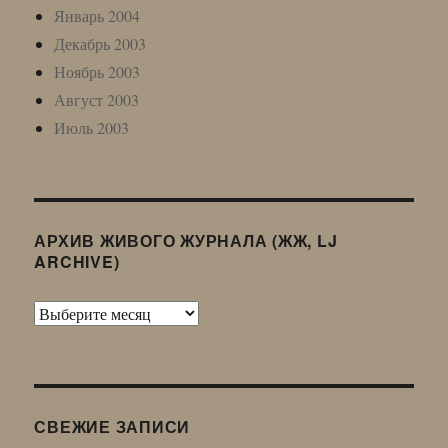
Январь 2004
Декабрь 2003
Ноябрь 2003
Август 2003
Июль 2003
АРХИВ ЖИВОГО ЖУРНАЛА (ЖЖ, LJ
ARCHIVE)
Архив
Живого
Журнала
(ЖЖ,
LJ
СВЕЖИЕ ЗАПИСИ