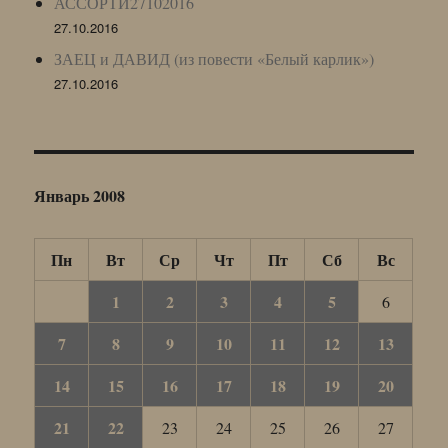
АССОРТИ27102016
27.10.2016
ЗАЕЦ и ДАВИД (из повести «Белый карлик»)
27.10.2016
Январь 2008
Пн
Вт
Ср
Чт
Пт
Сб
Вс
1
2
3
4
5
6
7
8
9
10
11
12
13
14
15
16
17
18
19
20
21
22
23
24
25
26
27