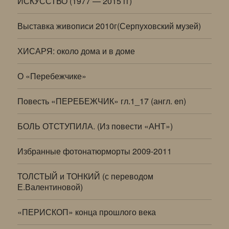
ИСКУССТВО (1977 — 2015 гг)
Выставка живописи 2010г(Серпуховский музей)
ХИСАРЯ: около дома и в доме
О «Перебежчике»
Повесть «ПЕРЕБЕЖЧИК» гл.1_17 (англ. en)
БОЛЬ ОТСТУПИЛА. (Из повести «АНТ»)
Избранные фотонатюрморты 2009-2011
ТОЛСТЫЙ и ТОНКИЙ (с переводом
Е.Валентиновой)
«ПЕРИСКОП» конца прошлого века