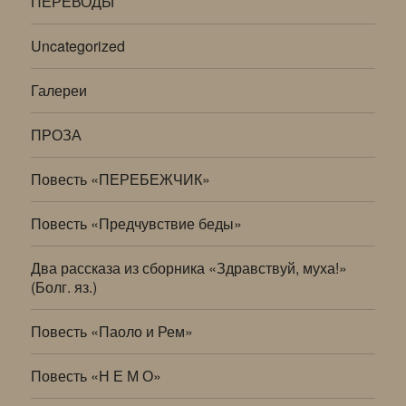
ПЕРЕВОДЫ
Uncategorized
Галереи
ПРОЗА
Повесть «ПЕРЕБЕЖЧИК»
Повесть «Предчувствие беды»
Два рассказа из сборника «Здравствуй, муха!»
(Болг. яз.)
Повесть «Паоло и Рем»
Повесть «Н Е М О»