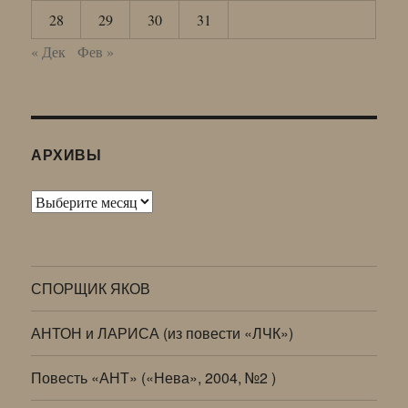
28
29
30
31
« Дек
Фев »
АРХИВЫ
Архивы
СПОРЩИК ЯКОВ
АНТОН и ЛАРИСА (из повести «ЛЧК»)
Повесть «АНТ» («Нева», 2004, №2 )