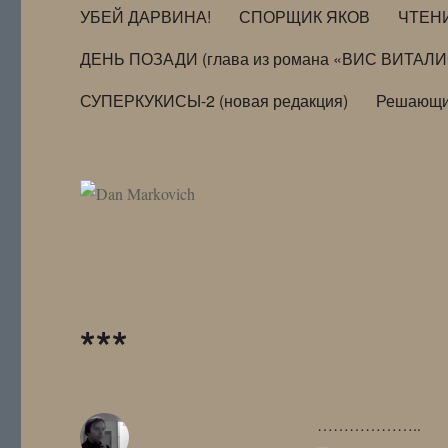
УБЕЙ ДАРВИНА!
СПОРЩИК ЯКОВ
ЧТЕН
ДЕНЬ ПОЗАДИ (глава из романа «ВИС ВИТАЛ
СУПЕРКУКИСЫ-2 (новая редакция)
Решающи
***
………………..