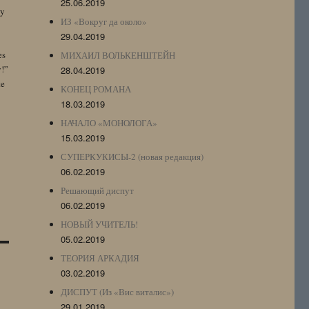
25.06.2019
by
ИЗ «Вокруг да около»
29.04.2019
es
МИХАИЛ ВОЛЬКЕНШТЕЙН
y!”
28.04.2019
te
КОНЕЦ РОМАНА
18.03.2019
НАЧАЛО «МОНОЛОГА»
15.03.2019
СУПЕРКУКИСЫ-2 (новая редакция)
06.02.2019
Решающий диспут
06.02.2019
НОВЫЙ УЧИТЕЛЬ!
05.02.2019
ТЕОРИЯ АРКАДИЯ
03.02.2019
ДИСПУТ (Из «Вис виталис»)
29.01.2019