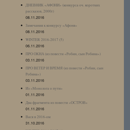
ДНЕВНИК «АФОНИ» (конкурса оч. коротких
рассказов, 2000г)
08.11.2016
Замечания к конкурсу «Афоня»
08.11.2016
WINTER 2016-2017 (5)
06.11.2016
ПРО ОКНА (из повести «Робин, сын Робина»)
03.11.2016
ПРО ВЕТЕР И ВРЕМЯ (из повести «Робин, сын
Робина»)
03.11.2016
Из «Монолога о пути»
01.11.2016
Два фрагмента из повести «ОСТРОВ»
01.11.2016
Вася в 2016-ом
31.10.2016