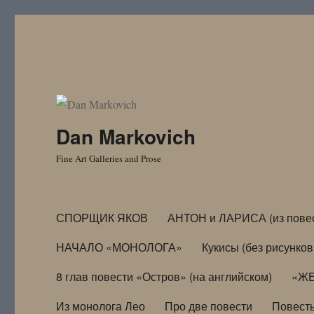
Dan Markovich
Fine Art Galleries and Prose
СПОРЩИК ЯКОВ
АНТОН и ЛАРИСА (из пове
НАЧАЛО «МОНОЛОГА»
Кукисы (без рисунков
8 глав повести «Остров» (на английском)
«ЖЕ
Из монолога Лео
Про две повести
Повест