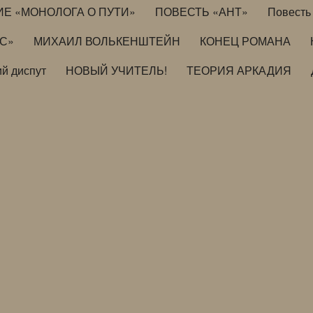
ИЕ «МОНОЛОГА О ПУТИ»
ПОВЕСТЬ «АНТ»
Повесть 
ИС»
МИХАИЛ ВОЛЬКЕНШТЕЙН
КОНЕЦ РОМАНА
й диспут
НОВЫЙ УЧИТЕЛЬ!
ТЕОРИЯ АРКАДИЯ