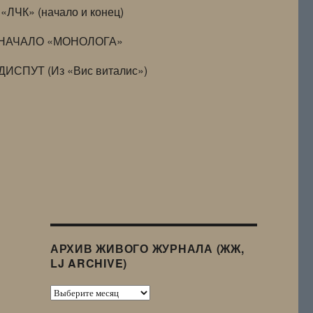
«ЛЧК» (начало и конец)
НАЧАЛО «МОНОЛОГА»
ДИСПУТ (Из «Вис виталис»)
АРХИВ ЖИВОГО ЖУРНАЛА (ЖЖ,
LJ ARCHIVE)
Архив
Живого