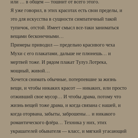
или … в общем — тошнит от всего этого.
Я уже говорил, в этих красотах есть свои пределы, и
это для искусства в сущности симпатичный такой
тупичок, отстой. Имеет смысл все-таки заниматься
вещами бесконечными…
Примеры приводил — предельно красивого чеха
Мухи с его плакатами, дальше не плюнешь… и
мертвей тоже. И рядом плакат Тулуз Лотрека,
мощный, живой…
Хочется снимать обычные, потерпевшие за жизнь
вещи, и чтобы никаких красот — никаких, или просто
отживший свое мусор… И чтобы драма, потому что
жизнь вещей тоже драма, и когда связана с нашей, и
когда оторвана, забыты, заброшены… и никакого
романтического флёра… Техника у них, этих
украшателей обывателя — класс, и мягкий угасающий