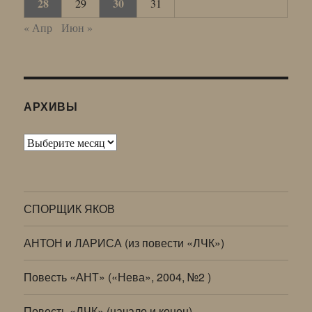
28
30
29
31
« Апр
Июн »
АРХИВЫ
Архивы
СПОРЩИК ЯКОВ
АНТОН и ЛАРИСА (из повести «ЛЧК»)
Повесть «АНТ» («Нева», 2004, №2 )
Повесть «ЛЧК» (начало и конец)