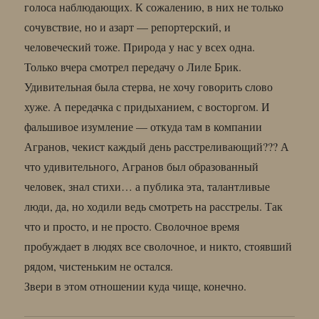
голоса наблюдающих. К сожалению, в них не только
сочувствие, но и азарт — репортерский, и
человеческий тоже. Природа у нас у всех одна.
Только вчера смотрел передачу о Лиле Брик.
Удивительная была стерва, не хочу говорить слово
хуже. А передачка с придыханием, с восторгом. И
фальшивое изумление — откуда там в компании
Агранов, чекист каждый день расстреливающий??? А
что удивительного, Агранов был образованный
человек, знал стихи… а публика эта, талантливые
люди, да, но ходили ведь смотреть на расстрелы. Так
что и просто, и не просто. Сволочное время
пробуждает в людях все сволочное, и никто, стоявший
рядом, чистеньким не остался.
Звери в этом отношении куда чище, конечно.