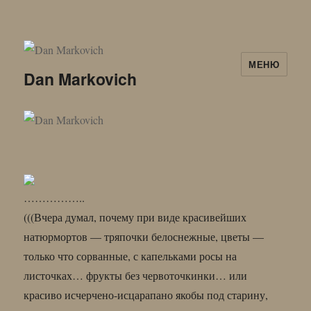
МЕНЮ
Dan Markovich
……………..
(((Вчера думал, почему при виде красивейших
натюрмортов — тряпочки белоснежные, цветы —
только что сорванные, с капельками росы на
листочках… фрукты без червоточкинки… или
красиво исчерчено-исцарапано якобы под старину,