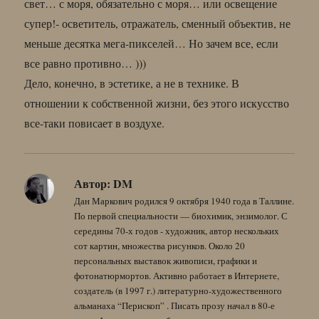
свет… с моря, обязательно с моря… или освещение
супер!- осветитель, отражатель, сменный объектив, не
меньше десятка мега-пикселей… Но зачем все, если
все равно противно… )))
Дело, конечно, в эстетике, а не в технике. В
отношении к собственной жизни, без этого искусство
все-таки повисает в воздухе.
Автор:
DM
Дан Маркович родился 9 октября 1940 года в Таллине.
По первой специальности — биохимик, энзимолог. С
середины 70-х годов - художник, автор нескольких
сот картин, множества рисунков. Около 20
персональных выставок живописи, графики и
фотонатюрмортов. Активно работает в Интернете,
создатель (в 1997 г.) литературно-художественного
альманаха “Перископ” . Писать прозу начал в 80-е