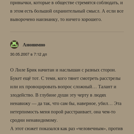
привычки, которые в обществе стремятся соблюдать, и
в этом есть большой охранительный смысл. А если все
выворочено наизнанку, то ничего хорошего.
Анонимно
:
30.05.2007 в 7:12 дп
О Лиле Брик начитан и наслышан с разных сторон.
Букет ещё тот. С теми, кого тянет смотреть расстрелы
или их провоцировать вопрос сложный… Талант и
злодейство. В глубине души эту черту в людях
ненавижу — да так, что сам бы, наверное, убил… Эта
нетерпимость меня порой расстраивает, она чем-то
сродни ненавидимому.
А этот сюжет показался как раз «человечным», против