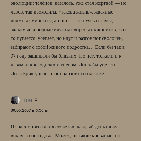
эволюции: телёнок, казалось, уже стал жертвой — не
львов, так крокодила, «такова жизнь», жвачные
должны смириться, ан нет — волнуясь и труся,
знакомые и родные идут на свирепых хищников, кто-
то пугается, убегает, но идут и разгоняют сволочей,
забирают с собой живого подростка… Если бы так в
37 году защищали бы близких! Но нет, толкали и к
львам, и крокодилам и гиенам. Лишь бы уцелеть.
Лиля Брик уцелела, без царапинки на коже.
DM
:
30.05.2007 в 6:36 дп
Я знаю много таких сюжетов, каждый день вижу
вокруг своего дома. Может, не такие кровавые, но