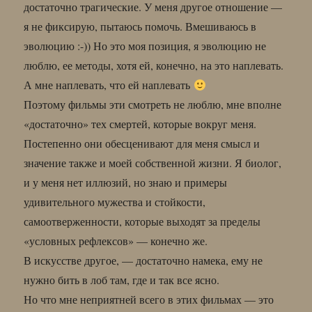
достаточно трагические. У меня другое отношение —
я не фиксирую, пытаюсь помочь. Вмешиваюсь в
эволюцию :-)) Но это моя позиция, я эволюцию не
люблю, ее методы, хотя ей, конечно, на это наплевать.
А мне наплевать, что ей наплевать
Поэтому фильмы эти смотреть не люблю, мне вполне
«достаточно» тех смертей, которые вокруг меня.
Постепенно они обесценивают для меня смысл и
значение также и моей собственной жизни. Я биолог,
и у меня нет иллюзий, но знаю и примеры
удивительного мужества и стойкости,
самоотверженности, которые выходят за пределы
«условных рефлексов» — конечно же.
В искусстве другое, — достаточно намека, ему не
нужно бить в лоб там, где и так все ясно.
Но что мне неприятней всего в этих фильмах — это