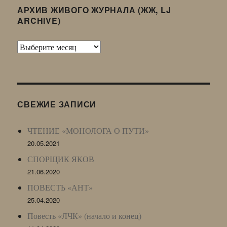
АРХИВ ЖИВОГО ЖУРНАЛА (ЖЖ, LJ
ARCHIVE)
Архив
Живого
Журнала
(ЖЖ,
LJ
СВЕЖИЕ ЗАПИСИ
Archive)
ЧТЕНИЕ «МОНОЛОГА О ПУТИ»
20.05.2021
СПОРЩИК ЯКОВ
21.06.2020
ПОВЕСТЬ «АНТ»
25.04.2020
Повесть «ЛЧК» (начало и конец)