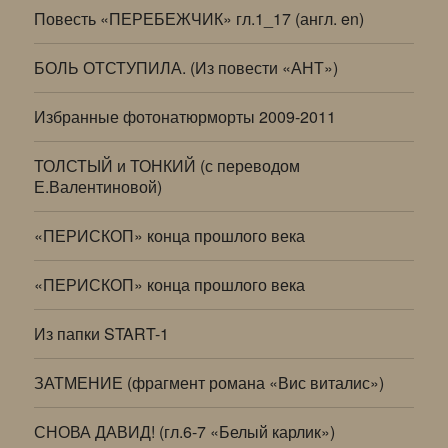
Повесть «ПЕРЕБЕЖЧИК» гл.1_17 (англ. en)
БОЛЬ ОТСТУПИЛА. (Из повести «АНТ»)
Избранные фотонатюрморты 2009-2011
ТОЛСТЫЙ и ТОНКИЙ (с переводом
Е.Валентиновой)
«ПЕРИСКОП» конца прошлого века
«ПЕРИСКОП» конца прошлого века
Из папки START-1
ЗАТМЕНИЕ (фрагмент романа «Вис виталис»)
СНОВА ДАВИД! (гл.6-7 «Белый карлик»)