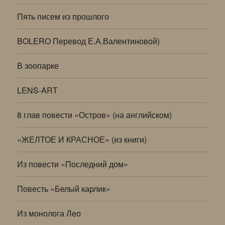
Пять писем из прошлого
BOLERO Перевод Е.А.Валентиновой)
В зоопарке
LENS-ART
8 глав повести «Остров» (на английском)
«ЖЕЛТОЕ И КРАСНОЕ» (из книги)
Из повести «Последний дом»
Повесть «Белый карлик»
Из монолога Лео