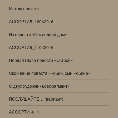
Между прочего
АССОРТИ5_16042016
Из повести «Последний дом»
АССОРТИ5_11042016
Первая глава повести «Остров»
Окончание повести «Робин, сын Робина»
О двух художниках (фрагмент)
ПОСЛУШАЙТЕ… (вариант)
АССОРТИ -6_1