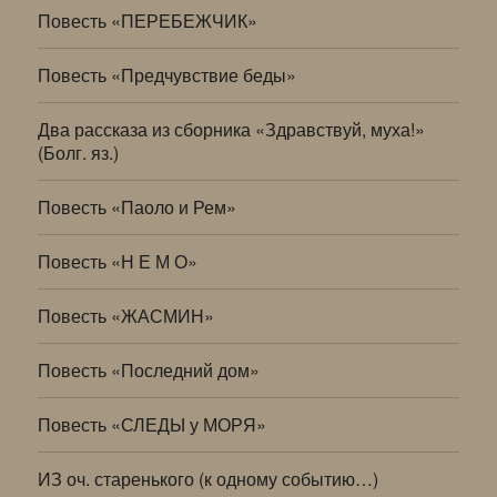
Повесть «ПЕРЕБЕЖЧИК»
Повесть «Предчувствие беды»
Два рассказа из сборника «Здравствуй, муха!»
(Болг. яз.)
Повесть «Паоло и Рем»
Повесть «Н Е М О»
Повесть «ЖАСМИН»
Повесть «Последний дом»
Повесть «СЛЕДЫ у МОРЯ»
ИЗ оч. старенького (к одному событию…)