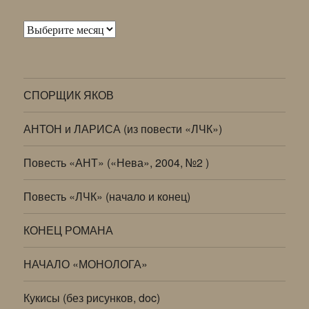
Архивы
СПОРЩИК ЯКОВ
АНТОН и ЛАРИСА (из повести «ЛЧК»)
Повесть «АНТ» («Нева», 2004, №2 )
Повесть «ЛЧК» (начало и конец)
КОНЕЦ РОМАНА
НАЧАЛО «МОНОЛОГА»
Кукисы (без рисунков, doc)