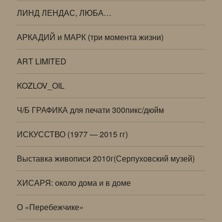
ЛИНД ЛЕНДАС, ЛЮБА…
АРКАДИЙ и МАРК (три момента жизни)
ART LIMITED
KOZLOV_OIL
Ч/Б ГРАФИКА для печати 300пикс/дюйм
ИСКУССТВО (1977 — 2015 гг)
Выставка живописи 2010г(Серпуховский музей)
ХИСАРЯ: около дома и в доме
О «Перебежчике»