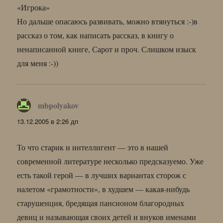
«Игрока»
Но дальше опасаюсь развивать, можно втянуться :-)в
рассказ о том, как написать рассказ, в книгу о
ненаписанной книге, Сарот и проч. Слишком изыск
для меня :-))
mbpolyakov
:
13.12.2005 в 2:26 дп
То что старик и интеллигент — это в нашей
современной литературе несколько предсказуемо. Уже
есть такой герой — в лучших вариантах сторож с
налетом «грамотности», в худшем — какая-нибудь
старушенция, бредящая пансионом благородных
девиц и называющая своих детей и внуков именами