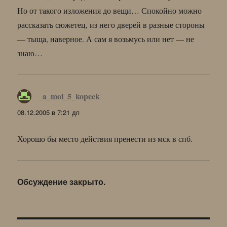
Но от такого изложения до вещи… Спокойно можно
рассказать сюжетец, из него дверей в разные стороны
— тыща, наверное. А сам я возьмусь или нет — не
знаю…
_a_moi_5_kopeek
:
08.12.2005 в 7:21 дп
Хорошо бы место действия пренести из мск в спб.
Обсуждение закрыто.