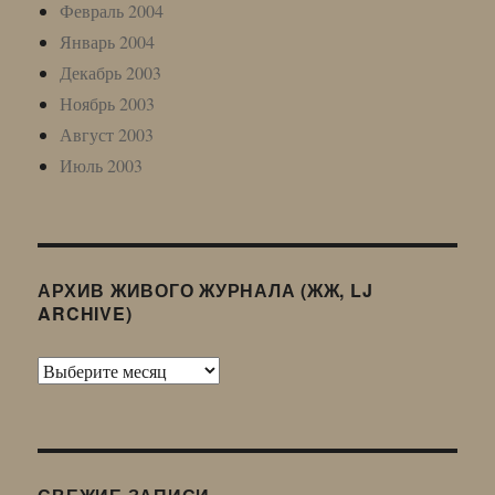
Февраль 2004
Январь 2004
Декабрь 2003
Ноябрь 2003
Август 2003
Июль 2003
АРХИВ ЖИВОГО ЖУРНАЛА (ЖЖ, LJ
ARCHIVE)
Архив
Живого
Журнала
(ЖЖ,
LJ