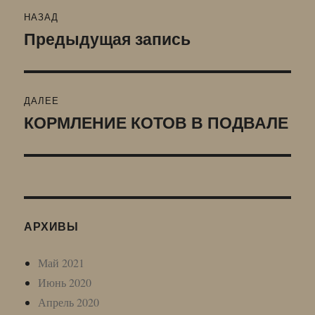
Навигация
НАЗАД
по
Предыдущая запись
Предыдущая
запись:
записям
ДАЛЕЕ
КОРМЛЕНИЕ КОТОВ В ПОДВАЛЕ
Следующая
запись:
АРХИВЫ
Май 2021
Июнь 2020
Апрель 2020