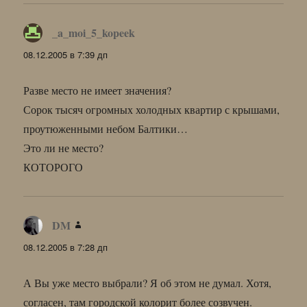
_a_moi_5_kopeek
:
08.12.2005 в 7:39 дп
Разве место не имеет значения?
Сорок тысяч огромных холодных квартир с крышами,
проутюженными небом Балтики…
Это ли не место?
КОТОРОГО
DM
:
08.12.2005 в 7:28 дп
А Вы уже место выбрали? Я об этом не думал. Хотя,
согласен, там городской колорит более созвучен.