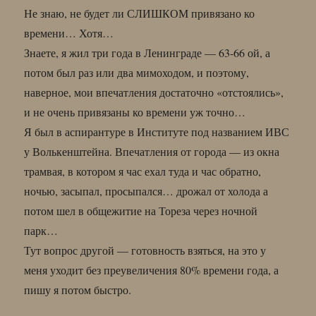
Не знаю, не будет ли СЛИШКОМ привязано ко
времени… Хотя…
Знаете, я жил три года в Ленинграде — 63-66 ой, а
потом был раз или два мимоходом, и поэтому,
наверное, мои впечатления достаточно «отстоялись»,
и не очень привязаны ко времени уж точно…
Я был в аспирантуре в Институте под названием ИВС
у Волькенштейна. Впечатления от города — из окна
трамвая, в котором я час ехал туда и час обратно,
ночью, засыпал, просыпался… дрожал от холода а
потом шел в общежитие на Тореза через ночной
парк…
Тут вопрос другой — готовность взяться, на это у
меня уходит без преувеличения 80% времени года, а
пишу я потом быстро.