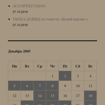
АССОРТИ27102016
27.10.2016
ЗАЕЦ и ДАВИД (из повести «Белый карлик»)
27.10.2016
Декабрь 2005
Пн
Вт
Ср
Чт
Пт
Сб
Вс
2
1
3
4
5
6
7
8
9
10
11
14
15
18
12
13
16
17