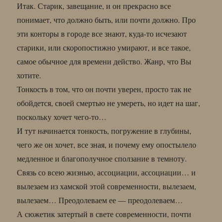
Итак. Старик, завещание, и он прекрасно все
понимает, что должно быть, или почти должно. Про
эти конторы в городе все знают, куда-то исчезают
старики, или скоропостижно умирают, и все такое,
самое обычное для времени действо. Жанр, что Вы
хотите.
Тонкость в том, что он почти уверен, просто так не
обойдется, своей смертью не умереть, но идет на шаг,
поскольку хочет чего-то…
И тут начинается тонкость, погружение в глубины,
чего же он хочет, все зная, и почему ему опостылело
медленное и благополучное сползание в темноту.
Связь со всею жизнью, ассоциации, ассоциации… и
вылезаем из хамской этой современности, вылезаем,
вылезаем… Преодолеваем ее — преодолеваем…
А сюжетик затертый в свете современности, почти