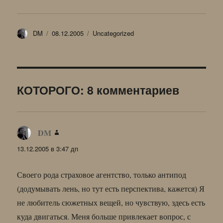
Автор
Опубликовано
Рубрики
DM
08.12.2005
Uncategorized
КОТОРОГО: 8 комментариев
DM
:
13.12.2005 в 3:47 дп
Своего рода страховое агентство, только антипод
(додумывать лень, но тут есть перспектива, кажется) Я
не любитель сюжетных вещей, но чувствую, здесь есть
куда двигаться. Меня больше привлекает вопрос, с