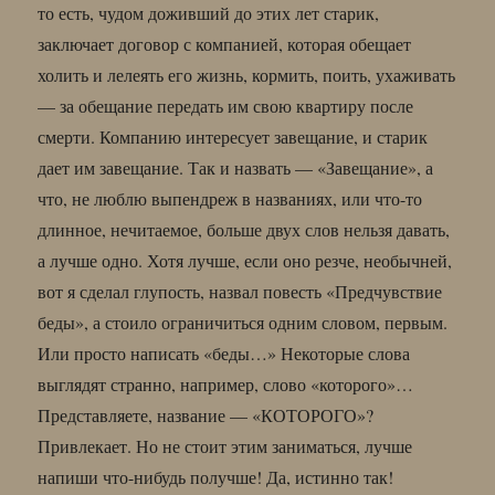
то есть, чудом доживший до этих лет старик,
заключает договор с компанией, которая обещает
холить и лелеять его жизнь, кормить, поить, ухаживать
— за обещание передать им свою квартиру после
смерти. Компанию интересует завещание, и старик
дает им завещание. Так и назвать — «Завещание», а
что, не люблю выпендреж в названиях, или что-то
длинное, нечитаемое, больше двух слов нельзя давать,
а лучше одно. Хотя лучше, если оно резче, необычней,
вот я сделал глупость, назвал повесть «Предчувствие
беды», а стоило ограничиться одним словом, первым.
Или просто написать «беды…» Некоторые слова
выглядят странно, например, слово «которого»…
Представляете, название — «КОТОРОГО»?
Привлекает. Но не стоит этим заниматься, лучше
напиши что-нибудь получше! Да, истинно так!