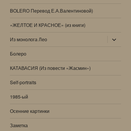
BOLERO Перевод Е.А.Валентиновой)
«ЖЕЛТОЕ И КРАСНОЕ» (из книги)
раскрыт
Из монолога Лео
дочернее
меню
Болеро
КАТАВАСИЯ (Из повести «Жасмин»)
Self-portraits
1985-ый
Осенние картинки
Заметка