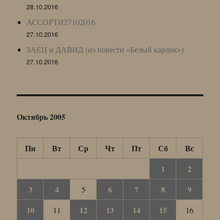
28.10.2016
АССОРТИ27102016
27.10.2016
ЗАЕЦ и ДАВИД (из повести «Белый карлик»)
27.10.2016
Октябрь 2005
Пн
Вт
Ср
Чт
Пт
Сб
Вс
1
2
3
4
6
7
8
9
5
10
12
13
14
15
11
16