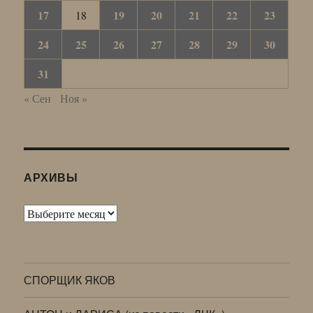
17
19
20
21
22
23
18
24
25
26
27
28
29
30
31
« Сен
Ноя »
АРХИВЫ
Архивы
СПОРЩИК ЯКОВ