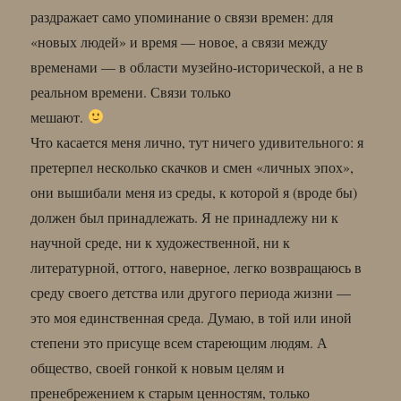
раздражает само упоминание о связи времен: для
«новых людей» и время — новое, а связи между
временами — в области музейно-исторической, а не в
реальном времени. Связи только
мешают.
Что касается меня лично, тут ничего удивительного: я
претерпел несколько скачков и смен «личных эпох»,
они вышибали меня из среды, к которой я (вроде бы)
должен был принадлежать. Я не принадлежу ни к
научной среде, ни к художественной, ни к
литературной, оттого, наверное, легко возвращаюсь в
среду своего детства или другого периода жизни —
это моя единственная среда. Думаю, в той или иной
степени это присуще всем стареющим людям. А
общество, своей гонкой к новым целям и
пренебрежением к старым ценностям, только