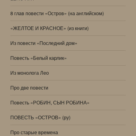
8 глав повести «Остров» (на английском)
«ЖЕЛТОЕ И КРАСНОЕ» (из книги)
Из повести «Последний дом»
Повесть «Белый карлик»
Из монолога Лео
Про две повести
Повесть «РОБИН, СЫН РОБИНА»
ПОВЕСТЬ «ОСТРОВ» (ру)
Про старые времена