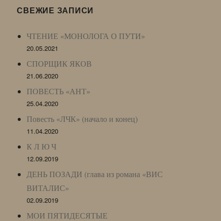
LJ
СВЕЖИЕ ЗАПИСИ
Archive)
ЧТЕНИЕ «МОНОЛОГА О ПУТИ»
20.05.2021
СПОРЩИК ЯКОВ
21.06.2020
ПОВЕСТЬ «АНТ»
25.04.2020
Повесть «ЛЧК» (начало и конец)
11.04.2020
К Л Ю Ч
12.09.2019
ДЕНЬ ПОЗАДИ (глава из романа «ВИС
ВИТАЛИС»
02.09.2019
МОИ ПЯТИДЕСЯТЫЕ