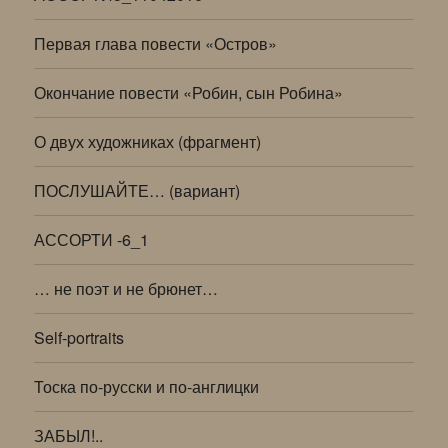
Первая глава повести «Остров»
Окончание повести «Робин, сын Робина»
О двух художниках (фрагмент)
ПОСЛУШАЙТЕ… (вариант)
АССОРТИ -6_1
… не поэт и не брюнет…
Self-portraits
Тоска по-русски и по-англицки
ЗАБЫЛ!..