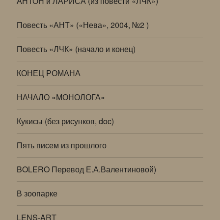
АНТОН и ЛАРИСА (из повести «ЛЧК»)
Повесть «АНТ» («Нева», 2004, №2 )
Повесть «ЛЧК» (начало и конец)
КОНЕЦ РОМАНА
НАЧАЛО «МОНОЛОГА»
Кукисы (без рисунков, doc)
Пять писем из прошлого
BOLERO Перевод Е.А.Валентиновой)
В зоопарке
LENS-ART