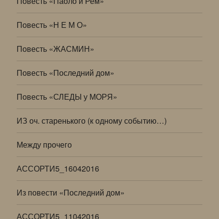
Повесть «Паоло и Рем»
Повесть «Н Е М О»
Повесть «ЖАСМИН»
Повесть «Последний дом»
Повесть «СЛЕДЫ у МОРЯ»
ИЗ оч. старенького (к одному событию…)
Между прочего
АССОРТИ5_16042016
Из повести «Последний дом»
АССОРТИ5_11042016