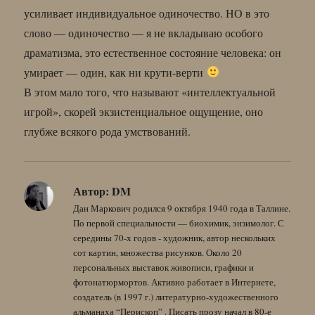
усиливает индивидуальное одиночество. НО в это
слово — одиночество — я не вкладываю особого
драматизма, это естественное состояние человека: он
умирает — один, как ни крути-верти
В этом мало того, что называют «интеллектуальной
игрой», скорей экзистенциальное ощущение, оно
глубже всякого рода умствований.
Автор:
DM
Дан Маркович родился 9 октября 1940 года в Таллине.
По первой специальности — биохимик, энзимолог. С
середины 70-х годов - художник, автор нескольких
сот картин, множества рисунков. Около 20
персональных выставок живописи, графики и
фотонатюрмортов. Активно работает в Интернете,
создатель (в 1997 г.) литературно-художественного
альманаха “Перископ” . Писать прозу начал в 80-е