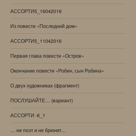
АССОРТИ5_16042016
Из повести «Последний дом»
АССОРТИ5_11042016
Первая глава повести «Остров»
Окончание повести «Робин, сын Робина»
О двух художниках (фрагмент)
ПОСЛУШАЙТЕ… (вариант)
АССОРТИ -6_1
… не поэт и не брюнет…