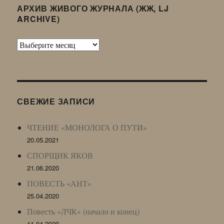
АРХИВ ЖИВОГО ЖУРНАЛА (ЖЖ, LJ
ARCHIVE)
Архив
Живого
Журнала
(ЖЖ,
LJ
СВЕЖИЕ ЗАПИСИ
Archive)
ЧТЕНИЕ «МОНОЛОГА О ПУТИ»
20.05.2021
СПОРЩИК ЯКОВ
21.06.2020
ПОВЕСТЬ «АНТ»
25.04.2020
Повесть «ЛЧК» (начало и конец)
11.04.2020