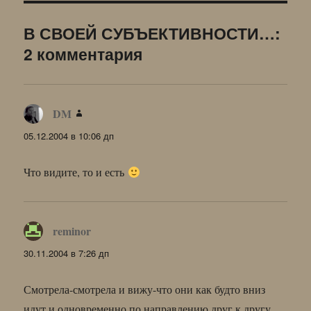
В СВОЕЙ СУБЪЕКТИВНОСТИ…:
2 комментария
DM
:
05.12.2004 в 10:06 дп
Что видите, то и есть
reminor
:
30.11.2004 в 7:26 дп
Смотрела-смотрела и вижу-что они как будто вниз
идут и одновременно по направлению друг к другу