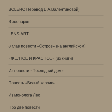
BOLERO Перевод Е.А.Валентиновой)
В зоопарке
LENS-ART
8 глав повести «Остров» (на английском)
«ЖЕЛТОЕ И КРАСНОЕ» (из книги)
Из повести «Последний дом»
Повесть «Белый карлик»
Из монолога Лео
Про две повести