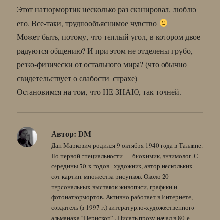
Этот натюрмортик несколько раз сканировал, люблю
его. Все-таки, труднообъяснимое чувство
Может быть, потому, что теплый угол, в котором двое
радуются общению? И при этом не отделены грубо,
резко-физически от остального мира? (что обычно
свидетельствует о слабости, страхе)
Остановимся на том, что НЕ ЗНАЮ, так точней.
Автор:
DM
Дан Маркович родился 9 октября 1940 года в Таллине.
По первой специальности — биохимик, энзимолог. С
середины 70-х годов - художник, автор нескольких
сот картин, множества рисунков. Около 20
персональных выставок живописи, графики и
фотонатюрмортов. Активно работает в Интернете,
создатель (в 1997 г.) литературно-художественного
альманаха “Перископ” . Писать прозу начал в 80-е