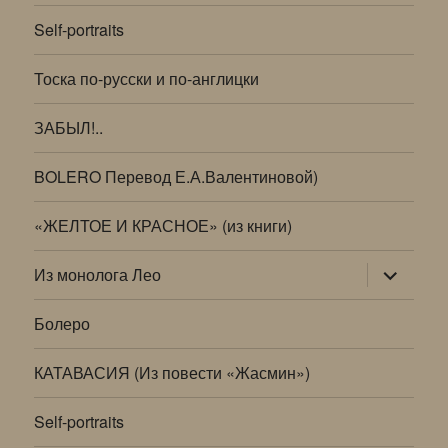
Self-portraits
Тоска по-русски и по-англицки
ЗАБЫЛ!..
BOLERO Перевод Е.А.Валентиновой)
«ЖЕЛТОЕ И КРАСНОЕ» (из книги)
раскрыт
Из монолога Лео
дочернее
меню
Болеро
КАТАВАСИЯ (Из повести «Жасмин»)
Self-portraits