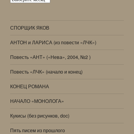
СПОРЩИК ЯКОВ
АНТОН и ЛАРИСА (из повести «ЛЧК»)
Повесть «АНТ» («Нева», 2004, №2 )
Повесть «ЛЧК» (начало и конец)
КОНЕЦ РОМАНА
НАЧАЛО «МОНОЛОГА»
Кукисы (без рисунков, doc)
Пять писем из прошлого