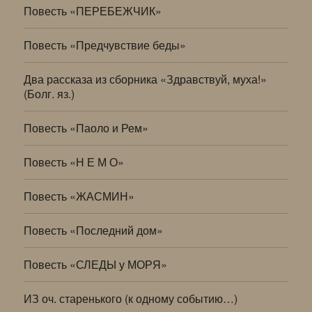
Повесть «ПЕРЕБЕЖЧИК»
Повесть «Предчувствие беды»
Два рассказа из сборника «Здравствуй, муха!»
(Болг. яз.)
Повесть «Паоло и Рем»
Повесть «Н Е М О»
Повесть «ЖАСМИН»
Повесть «Последний дом»
Повесть «СЛЕДЫ у МОРЯ»
ИЗ оч. старенького (к одному событию…)