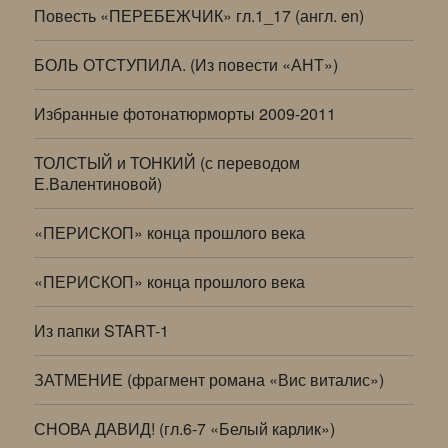
Повесть «ПЕРЕБЕЖЧИК» гл.1_17 (англ. en)
БОЛЬ ОТСТУПИЛА. (Из повести «АНТ»)
Избранные фотонатюрморты 2009-2011
ТОЛСТЫЙ и ТОНКИЙ (с переводом
Е.Валентиновой)
«ПЕРИСКОП» конца прошлого века
«ПЕРИСКОП» конца прошлого века
Из папки START-1
ЗАТМЕНИЕ (фрагмент романа «Вис виталис»)
СНОВА ДАВИД! (гл.6-7 «Белый карлик»)