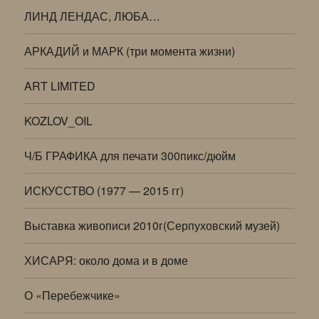
ЛИНД ЛЕНДАС, ЛЮБА…
АРКАДИЙ и МАРК (три момента жизни)
ART LIMITED
KOZLOV_OIL
Ч/Б ГРАФИКА для печати 300пикс/дюйм
ИСКУССТВО (1977 — 2015 гг)
Выставка живописи 2010г(Серпуховский музей)
ХИСАРЯ: около дома и в доме
О «Перебежчике»