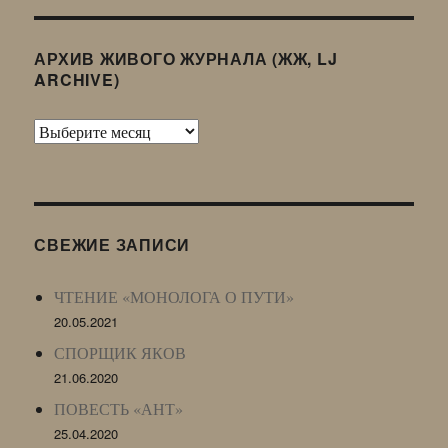
АРХИВ ЖИВОГО ЖУРНАЛА (ЖЖ, LJ
ARCHIVE)
Архив
Живого
Журнала
(ЖЖ,
LJ
СВЕЖИЕ ЗАПИСИ
Archive)
ЧТЕНИЕ «МОНОЛОГА О ПУТИ»
20.05.2021
СПОРЩИК ЯКОВ
21.06.2020
ПОВЕСТЬ «АНТ»
25.04.2020