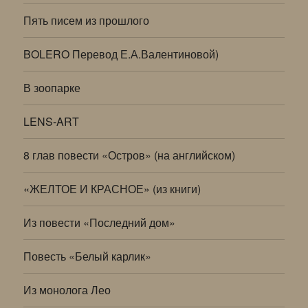
Пять писем из прошлого
BOLERO Перевод Е.А.Валентиновой)
В зоопарке
LENS-ART
8 глав повести «Остров» (на английском)
«ЖЕЛТОЕ И КРАСНОЕ» (из книги)
Из повести «Последний дом»
Повесть «Белый карлик»
Из монолога Лео