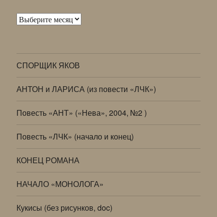
Архивы
СПОРЩИК ЯКОВ
АНТОН и ЛАРИСА (из повести «ЛЧК»)
Повесть «АНТ» («Нева», 2004, №2 )
Повесть «ЛЧК» (начало и конец)
КОНЕЦ РОМАНА
НАЧАЛО «МОНОЛОГА»
Кукисы (без рисунков, doc)