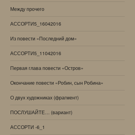
Между прочего
АССОРТИ5_16042016
Из повести «Последний дом»
АССОРТИ5_11042016
Первая глава повести «Остров»
Окончание повести «Робин, сын Робина»
О двух художниках (фрагмент)
ПОСЛУШАЙТЕ… (вариант)
АССОРТИ -6_1