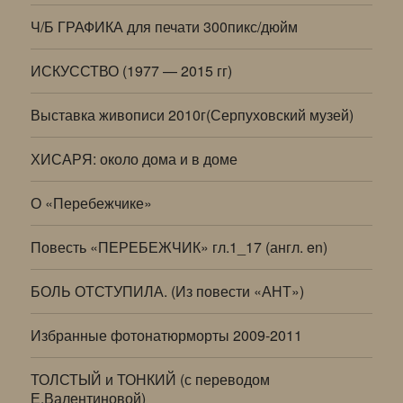
Ч/Б ГРАФИКА для печати 300пикс/дюйм
ИСКУССТВО (1977 — 2015 гг)
Выставка живописи 2010г(Серпуховский музей)
ХИСАРЯ: около дома и в доме
О «Перебежчике»
Повесть «ПЕРЕБЕЖЧИК» гл.1_17 (англ. en)
БОЛЬ ОТСТУПИЛА. (Из повести «АНТ»)
Избранные фотонатюрморты 2009-2011
ТОЛСТЫЙ и ТОНКИЙ (с переводом
Е.Валентиновой)