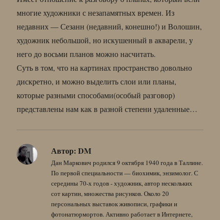
многие художники с незапамятных времен. Из
недавних — Сезанн (недавний, конешно!) и Волошин,
художник небольшой, но искушенный в акварели, у
него до восьми планов можно насчитать.
Суть в том, что на картинах пространство довольно
дискретно, и можно выделить слои или планы,
которые разными способами(особый разговор)
представлены нам как в разной степени удаленные…
Автор:
DM
Дан Маркович родился 9 октября 1940 года в Таллине.
По первой специальности — биохимик, энзимолог. С
середины 70-х годов - художник, автор нескольких
сот картин, множества рисунков. Около 20
персональных выставок живописи, графики и
фотонатюрмортов. Активно работает в Интернете,