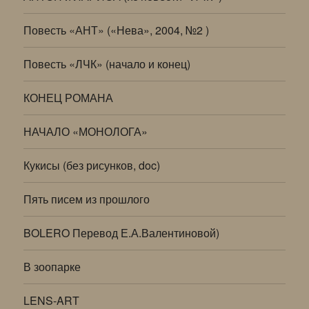
Повесть «АНТ» («Нева», 2004, №2 )
Повесть «ЛЧК» (начало и конец)
КОНЕЦ РОМАНА
НАЧАЛО «МОНОЛОГА»
Кукисы (без рисунков, doc)
Пять писем из прошлого
BOLERO Перевод Е.А.Валентиновой)
В зоопарке
LENS-ART