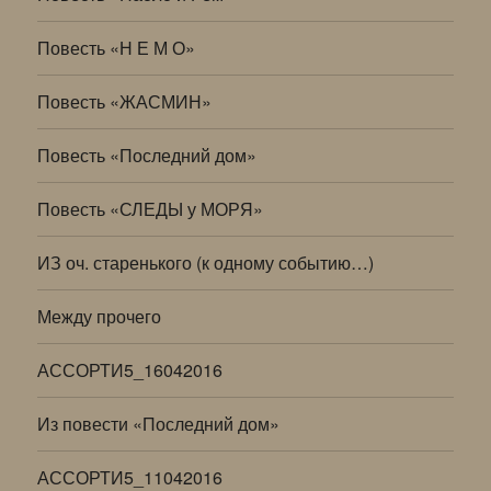
Повесть «Н Е М О»
Повесть «ЖАСМИН»
Повесть «Последний дом»
Повесть «СЛЕДЫ у МОРЯ»
ИЗ оч. старенького (к одному событию…)
Между прочего
АССОРТИ5_16042016
Из повести «Последний дом»
АССОРТИ5_11042016