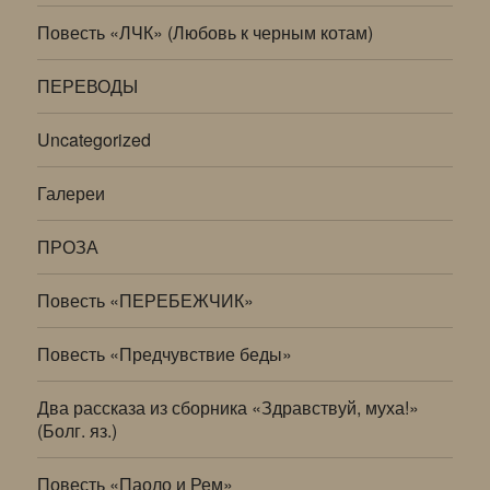
Повесть «ЛЧК» (Любовь к черным котам)
ПЕРЕВОДЫ
Uncategorized
Галереи
ПРОЗА
Повесть «ПЕРЕБЕЖЧИК»
Повесть «Предчувствие беды»
Два рассказа из сборника «Здравствуй, муха!»
(Болг. яз.)
Повесть «Паоло и Рем»