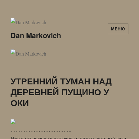
МЕНЮ
Dan Markovich
УТРЕННИЙ ТУМАН НАД
ДЕРЕВНЕЙ ПУЩИНО У
ОКИ
……………………………….
Имеет отношение к разговору о планах, который вели