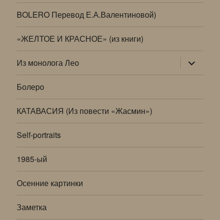
BOLERO Перевод Е.А.Валентиновой)
«ЖЕЛТОЕ И КРАСНОЕ» (из книги)
раскрыт
Из монолога Лео
дочернее
меню
Болеро
КАТАВАСИЯ (Из повести «Жасмин»)
Self-portraits
1985-ый
Осенние картинки
Заметка