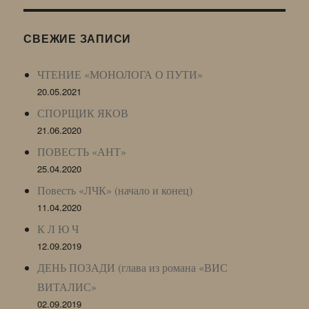
(ЖЖ,
LJ
СВЕЖИЕ ЗАПИСИ
Archive)
ЧТЕНИЕ «МОНОЛОГА О ПУТИ»
20.05.2021
СПОРЩИК ЯКОВ
21.06.2020
ПОВЕСТЬ «АНТ»
25.04.2020
Повесть «ЛЧК» (начало и конец)
11.04.2020
К Л Ю Ч
12.09.2019
ДЕНЬ ПОЗАДИ (глава из романа «ВИС
ВИТАЛИС»
02.09.2019