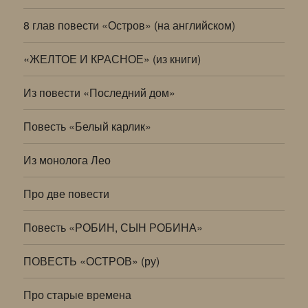
8 глав повести «Остров» (на английском)
«ЖЕЛТОЕ И КРАСНОЕ» (из книги)
Из повести «Последний дом»
Повесть «Белый карлик»
Из монолога Лео
Про две повести
Повесть «РОБИН, СЫН РОБИНА»
ПОВЕСТЬ «ОСТРОВ» (ру)
Про старые времена