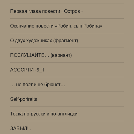
Первая глава повести «Остров»
Окончание повести «Робин, сын Робина»
О двух художниках (фрагмент)
ПОСЛУШАЙТЕ… (вариант)
АССОРТИ -6_1
… не поэт и не брюнет…
Self-portraits
Тоска по-русски и по-англицки
ЗАБЫЛ!..