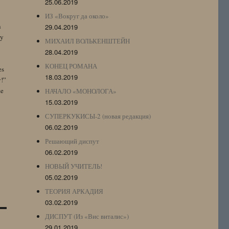
25.06.2019
ИЗ «Вокруг да около»
n
29.04.2019
by
МИХАИЛ ВОЛЬКЕНШТЕЙН
28.04.2019
КОНЕЦ РОМАНА
es
18.03.2019
y!”
te
НАЧАЛО «МОНОЛОГА»
15.03.2019
СУПЕРКУКИСЫ-2 (новая редакция)
06.02.2019
Решающий диспут
06.02.2019
НОВЫЙ УЧИТЕЛЬ!
05.02.2019
ТЕОРИЯ АРКАДИЯ
03.02.2019
ДИСПУТ (Из «Вис виталис»)
29.01.2019