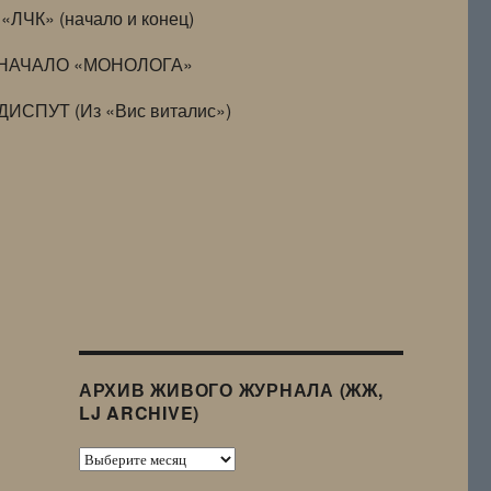
«ЛЧК» (начало и конец)
НАЧАЛО «МОНОЛОГА»
ДИСПУТ (Из «Вис виталис»)
АРХИВ ЖИВОГО ЖУРНАЛА (ЖЖ,
LJ ARCHIVE)
Архив
Живого