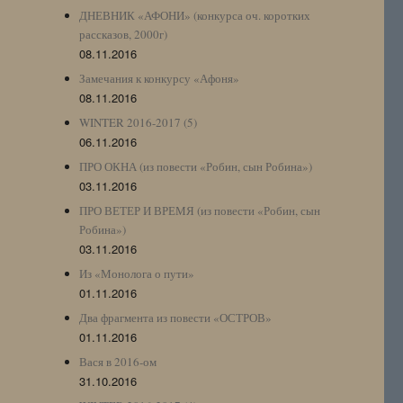
ДНЕВНИК «АФОНИ» (конкурса оч. коротких
рассказов, 2000г)
08.11.2016
Замечания к конкурсу «Афоня»
08.11.2016
WINTER 2016-2017 (5)
06.11.2016
ПРО ОКНА (из повести «Робин, сын Робина»)
03.11.2016
ПРО ВЕТЕР И ВРЕМЯ (из повести «Робин, сын
Робина»)
03.11.2016
Из «Монолога о пути»
01.11.2016
Два фрагмента из повести «ОСТРОВ»
01.11.2016
Вася в 2016-ом
31.10.2016