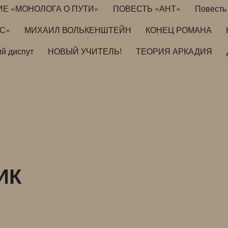
ИЕ «МОНОЛОГА О ПУТИ»
ПОВЕСТЬ «АНТ»
Повесть 
ИС»
МИХАИЛ ВОЛЬКЕНШТЕЙН
КОНЕЦ РОМАНА
й диспут
НОВЫЙ УЧИТЕЛЬ!
ТЕОРИЯ АРКАДИЯ
ИК