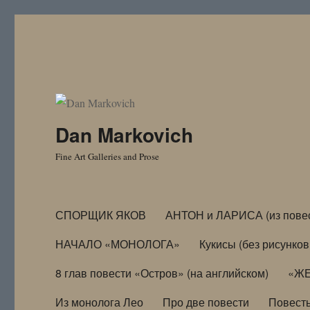
Dan Markovich
Fine Art Galleries and Prose
СПОРЩИК ЯКОВ
АНТОН и ЛАРИСА (из пове
НАЧАЛО «МОНОЛОГА»
Кукисы (без рисунков
8 глав повести «Остров» (на английском)
«ЖЕ
Из монолога Лео
Про две повести
Повест