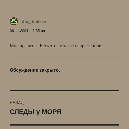
dm_dmitriev
:
06.11.2004 в 3:35 пп
Мне нравится. Есть что-то такое напряженное…
Обсуждение закрыто.
Навигация
НАЗАД
по
СЛЕДЫ у МОРЯ
Предыдущая
запись:
записям