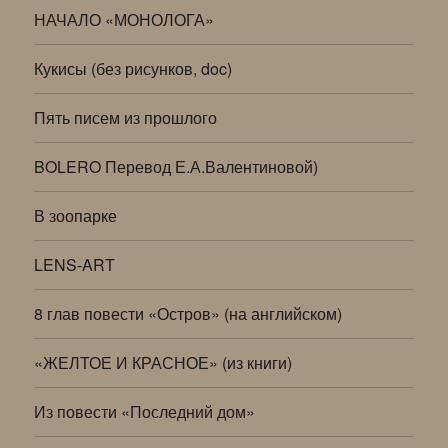
НАЧАЛО «МОНОЛОГА»
Кукисы (без рисунков, doc)
Пять писем из прошлого
BOLERO Перевод Е.А.Валентиновой)
В зоопарке
LENS-ART
8 глав повести «Остров» (на английском)
«ЖЕЛТОЕ И КРАСНОЕ» (из книги)
Из повести «Последний дом»