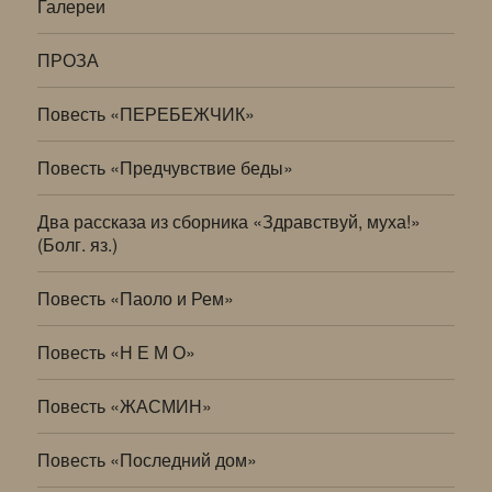
Галереи
ПРОЗА
Повесть «ПЕРЕБЕЖЧИК»
Повесть «Предчувствие беды»
Два рассказа из сборника «Здравствуй, муха!»
(Болг. яз.)
Повесть «Паоло и Рем»
Повесть «Н Е М О»
Повесть «ЖАСМИН»
Повесть «Последний дом»