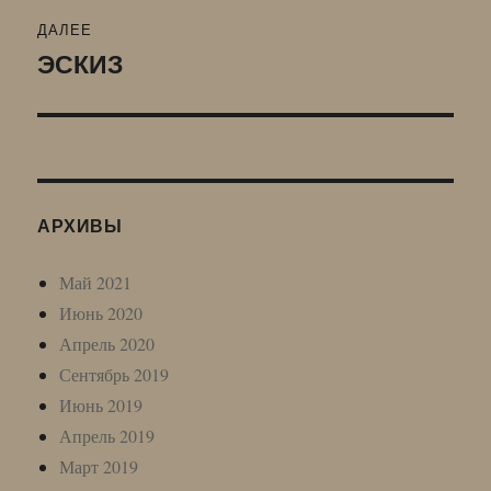
ДАЛЕЕ
ЭСКИЗ
Следующая
запись:
АРХИВЫ
Май 2021
Июнь 2020
Апрель 2020
Сентябрь 2019
Июнь 2019
Апрель 2019
Март 2019