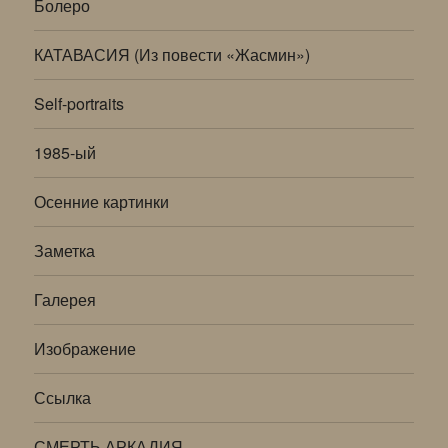
Болеро
КАТАВАСИЯ (Из повести «Жасмин»)
Self-portraits
1985-ый
Осенние картинки
Заметка
Галерея
Изображение
Ссылка
СМЕРТЬ АРКАДИЯ