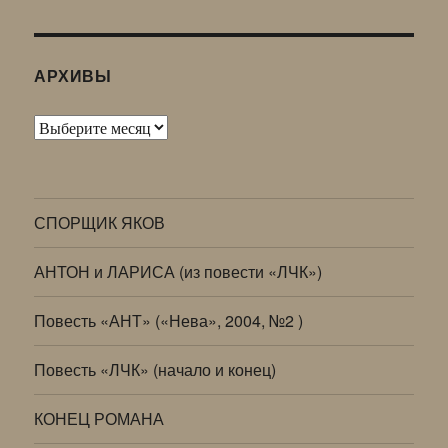
АРХИВЫ
Архивы
СПОРЩИК ЯКОВ
АНТОН и ЛАРИСА (из повести «ЛЧК»)
Повесть «АНТ» («Нева», 2004, №2 )
Повесть «ЛЧК» (начало и конец)
КОНЕЦ РОМАНА