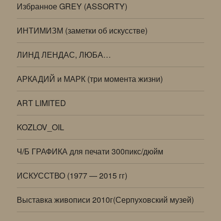
Избранное GREY (ASSORTY)
ИНТИМИЗМ (заметки об искусстве)
ЛИНД ЛЕНДАС, ЛЮБА…
АРКАДИЙ и МАРК (три момента жизни)
ART LIMITED
KOZLOV_OIL
Ч/Б ГРАФИКА для печати 300пикс/дюйм
ИСКУССТВО (1977 — 2015 гг)
Выставка живописи 2010г(Серпуховский музей)