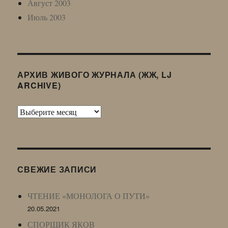
Август 2003
Июль 2003
АРХИВ ЖИВОГО ЖУРНАЛА (ЖЖ, LJ
ARCHIVE)
Архив
Живого
Журнала
(ЖЖ,
LJ
СВЕЖИЕ ЗАПИСИ
Archive)
ЧТЕНИЕ «МОНОЛОГА О ПУТИ»
20.05.2021
СПОРЩИК ЯКОВ