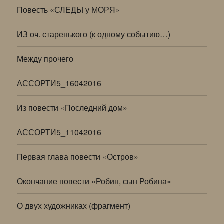
Повесть «СЛЕДЫ у МОРЯ»
ИЗ оч. старенького (к одному событию…)
Между прочего
АССОРТИ5_16042016
Из повести «Последний дом»
АССОРТИ5_11042016
Первая глава повести «Остров»
Окончание повести «Робин, сын Робина»
О двух художниках (фрагмент)