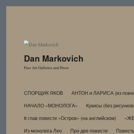
Dan Markovich
Fine Art Galleries and Prose
СПОРЩИК ЯКОВ
АНТОН и ЛАРИСА (из пове
НАЧАЛО «МОНОЛОГА»
Кукисы (без рисунков
8 глав повести «Остров» (на английском)
«ЖЕ
Из монолога Лео
Про две повести
Повест