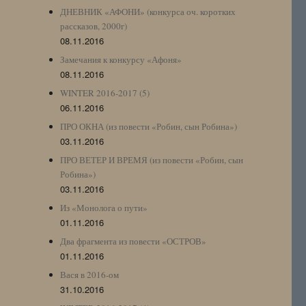
ДНЕВНИК «АФОНИ» (конкурса оч. коротких
рассказов, 2000г)
08.11.2016
Замечания к конкурсу «Афоня»
08.11.2016
WINTER 2016-2017 (5)
06.11.2016
ПРО ОКНА (из повести «Робин, сын Робина»)
03.11.2016
ПРО ВЕТЕР И ВРЕМЯ (из повести «Робин, сын
Робина»)
03.11.2016
Из «Монолога о пути»
01.11.2016
Два фрагмента из повести «ОСТРОВ»
01.11.2016
Вася в 2016-ом
31.10.2016