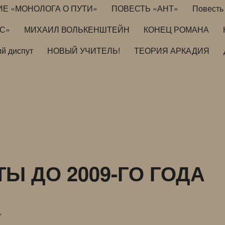
ИЕ «МОНОЛОГА О ПУТИ»
ПОВЕСТЬ «АНТ»
Повесть 
ИС»
МИХАИЛ ВОЛЬКЕНШТЕЙН
КОНЕЦ РОМАНА
й диспут
НОВЫЙ УЧИТЕЛЬ!
ТЕОРИЯ АРКАДИЯ
 ДО 2009-ГО ГОДА
»