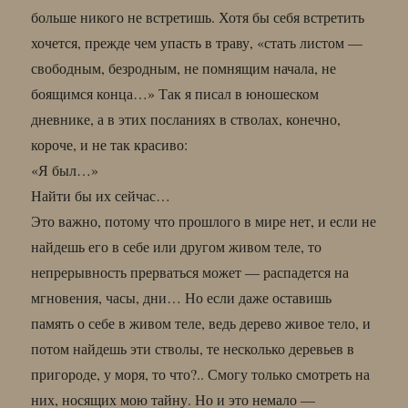
больше никого не встретишь. Хотя бы себя встретить
хочется, прежде чем упасть в траву, «стать листом —
свободным, безродным, не помнящим начала, не
боящимся конца…» Так я писал в юношеском
дневнике, а в этих посланиях в стволах, конечно,
короче, и не так красиво:
«Я был…»
Найти бы их сейчас…
Это важно, потому что прошлого в мире нет, и если не
найдешь его в себе или другом живом теле, то
непрерывность прерваться может — распадется на
мгновения, часы, дни… Но если даже оставишь
память о себе в живом теле, ведь дерево живое тело, и
потом найдешь эти стволы, те несколько деревьев в
пригороде, у моря, то что?.. Смогу только смотреть на
них, носящих мою тайну. Но и это немало —