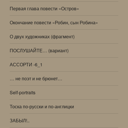
Первая глава повести «Остров»
Окончание повести «Робин, сын Робина»
О двух художниках (фрагмент)
ПОСЛУШАЙТЕ… (вариант)
АССОРТИ -6_1
… не поэт и не брюнет…
Self-portraits
Тоска по-русски и по-англицки
ЗАБЫЛ!..