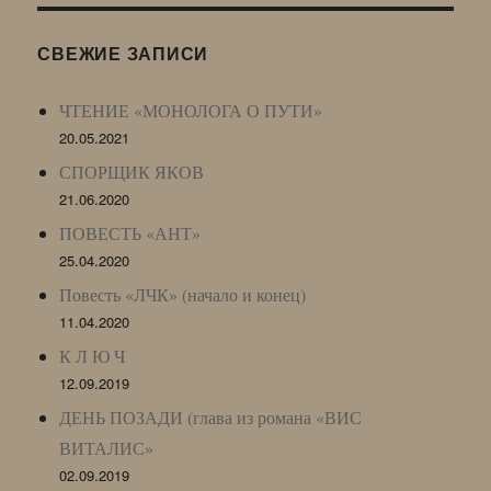
(ЖЖ,
LJ
СВЕЖИЕ ЗАПИСИ
Archive)
ЧТЕНИЕ «МОНОЛОГА О ПУТИ»
20.05.2021
СПОРЩИК ЯКОВ
21.06.2020
ПОВЕСТЬ «АНТ»
25.04.2020
Повесть «ЛЧК» (начало и конец)
11.04.2020
К Л Ю Ч
12.09.2019
ДЕНЬ ПОЗАДИ (глава из романа «ВИС
ВИТАЛИС»
02.09.2019