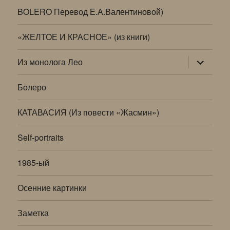
BOLERO Перевод Е.А.Валентиновой)
«ЖЕЛТОЕ И КРАСНОЕ» (из книги)
раскрыт
Из монолога Лео
дочернее
меню
Болеро
КАТАВАСИЯ (Из повести «Жасмин»)
Self-portraits
1985-ый
Осенние картинки
Заметка