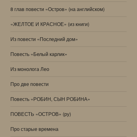
8 глав повести «Остров» (на английском)
«ЖЕЛТОЕ И КРАСНОЕ» (из книги)
Из повести «Последний дом»
Повесть «Белый карлик»
Из монолога Лео
Про две повести
Повесть «РОБИН, СЫН РОБИНА»
ПОВЕСТЬ «ОСТРОВ» (ру)
Про старые времена