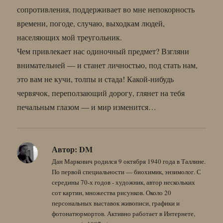
сопротивления, поддерживает во мне непокорность
времени, погоде, случаю, выходкам людей,
населяющих мой треугольник.
Чем привлекает нас одиночный предмет? Взгляни
внимательней — и станет личностью, под стать нам,
это вам не кучи, толпы и стада! Какой-нибудь
червячок, переползающий дорогу, глянет на тебя
печальным глазом — и мир изменится…
Автор:
DM
Дан Маркович родился 9 октября 1940 года в Таллине.
По первой специальности — биохимик, энзимолог. С
середины 70-х годов - художник, автор нескольких
сот картин, множества рисунков. Около 20
персональных выставок живописи, графики и
фотонатюрмортов. Активно работает в Интернете,