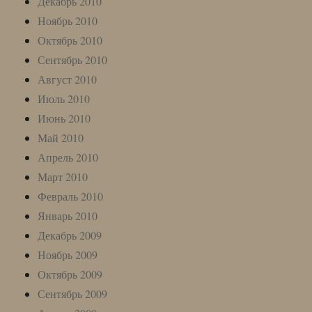
Декабрь 2010
Ноябрь 2010
Октябрь 2010
Сентябрь 2010
Август 2010
Июль 2010
Июнь 2010
Май 2010
Апрель 2010
Март 2010
Февраль 2010
Январь 2010
Декабрь 2009
Ноябрь 2009
Октябрь 2009
Сентябрь 2009