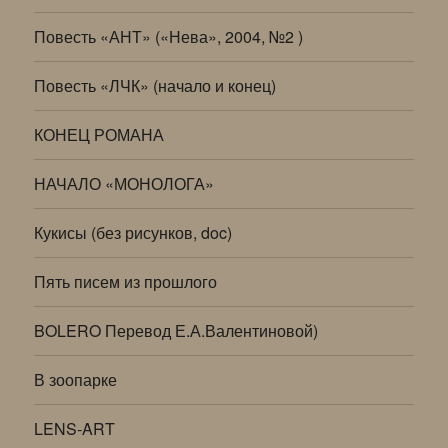
Повесть «АНТ» («Нева», 2004, №2 )
Повесть «ЛЧК» (начало и конец)
КОНЕЦ РОМАНА
НАЧАЛО «МОНОЛОГА»
Кукисы (без рисунков, doc)
Пять писем из прошлого
BOLERO Перевод Е.А.Валентиновой)
В зоопарке
LENS-ART