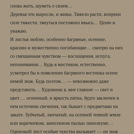
снова жить, шуметь о своем…
Деревья эти выросли, и живы. Тяжело расти, вопреки
силе тяжести, тянуться постоянно ввысь… Ценю и
уважаю.
И листья люблю, особенно багряные, осенние,
красиво и мужественно погибающие… смотрю на них
со смешанным чувством — восхищения, испуга,
непонимания… Будь я мистиком, естественно,
усмотрел бы в появлении багряного вестника осени
немой знак. Будь поэтом… — невозможно даже
представить… Художник я, мне главное — свет и
цвет…. огненный, и яркость пятна, будто заключен в
нем источник свечения, так бывает с предметами на
закате. Зубчатый, лапчатый, на осенней темной земле
или коричневом, занесенном пылью линолеуме…
Одинокий лист особые чувства вызывает — он знак