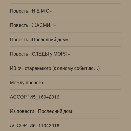
Повесть «Н Е М О»
Повесть «ЖАСМИН»
Повесть «Последний дом»
Повесть «СЛЕДЫ у МОРЯ»
ИЗ оч. старенького (к одному событию…)
Между прочего
АССОРТИ5_16042016
Из повести «Последний дом»
АССОРТИ5_11042016