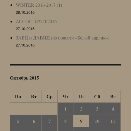
WINTER 2016-2017 (1)
28.10.2016
АССОРТИ27102016
27.10.2016
ЗАЕЦ и ДАВИД (из повести «Белый карлик»)
27.10.2016
Октябрь 2015
Пн
Вт
Ср
Чт
Пт
Сб
Вс
1
2
3
4
5
6
7
8
10
11
9