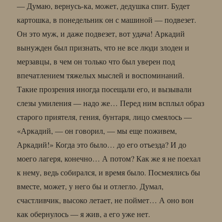
— Думаю, вернусь-ка, может, дедушка спит. Будет
картошка, в понедельник он с машиной — подвезет.
Он это муж, и даже подвезет, вот удача! Аркадий
вынужден был признать, что не все люди злодеи и
мерзавцы, в чем он только что был уверен под
впечатлением тяжелых мыслей и воспоминаний.
Такие прозрения иногда посещали его, и вызывали
слезы умиления — надо же… Перед ним всплыл образ
старого приятеля, гения, бунтаря, лицо смеялось —
«Аркадий, — он говорил, — мы еще поживем,
Аркадий!» Когда это было… до его отъезда? И до
моего лагеря, конечно… А потом? Как же я не поехал
к нему, ведь собирался, и время было. Посмеялись бы
вместе, может, у него бы и отлегло. Думал,
счастливчик, высоко летает, не поймет… А оно вон
как обернулось — я жив, а его уже нет.