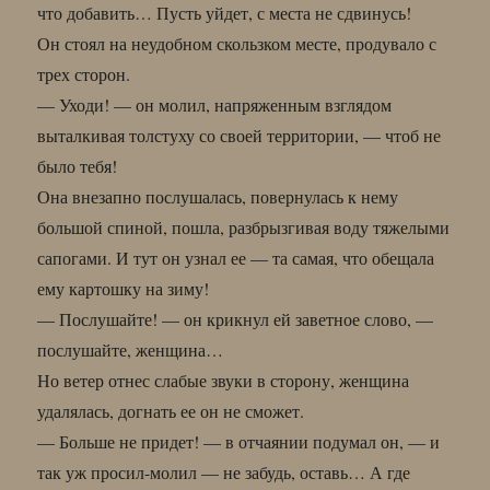
что добавить… Пусть уйдет, с места не сдвинусь!
Он стоял на неудобном скользком месте, продувало с
трех сторон.
— Уходи! — он молил, напряженным взглядом
выталкивая толстуху со своей территории, — чтоб не
было тебя!
Она внезапно послушалась, повернулась к нему
большой спиной, пошла, разбрызгивая воду тяжелыми
сапогами. И тут он узнал ее — та самая, что обещала
ему картошку на зиму!
— Послушайте! — он крикнул ей заветное слово, —
послушайте, женщина…
Но ветер отнес слабые звуки в сторону, женщина
удалялась, догнать ее он не сможет.
— Больше не придет! — в отчаянии подумал он, — и
так уж просил-молил — не забудь, оставь… А где