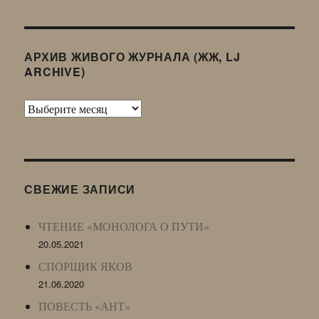
АРХИВ ЖИВОГО ЖУРНАЛА (ЖЖ, LJ
ARCHIVE)
Архив
Живого
Журнала
(ЖЖ,
LJ
СВЕЖИЕ ЗАПИСИ
Archive)
ЧТЕНИЕ «МОНОЛОГА О ПУТИ»
20.05.2021
СПОРЩИК ЯКОВ
21.06.2020
ПОВЕСТЬ «АНТ»