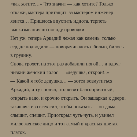
«как хотите…» Что значит — как хотите? Только
откажи, мастера притащит, за мастером инженер
явится… Пришлось впустить идиота, терпеть
высказывания по поводу проводки.
Нет уж, теперь Аркадий лежал как камень, только
сердце подводило — поворачивалось с болью, билось
в грудину.
Снова грохот, на этот раз добавили ногой… и вдруг
низкий женский голос — «дедушка, открой!..»
— Какой я тебе дедушка… — хотел возмутиться
Аркадий, и тут понял, что визит благоприятный,
открыть надо, и срочно открыть. Он зашаркал к двери,
закашлял изо всех сил, чтобы показать — он дома,
слышит, спешит. Приоткрыл чуть-чуть, и увидел
милое женское лицо и тот самый в красных цветах
платок.