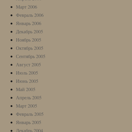
Март 2006
Февраль 2006
Январь 2006
Декабрь 2005
Ноябрь 2005
Октябрь 2005
Сентябрь 2005
Август 2005
Июль 2005
Июнь 2005
Май 2005
Апрель 2005
Март 2005
Февраль 2005
Январь 2005
Декабрь 2004