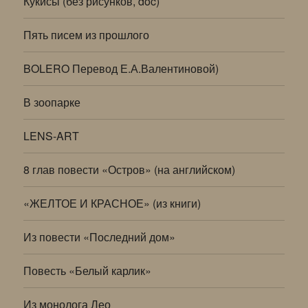
Кукисы (без рисунков, doc)
Пять писем из прошлого
BOLERO Перевод Е.А.Валентиновой)
В зоопарке
LENS-ART
8 глав повести «Остров» (на английском)
«ЖЕЛТОЕ И КРАСНОЕ» (из книги)
Из повести «Последний дом»
Повесть «Белый карлик»
Из монолога Лео