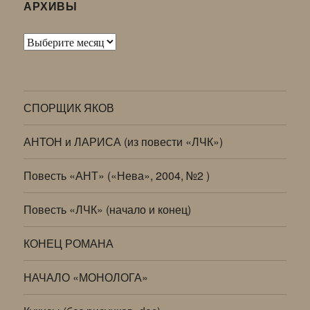
АРХИВЫ
Архивы
СПОРЩИК ЯКОВ
АНТОН и ЛАРИСА (из повести «ЛЧК»)
Повесть «АНТ» («Нева», 2004, №2 )
Повесть «ЛЧК» (начало и конец)
КОНЕЦ РОМАНА
НАЧАЛО «МОНОЛОГА»