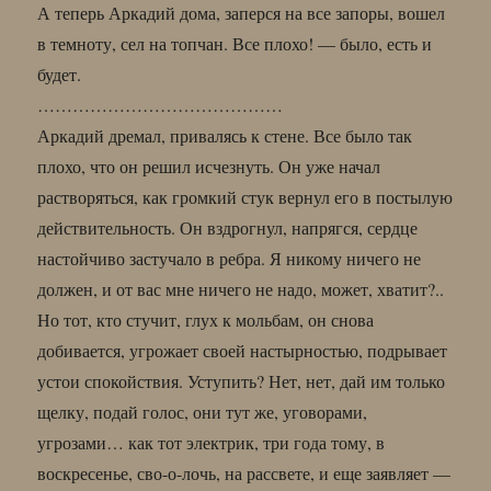
А теперь Аркадий дома, заперся на все запоры, вошел
в темноту, сел на топчан. Все плохо! — было, есть и
будет.
……………………………………
Аркадий дремал, привалясь к стене. Все было так
плохо, что он решил исчезнуть. Он уже начал
растворяться, как громкий стук вернул его в постылую
действительность. Он вздрогнул, напрягся, сердце
настойчиво застучало в ребра. Я никому ничего не
должен, и от вас мне ничего не надо, может, хватит?..
Но тот, кто стучит, глух к мольбам, он снова
добивается, угрожает своей настырностью, подрывает
устои спокойствия. Уступить? Нет, нет, дай им только
щелку, подай голос, они тут же, уговорами,
угрозами… как тот электрик, три года тому, в
воскресенье, сво-о-лочь, на рассвете, и еще заявляет —