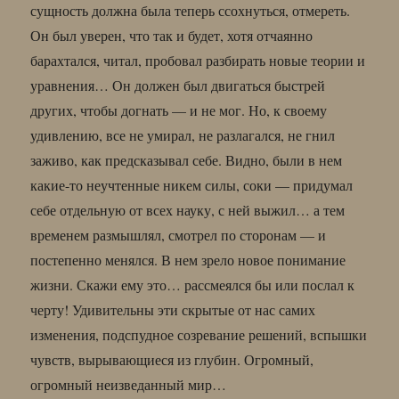
сущность должна была теперь ссохнуться, отмереть.
Он был уверен, что так и будет, хотя отчаянно
барахтался, читал, пробовал разбирать новые теории и
уравнения… Он должен был двигаться быстрей
других, чтобы догнать — и не мог. Но, к своему
удивлению, все не умирал, не разлагался, не гнил
заживо, как предсказывал себе. Видно, были в нем
какие-то неучтенные никем силы, соки — придумал
себе отдельную от всех науку, с ней выжил… а тем
временем размышлял, смотрел по сторонам — и
постепенно менялся. В нем зрело новое понимание
жизни. Скажи ему это… рассмеялся бы или послал к
черту! Удивительны эти скрытые от нас самих
изменения, подспудное созревание решений, вспышки
чувств, вырывающиеся из глубин. Огромный,
огромный неизведанный мир…