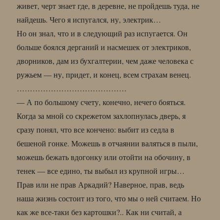
живет, черт знает где, в деревне, не пройдешь туда, не
найдешь. Чего я испугался, ну, электрик…
Но он знал, что и в следующий раз испугается. Он
больше боялся дерганий и насмешек от электриков,
дворников, дам из бухгалтерии, чем даже человека с
ружьем — ну, придет, и конец, всем страхам венец.
……………………………………
— А по большому счету, конечно, нечего бояться.
Когда за мной со скрежетом захлопнулась дверь, я
сразу понял, что все кончено: выбит из седла в
бешеной гонке. Можешь в отчаянии валяться в пыли,
можешь бежать вдогонку или отойти на обочину, в
тенек — все едино, ты выбыл из крупной игры…
Прав или не прав Аркадий? Наверное, прав, ведь
наша жизнь состоит из того, что мы о ней считаем. Но
как же все-таки без картошки?.. Как ни считай, а